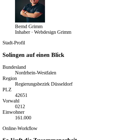
Bernd Grimm
Inhaber · Webdesign Grimm
Stadt-Profil
Solingen
auf einen Blick
Bundesland
Nordrhein-Westfalen
Region
Regierungsbezirk Düsseldorf
PLZ
42651
Vorwahl
0
212
Einwohner
161.000
Online-Workflow