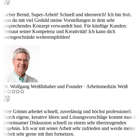
Lieber Bernd, Super-Arbeit! Schnell und ideenreich! Ich bin froh,
dass du mit viel Geduld meine Vorstellungen in dein sehr
ansprechendes Konzept verwandelt hast. Für künftige Kunden:
Vertraut seiner Kompetenz und Kreativität! Ich kann dich
uneingeschränkt weiterempfehlen!
Dr. Wolfgang Weiß
Inhaber und Founder
·
Arbeitsmedizin Weiß
Herr Grimm arbeitet schnell, zuverlässig und höchst professionell.
Durch eigene, kreative Ideen und Lösungsvorschläge kommt man in
gemeinsamer Diskussion schnell zu einem sehr überzeugenden
Ergebnis. Ich war mit seiner Arbeit sehr zufrieden und werde meine
Arbeit sehr gerne mit ihm fortsetzen.