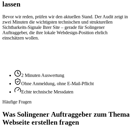
lassen
Bevor wir reden, prüfen wir den aktuellen Stand. Der Audit zeigt in
zwei Minuten die wichtigsten technischen und strukturellen
Sichtbarkeits-Signale Ihrer Site – gerade für
Solingen
er
Auftraggeber, die ihre lokale Webdesign-Position ehrlich
einschätzen wollen.
Ihre Website-URL
Audit starten
2 Minuten Auswertung
Ohne Anmeldung, ohne E-Mail-Pflicht
Echte technische Messdaten
Häufige Fragen
Was Solingener Auftraggeber zum Thema
Webseite erstellen fragen