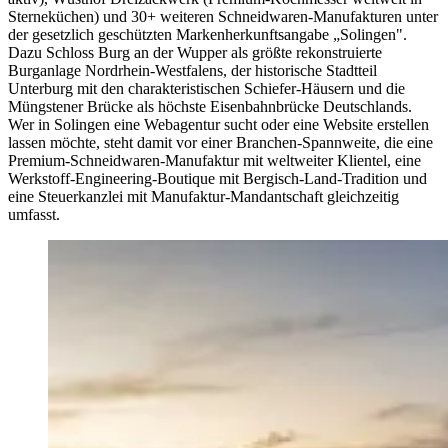
Sterneküchen) und 30+ weiteren Schneidwaren-Manufakturen unter
der gesetzlich geschützten Markenherkunftsangabe „Solingen".
Dazu Schloss Burg an der Wupper als größte rekonstruierte
Burganlage Nordrhein-Westfalens, der historische Stadtteil
Unterburg mit den charakteristischen Schiefer-Häusern und die
Müngstener Brücke als höchste Eisenbahnbrücke Deutschlands.
Wer in Solingen eine Webagentur sucht oder eine Website erstellen
lassen möchte, steht damit vor einer Branchen-Spannweite, die eine
Premium-Schneidwaren-Manufaktur mit weltweiter Klientel, eine
Werkstoff-Engineering-Boutique mit Bergisch-Land-Tradition und
eine Steuerkanzlei mit Manufaktur-Mandantschaft gleichzeitig
umfasst.