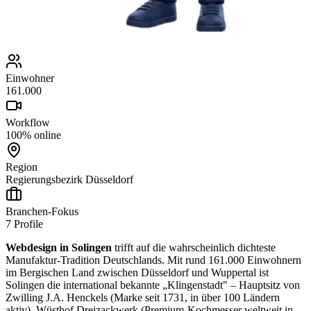
Einwohner
161.000
Workflow
100% online
Region
Regierungsbezirk Düsseldorf
Branchen-Fokus
7
Profile
Webdesign in Solingen
trifft auf die wahrscheinlich dichteste
Manufaktur-Tradition Deutschlands. Mit rund 161.000 Einwohnern
im Bergischen Land zwischen Düsseldorf und Wuppertal ist
Solingen die international bekannte „Klingenstadt" – Hauptsitz von
Zwilling J.A. Henckels (Marke seit 1731, in über 100 Ländern
aktiv), Wüsthof Dreizackwerk (Premium-Kochmesser weltweit in