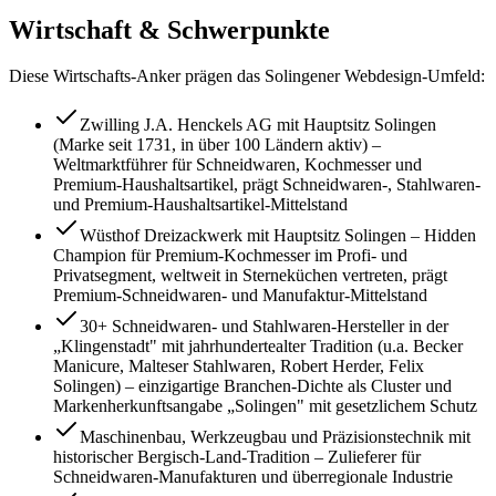
Wirtschaft & Schwerpunkte
Diese Wirtschafts-Anker prägen das
Solingen
er Webdesign-Umfeld:
Zwilling J.A. Henckels AG mit Hauptsitz Solingen
(Marke seit 1731, in über 100 Ländern aktiv) –
Weltmarktführer für Schneidwaren, Kochmesser und
Premium-Haushaltsartikel, prägt Schneidwaren-, Stahlwaren-
und Premium-Haushaltsartikel-Mittelstand
Wüsthof Dreizackwerk mit Hauptsitz Solingen – Hidden
Champion für Premium-Kochmesser im Profi- und
Privatsegment, weltweit in Sterneküchen vertreten, prägt
Premium-Schneidwaren- und Manufaktur-Mittelstand
30+ Schneidwaren- und Stahlwaren-Hersteller in der
„Klingenstadt" mit jahrhundertealter Tradition (u.a. Becker
Manicure, Malteser Stahlwaren, Robert Herder, Felix
Solingen) – einzigartige Branchen-Dichte als Cluster und
Markenherkunftsangabe „Solingen" mit gesetzlichem Schutz
Maschinenbau, Werkzeugbau und Präzisionstechnik mit
historischer Bergisch-Land-Tradition – Zulieferer für
Schneidwaren-Manufakturen und überregionale Industrie