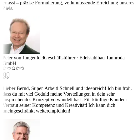
erfasst – präzise Formulierung, vollumfassende Erreichung unseres
Ziels.
Peter von Jungenfeld
Geschäftsführer
·
Edelstahlbau Tannroda
GmbH
Lieber Bernd, Super-Arbeit! Schnell und ideenreich! Ich bin froh,
dass du mit viel Geduld meine Vorstellungen in dein sehr
ansprechendes Konzept verwandelt hast. Für künftige Kunden:
Vertraut seiner Kompetenz und Kreativität! Ich kann dich
uneingeschränkt weiterempfehlen!