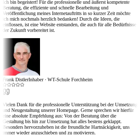
Ich bin begeistert! Für die professionelle und äußerst kompetente
Beratung, die effiziente und schnelle Bearbeitung und
Veröffentlichung meines Internetauftritts in so kurzer Zeit möchte
ich mich nochmals herzlich bedanken! Durch die Ideen, die
einflossen, ist eine Website entstanden, die auch für alle Bedürfnisse
der Zukunft vorbereitet ist.
Frank Distler
Inhaber
·
WT-Schule Forchheim
Vielen Dank für die professionelle Unterstützung bei der Umsetzung
und Neugestaltung unserer Homepage. Gerne sprechen wir hierfür
eine absolute Empfehlung aus: Von der Beratung über die
Gestaltung bis hin zur Umsetzung hat alles bestens geklappt.
Besonders hervorzuheben ist die freundliche Hartnäckigkeit, uns
immer wieder anzuschieben und zu motivieren.