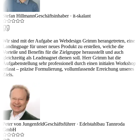
Stefan Hillmann
Geschäftsinhaber
·
it-skalant
Wir sind mit der Aufgabe an Webdesign Grimm herangetreten, eine
Landingpage für unser neues Produkt zu erstellen, welche die
Vorteile und Benefits für die Zielgruppe herausstellt und auch
gleichzeitig als Leadmagnet dienen soll. Herr Grimm hat die
Aufgabenstellung sehr professionell durch einen initialen Workshop
erfasst – präzise Formulierung, vollumfassende Erreichung unseres
Ziels.
Peter von Jungenfeld
Geschäftsführer
·
Edelstahlbau Tannroda
GmbH