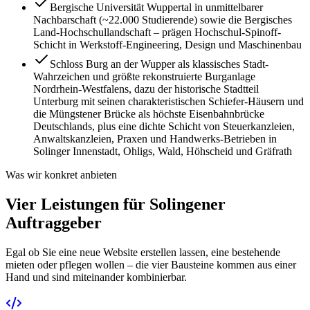
Bergische Universität Wuppertal in unmittelbarer
Nachbarschaft (~22.000 Studierende) sowie die Bergisches
Land-Hochschullandschaft – prägen Hochschul-Spinoff-
Schicht in Werkstoff-Engineering, Design und Maschinenbau
Schloss Burg an der Wupper als klassisches Stadt-
Wahrzeichen und größte rekonstruierte Burganlage
Nordrhein-Westfalens, dazu der historische Stadtteil
Unterburg mit seinen charakteristischen Schiefer-Häusern und
die Müngstener Brücke als höchste Eisenbahnbrücke
Deutschlands, plus eine dichte Schicht von Steuerkanzleien,
Anwaltskanzleien, Praxen und Handwerks-Betrieben in
Solinger Innenstadt, Ohligs, Wald, Höhscheid und Gräfrath
Was wir konkret anbieten
Vier Leistungen für Solingener
Auftraggeber
Egal ob Sie eine neue Website erstellen lassen, eine bestehende
mieten oder pflegen wollen – die vier Bausteine kommen aus einer
Hand und sind miteinander kombinierbar.