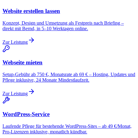
Website erstellen lassen
Konzept, Design und Umsetzung als Festpreis nach Briefing –
direkt mit Bernd, in 5–10 Werktagen online.
Zur Leistung
Webseite mieten
Setup-Gebühr ab 750 €, Monatsrate ab 69 € – Hosting, Updates und
Pflege inklusive, 24 Monate Mindestlaufzeit.
Zur Leistung
WordPress-Service
Laufende Pflege für bestehende WordPress-Sites – ab 49 €/Monat,
Pro-Lizenzen inklusive, monatlich kündbar.