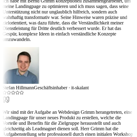
Ich habe mit Bernd Grimm konzeptionell zusammengearbeitet, um
meine Landingpage zu optimieren und ich muss sagen, dass seine
Unterstützung nicht nur unglaublich hilfreich, sondern auch
wahrhaftig transformativ war. Seine Hinweise waren präzise und
zielorientiert, was dazu führte, dass die Verständlichkeit meiner
Dienstleistung für Dritte deutlich verbessert wurde. Er hat das
Gespür, komplexe Ideen in einfach verständliche Konzepte
umzuwandeln.
Stefan Hillmann
Geschäftsinhaber
·
it-skalant
Wir sind mit der Aufgabe an Webdesign Grimm herangetreten, eine
Landingpage für unser neues Produkt zu erstellen, welche die
Vorteile und Benefits für die Zielgruppe herausstellt und auch
gleichzeitig als Leadmagnet dienen soll. Herr Grimm hat die
Aufgabenstellung sehr professionell durch einen initialen Workshop