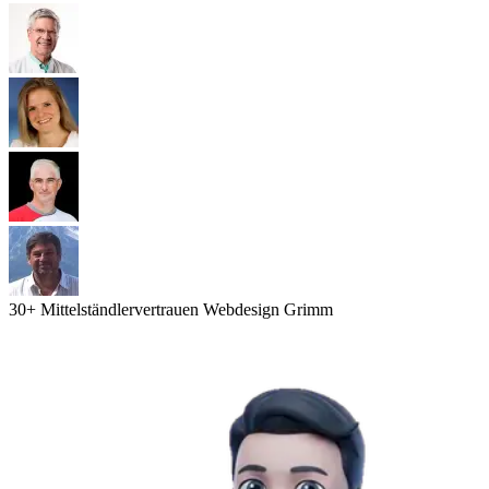
30
+ Mittelständler
vertrauen Webdesign Grimm