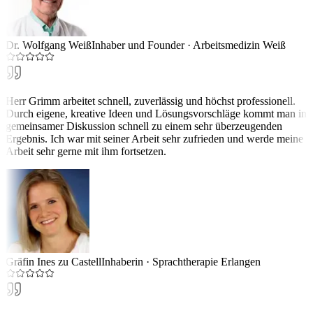
Dr. Wolfgang Weiß
Inhaber und Founder
·
Arbeitsmedizin Weiß
Herr Grimm arbeitet schnell, zuverlässig und höchst professionell.
Durch eigene, kreative Ideen und Lösungsvorschläge kommt man in
gemeinsamer Diskussion schnell zu einem sehr überzeugenden
Ergebnis. Ich war mit seiner Arbeit sehr zufrieden und werde meine
Arbeit sehr gerne mit ihm fortsetzen.
Gräfin Ines zu Castell
Inhaberin
·
Sprachtherapie Erlangen