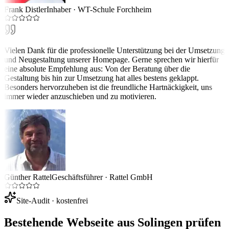
Frank Distler
Inhaber
·
WT-Schule Forchheim
Vielen Dank für die professionelle Unterstützung bei der Umsetzung
und Neugestaltung unserer Homepage. Gerne sprechen wir hierfür
eine absolute Empfehlung aus: Von der Beratung über die
Gestaltung bis hin zur Umsetzung hat alles bestens geklappt.
Besonders hervorzuheben ist die freundliche Hartnäckigkeit, uns
immer wieder anzuschieben und zu motivieren.
Günther Rattel
Geschäftsführer
·
Rattel GmbH
Site-Audit · kostenfrei
Bestehende Webseite aus
Solingen
prüfen