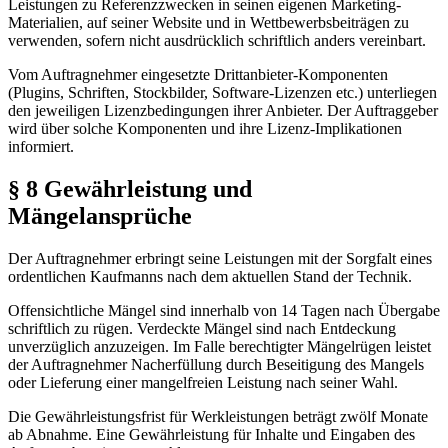
Leistungen zu Referenzzwecken in seinen eigenen Marketing-
Materialien, auf seiner Website und in Wettbewerbsbeiträgen zu
verwenden, sofern nicht ausdrücklich schriftlich anders vereinbart.
Vom Auftragnehmer eingesetzte Drittanbieter-Komponenten
(Plugins, Schriften, Stockbilder, Software-Lizenzen etc.) unterliegen
den jeweiligen Lizenzbedingungen ihrer Anbieter. Der Auftraggeber
wird über solche Komponenten und ihre Lizenz-Implikationen
informiert.
§ 8 Gewährleistung und
Mängelansprüche
Der Auftragnehmer erbringt seine Leistungen mit der Sorgfalt eines
ordentlichen Kaufmanns nach dem aktuellen Stand der Technik.
Offensichtliche Mängel sind innerhalb von 14 Tagen nach Übergabe
schriftlich zu rügen. Verdeckte Mängel sind nach Entdeckung
unverzüglich anzuzeigen. Im Falle berechtigter Mängelrügen leistet
der Auftragnehmer Nacherfüllung durch Beseitigung des Mangels
oder Lieferung einer mangelfreien Leistung nach seiner Wahl.
Die Gewährleistungsfrist für Werkleistungen beträgt zwölf Monate
ab Abnahme. Eine Gewährleistung für Inhalte und Eingaben des