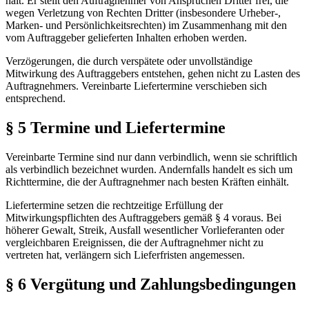
hält. Er stellt den Auftragnehmer von Ansprüchen Dritter frei, die
wegen Verletzung von Rechten Dritter (insbesondere Urheber-,
Marken- und Persönlichkeitsrechten) im Zusammenhang mit den
vom Auftraggeber gelieferten Inhalten erhoben werden.
Verzögerungen, die durch verspätete oder unvollständige
Mitwirkung des Auftraggebers entstehen, gehen nicht zu Lasten des
Auftragnehmers. Vereinbarte Liefertermine verschieben sich
entsprechend.
§ 5 Termine und Liefertermine
Vereinbarte Termine sind nur dann verbindlich, wenn sie schriftlich
als verbindlich bezeichnet wurden. Andernfalls handelt es sich um
Richttermine, die der Auftragnehmer nach besten Kräften einhält.
Liefertermine setzen die rechtzeitige Erfüllung der
Mitwirkungspflichten des Auftraggebers gemäß § 4 voraus. Bei
höherer Gewalt, Streik, Ausfall wesentlicher Vorlieferanten oder
vergleichbaren Ereignissen, die der Auftragnehmer nicht zu
vertreten hat, verlängern sich Lieferfristen angemessen.
§ 6 Vergütung und Zahlungsbedingungen