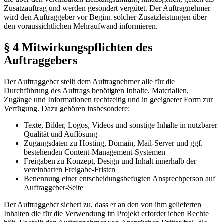
Zusatzauftrag und werden gesondert vergütet. Der Auftragnehmer
wird den Auftraggeber vor Beginn solcher Zusatzleistungen über
den voraussichtlichen Mehraufwand informieren.
§ 4 Mitwirkungspflichten des
Auftraggebers
Der Auftraggeber stellt dem Auftragnehmer alle für die
Durchführung des Auftrags benötigten Inhalte, Materialien,
Zugänge und Informationen rechtzeitig und in geeigneter Form zur
Verfügung. Dazu gehören insbesondere:
Texte, Bilder, Logos, Videos und sonstige Inhalte in nutzbarer
Qualität und Auflösung
Zugangsdaten zu Hosting, Domain, Mail-Server und ggf.
bestehenden Content-Management-Systemen
Freigaben zu Konzept, Design und Inhalt innerhalb der
vereinbarten Freigabe-Fristen
Benennung einer entscheidungsbefugten Ansprechperson auf
Auftraggeber-Seite
Der Auftraggeber sichert zu, dass er an den von ihm gelieferten
Inhalten die für die Verwendung im Projekt erforderlichen Rechte