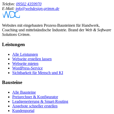
Telefon:
09502 4359970
E-Mail:
info@webdesign-grimm.de
Websites mit eingebauten Prozess-Bausteinen für Handwerk,
Coaching und mittelständische Industrie. Brand der
Web & Software
Solutions Grimm
.
Leistungen
Alle Leistungen
Webseite erstellen lassen
Webseite mieten
WordPress-Service
Sichtbarkeit für Mensch und KI
Bausteine
Alle Bausteine
Preisrechner & Konfigurator
Leadgenerierung & Smart-Routing
Angebote schneller erstellen
Kundenportal