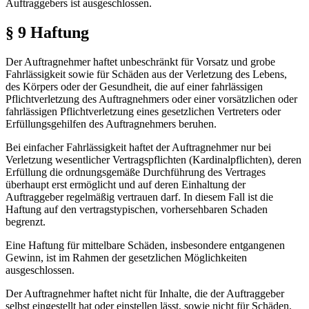
Auftraggebers ist ausgeschlossen.
§ 9 Haftung
Der Auftragnehmer haftet unbeschränkt für Vorsatz und grobe
Fahrlässigkeit sowie für Schäden aus der Verletzung des Lebens,
des Körpers oder der Gesundheit, die auf einer fahrlässigen
Pflichtverletzung des Auftragnehmers oder einer vorsätzlichen oder
fahrlässigen Pflichtverletzung eines gesetzlichen Vertreters oder
Erfüllungsgehilfen des Auftragnehmers beruhen.
Bei einfacher Fahrlässigkeit haftet der Auftragnehmer nur bei
Verletzung wesentlicher Vertragspflichten (Kardinalpflichten), deren
Erfüllung die ordnungsgemäße Durchführung des Vertrages
überhaupt erst ermöglicht und auf deren Einhaltung der
Auftraggeber regelmäßig vertrauen darf. In diesem Fall ist die
Haftung auf den vertragstypischen, vorhersehbaren Schaden
begrenzt.
Eine Haftung für mittelbare Schäden, insbesondere entgangenen
Gewinn, ist im Rahmen der gesetzlichen Möglichkeiten
ausgeschlossen.
Der Auftragnehmer haftet nicht für Inhalte, die der Auftraggeber
selbst eingestellt hat oder einstellen lässt, sowie nicht für Schäden,