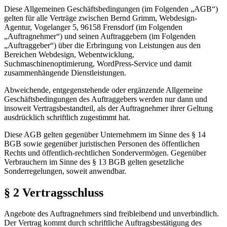
Diese Allgemeinen Geschäftsbedingungen (im Folgenden „AGB“)
gelten für alle Verträge zwischen Bernd Grimm, Webdesign-
Agentur, Vogelanger 5, 96158 Frensdorf (im Folgenden
„Auftragnehmer“) und seinen Auftraggebern (im Folgenden
„Auftraggeber“) über die Erbringung von Leistungen aus den
Bereichen Webdesign, Webentwicklung,
Suchmaschinenoptimierung, WordPress-Service und damit
zusammenhängende Dienstleistungen.
Abweichende, entgegenstehende oder ergänzende Allgemeine
Geschäftsbedingungen des Auftraggebers werden nur dann und
insoweit Vertragsbestandteil, als der Auftragnehmer ihrer Geltung
ausdrücklich schriftlich zugestimmt hat.
Diese AGB gelten gegenüber Unternehmern im Sinne des § 14
BGB sowie gegenüber juristischen Personen des öffentlichen
Rechts und öffentlich-rechtlichen Sondervermögen. Gegenüber
Verbrauchern im Sinne des § 13 BGB gelten gesetzliche
Sonderregelungen, soweit anwendbar.
§ 2 Vertragsschluss
Angebote des Auftragnehmers sind freibleibend und unverbindlich.
Der Vertrag kommt durch schriftliche Auftragsbestätigung des