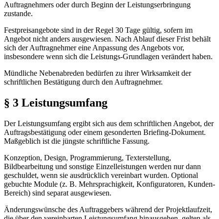
Auftragnehmers oder durch Beginn der Leistungserbringung
zustande.
Festpreisangebote sind in der Regel 30 Tage gültig, sofern im
Angebot nicht anders ausgewiesen. Nach Ablauf dieser Frist behält
sich der Auftragnehmer eine Anpassung des Angebots vor,
insbesondere wenn sich die Leistungs-Grundlagen verändert haben.
Mündliche Nebenabreden bedürfen zu ihrer Wirksamkeit der
schriftlichen Bestätigung durch den Auftragnehmer.
§ 3 Leistungsumfang
Der Leistungsumfang ergibt sich aus dem schriftlichen Angebot, der
Auftragsbestätigung oder einem gesonderten Briefing-Dokument.
Maßgeblich ist die jüngste schriftliche Fassung.
Konzeption, Design, Programmierung, Texterstellung,
Bildbearbeitung und sonstige Einzelleistungen werden nur dann
geschuldet, wenn sie ausdrücklich vereinbart wurden. Optional
gebuchte Module (z. B. Mehrsprachigkeit, Konfiguratoren, Kunden-
Bereich) sind separat ausgewiesen.
Änderungswünsche des Auftraggebers während der Projektlaufzeit,
die über den vereinbarten Leistungsumfang hinausgehen, gelten als