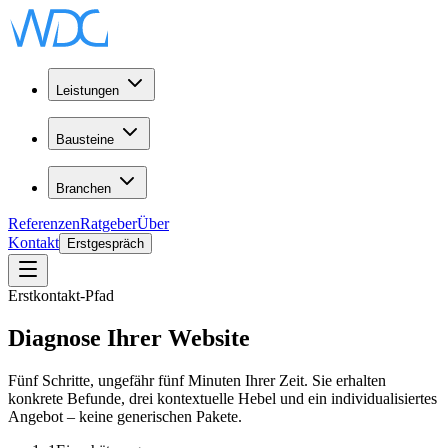
Leistungen
Bausteine
Branchen
Referenzen
Ratgeber
Über
Kontakt
Erstgespräch
Erstkontakt-Pfad
Diagnose Ihrer Website
Fünf Schritte, ungefähr fünf Minuten Ihrer Zeit. Sie erhalten
konkrete Befunde, drei kontextuelle Hebel und ein individualisiertes
Angebot – keine generischen Pakete.