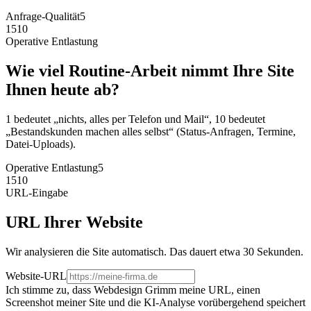
Anfrage-Qualität
5
1
5
10
Operative Entlastung
Wie viel Routine-Arbeit nimmt Ihre Site
Ihnen heute ab?
1 bedeutet „nichts, alles per Telefon und Mail“, 10 bedeutet
„Bestandskunden machen alles selbst“ (Status-Anfragen, Termine,
Datei-Uploads).
Operative Entlastung
5
1
5
10
URL-Eingabe
URL Ihrer Website
Wir analysieren die Site automatisch. Das dauert etwa 30 Sekunden.
Website-URL
Ich stimme zu, dass Webdesign Grimm meine URL, einen
Screenshot meiner Site und die KI-Analyse vorübergehend speichert