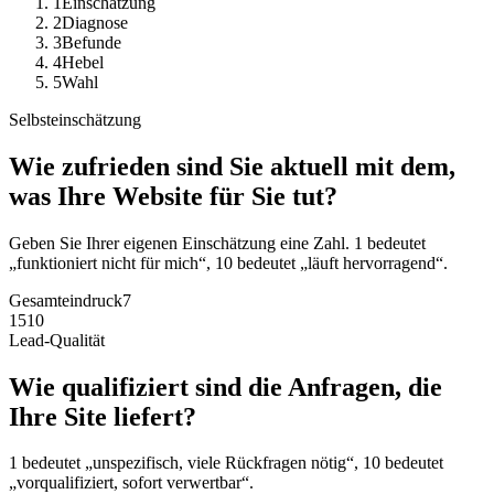
1
Einschätzung
2
Diagnose
3
Befunde
4
Hebel
5
Wahl
Selbsteinschätzung
Wie zufrieden sind Sie aktuell mit dem,
was Ihre Website für Sie tut?
Geben Sie Ihrer eigenen Einschätzung eine Zahl. 1 bedeutet
„funktioniert nicht für mich“, 10 bedeutet „läuft hervorragend“.
Gesamteindruck
7
1
5
10
Lead-Qualität
Wie qualifiziert sind die Anfragen, die
Ihre Site liefert?
1 bedeutet „unspezifisch, viele Rückfragen nötig“, 10 bedeutet
„vorqualifiziert, sofort verwertbar“.