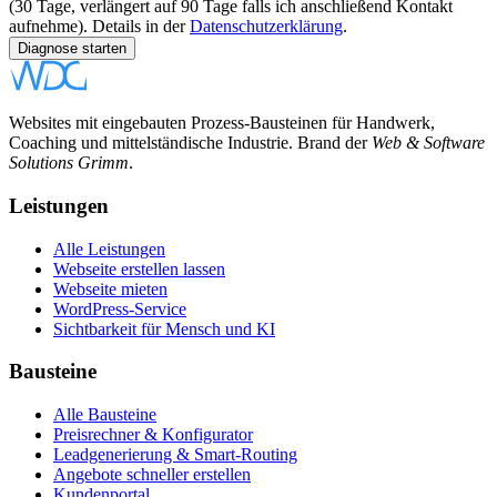
(30 Tage, verlängert auf 90 Tage falls ich anschließend Kontakt
aufnehme). Details in der
Datenschutzerklärung
.
Diagnose starten
Websites mit eingebauten Prozess-Bausteinen für Handwerk,
Coaching und mittelständische Industrie. Brand der
Web & Software
Solutions Grimm
.
Leistungen
Alle Leistungen
Webseite erstellen lassen
Webseite mieten
WordPress-Service
Sichtbarkeit für Mensch und KI
Bausteine
Alle Bausteine
Preisrechner & Konfigurator
Leadgenerierung & Smart-Routing
Angebote schneller erstellen
Kundenportal