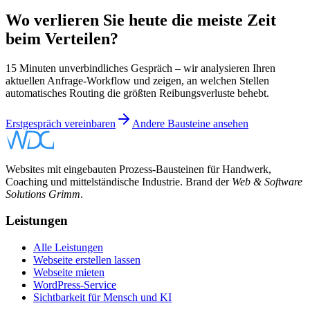
Wo verlieren Sie heute die meiste Zeit
beim Verteilen?
15 Minuten unverbindliches Gespräch – wir analysieren Ihren
aktuellen Anfrage-Workflow und zeigen, an welchen Stellen
automatisches Routing die größten Reibungsverluste behebt.
Erstgespräch vereinbaren
Andere Bausteine ansehen
Websites mit eingebauten Prozess-Bausteinen für Handwerk,
Coaching und mittelständische Industrie. Brand der
Web & Software
Solutions Grimm
.
Leistungen
Alle Leistungen
Webseite erstellen lassen
Webseite mieten
WordPress-Service
Sichtbarkeit für Mensch und KI