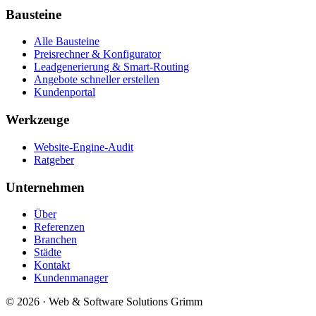
Bausteine
Alle Bausteine
Preisrechner & Konfigurator
Leadgenerierung & Smart-Routing
Angebote schneller erstellen
Kundenportal
Werkzeuge
Website-Engine-Audit
Ratgeber
Unternehmen
Über
Referenzen
Branchen
Städte
Kontakt
Kundenmanager
© 2026 · Web & Software Solutions Grimm