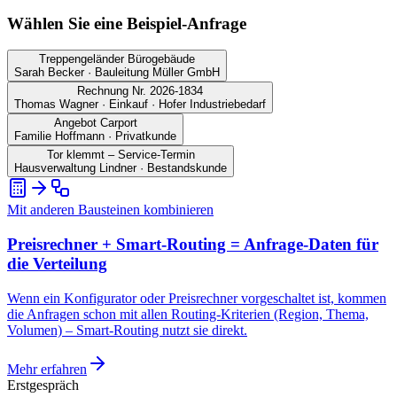
Wählen Sie eine Beispiel-Anfrage
Treppengeländer Bürogebäude
Sarah Becker
·
Bauleitung Müller GmbH
Rechnung Nr. 2026-1834
Thomas Wagner
·
Einkauf · Hofer Industriebedarf
Angebot Carport
Familie Hoffmann
·
Privatkunde
Tor klemmt – Service-Termin
Hausverwaltung Lindner
·
Bestandskunde
Mit anderen Bausteinen kombinieren
Preisrechner + Smart-Routing = Anfrage-Daten für
die Verteilung
Wenn ein Konfigurator oder Preisrechner vorgeschaltet ist, kommen
die Anfragen schon mit allen Routing-Kriterien (Region, Thema,
Volumen) – Smart-Routing nutzt sie direkt.
Mehr erfahren
Erstgespräch