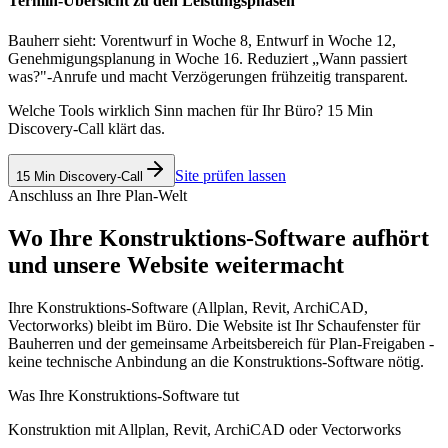
Termin-Übersicht zu den Leistungsphasen
Bauherr sieht: Vorentwurf in Woche 8, Entwurf in Woche 12,
Genehmigungsplanung in Woche 16. Reduziert „Wann passiert
was?"-Anrufe und macht Verzögerungen frühzeitig transparent.
Welche Tools wirklich Sinn machen für Ihr Büro? 15 Min
Discovery-Call klärt das.
Site prüfen lassen
15 Min Discovery-Call
Anschluss an Ihre Plan-Welt
Wo Ihre Konstruktions-Software aufhört
und unsere Website weitermacht
Ihre Konstruktions-Software (Allplan, Revit, ArchiCAD,
Vectorworks) bleibt im Büro. Die Website ist Ihr Schaufenster für
Bauherren und der gemeinsame Arbeitsbereich für Plan-Freigaben -
keine technische Anbindung an die Konstruktions-Software nötig.
Was Ihre Konstruktions-Software tut
Konstruktion mit Allplan, Revit, ArchiCAD oder Vectorworks