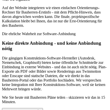
Auf der Website integrieren wir einen einfachen Orientierungs-
Rechner für Bauherren-Erstinfo - mit dem Pflicht-Hinweis, dass
davon abgewichen werden kann. Die finale, projektspezifische
Kalkulation bleibt bei Ihnen, das ist nur die Erst-Orientierung für
den Bauherrn.
Die ehrliche Wahrheit zur Software-Anbindung
Keine direkte Anbindung - und keine Anbindung
nötig
Die gängigen Konstruktions-Software-Hersteller (Autodesk,
Nemetschek, Graphisoft) bieten keine öffentliche Schnittstelle zur
Einbindung in externe Websites - und das ist auch nicht nötig. Plan-
Exporte als PDF oder Bilder sowie Renderings aus Twinmotion
oder Enscape sind statische Dateien, die wir direkt in das
Bauherren-Portal oder das Portfolio hochladen. Wir versprechen
keine Integration mit Ihrer Konstruktions-Software, weil sie keinen
Mehrwert bringen würde.
Wie Sie heute mit Bauherren Pläne teilen - skizzieren wir das in 15
Minuten.