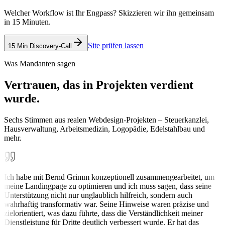
Welcher Workflow ist Ihr Engpass? Skizzieren wir ihn gemeinsam
in 15 Minuten.
Site prüfen lassen
15 Min Discovery-Call
Was Mandanten sagen
Vertrauen, das in Projekten verdient
wurde.
Sechs Stimmen aus realen Webdesign-Projekten – Steuerkanzlei,
Hausverwaltung, Arbeitsmedizin, Logopädie, Edelstahlbau und
mehr.
Ich habe mit Bernd Grimm konzeptionell zusammengearbeitet, um
meine Landingpage zu optimieren und ich muss sagen, dass seine
Unterstützung nicht nur unglaublich hilfreich, sondern auch
wahrhaftig transformativ war. Seine Hinweise waren präzise und
zielorientiert, was dazu führte, dass die Verständlichkeit meiner
Dienstleistung für Dritte deutlich verbessert wurde. Er hat das