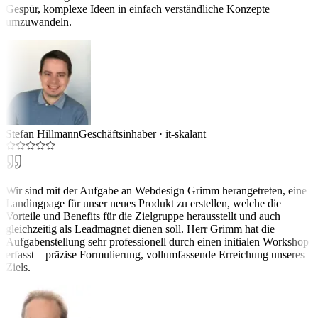
Gespür, komplexe Ideen in einfach verständliche Konzepte
umzuwandeln.
Stefan Hillmann
Geschäftsinhaber
·
it-skalant
Wir sind mit der Aufgabe an Webdesign Grimm herangetreten, eine
Landingpage für unser neues Produkt zu erstellen, welche die
Vorteile und Benefits für die Zielgruppe herausstellt und auch
gleichzeitig als Leadmagnet dienen soll. Herr Grimm hat die
Aufgabenstellung sehr professionell durch einen initialen Workshop
erfasst – präzise Formulierung, vollumfassende Erreichung unseres
Ziels.