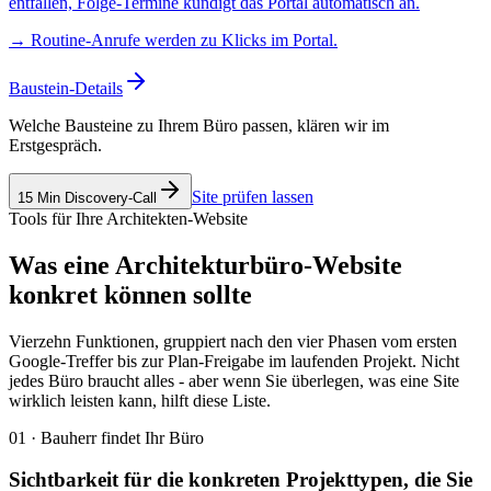
entfallen, Folge-Termine kündigt das Portal automatisch an.
→
Routine-Anrufe werden zu Klicks im Portal.
Baustein-Details
Welche Bausteine zu Ihrem Büro passen, klären wir im
Erstgespräch.
Site prüfen lassen
15 Min Discovery-Call
Tools für Ihre Architekten-Website
Was eine Architekturbüro-Website
konkret können sollte
Vierzehn Funktionen, gruppiert nach den vier Phasen vom ersten
Google-Treffer bis zur Plan-Freigabe im laufenden Projekt. Nicht
jedes Büro braucht alles - aber wenn Sie überlegen, was eine Site
wirklich leisten kann, hilft diese Liste.
01 · Bauherr findet Ihr Büro
Sichtbarkeit für die konkreten Projekttypen, die Sie