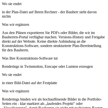
Wo sie endet
in der Plan-Datei auf Ihrem Rechner - der Bauherr sieht davon
nichts
Was wir ergänzen
Aus den Plänen exportieren Sie PDFs oder Bilder, die wir im
Bauherren-Portal verfügbar machen. Versions-History und Freigabe
direkt auf der Website. Keine direkte Anbindung an die
Konstruktions-Software, sondern strukturierte Plan-Bereitstellung
für den Bauherrn.
Was Ihre Konstruktions-Software tut
Renderings in Twinmotion, Enscape oder Lumion erzeugen
Wo sie endet
in einer Bild-Datei auf der Festplatte
Was wir ergänzen
Renderings binden wir als hochauflösende Bilder in die Portfolio-
Seiten ein - klar markiert als „laufendes Projekt" oder
„Visualisierung", damit Bauherren sie nicht mit realisierten Bauten