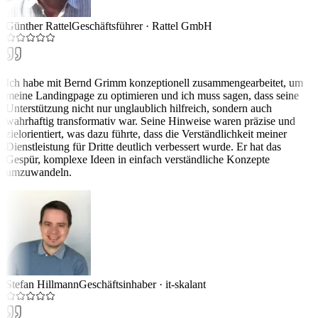
Günther Rattel
Geschäftsführer
·
Rattel GmbH
Ich habe mit Bernd Grimm konzeptionell zusammengearbeitet, um
meine Landingpage zu optimieren und ich muss sagen, dass seine
Unterstützung nicht nur unglaublich hilfreich, sondern auch
wahrhaftig transformativ war. Seine Hinweise waren präzise und
zielorientiert, was dazu führte, dass die Verständlichkeit meiner
Dienstleistung für Dritte deutlich verbessert wurde. Er hat das
Gespür, komplexe Ideen in einfach verständliche Konzepte
umzuwandeln.
Stefan Hillmann
Geschäftsinhaber
·
it-skalant