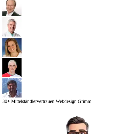
30
+ Mittelständler
vertrauen Webdesign Grimm