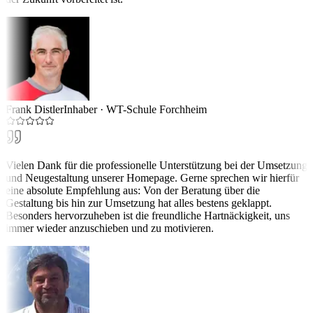
Frank Distler
Inhaber
·
WT-Schule Forchheim
Vielen Dank für die professionelle Unterstützung bei der Umsetzung
und Neugestaltung unserer Homepage. Gerne sprechen wir hierfür
eine absolute Empfehlung aus: Von der Beratung über die
Gestaltung bis hin zur Umsetzung hat alles bestens geklappt.
Besonders hervorzuheben ist die freundliche Hartnäckigkeit, uns
immer wieder anzuschieben und zu motivieren.