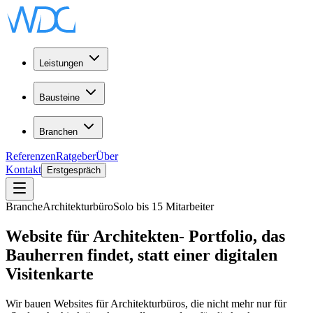
Leistungen
Bausteine
Branchen
Referenzen
Ratgeber
Über
Kontakt
Erstgespräch
Branche
Architekturbüro
Solo bis 15 Mitarbeiter
Website für
Architekten
- Portfolio, das
Bauherren findet, statt einer digitalen
Visitenkarte
Wir bauen Websites für Architekturbüros, die nicht mehr nur für