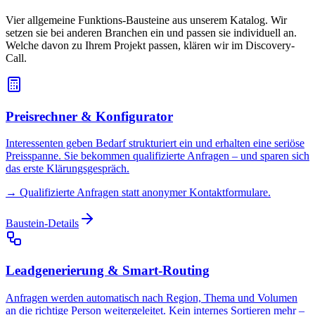
Vier allgemeine Funktions-Bausteine aus unserem Katalog. Wir
setzen sie bei anderen Branchen ein und passen sie individuell an.
Welche davon zu Ihrem Projekt passen, klären wir im Discovery-
Call.
Preisrechner & Konfigurator
Interessenten geben Bedarf strukturiert ein und erhalten eine seriöse
Preisspanne. Sie bekommen qualifizierte Anfragen – und sparen sich
das erste Klärungsgespräch.
→
Qualifizierte Anfragen statt anonymer Kontaktformulare.
Baustein-Details
Leadgenerierung & Smart-Routing
Anfragen werden automatisch nach Region, Thema und Volumen
an die richtige Person weitergeleitet. Kein internes Sortieren mehr –