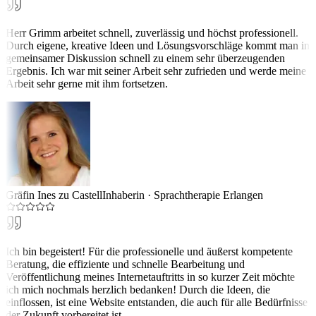
Herr Grimm arbeitet schnell, zuverlässig und höchst professionell.
Durch eigene, kreative Ideen und Lösungsvorschläge kommt man in
gemeinsamer Diskussion schnell zu einem sehr überzeugenden
Ergebnis. Ich war mit seiner Arbeit sehr zufrieden und werde meine
Arbeit sehr gerne mit ihm fortsetzen.
Gräfin Ines zu Castell
Inhaberin
·
Sprachtherapie Erlangen
Ich bin begeistert! Für die professionelle und äußerst kompetente
Beratung, die effiziente und schnelle Bearbeitung und
Veröffentlichung meines Internetauftritts in so kurzer Zeit möchte
ich mich nochmals herzlich bedanken! Durch die Ideen, die
einflossen, ist eine Website entstanden, die auch für alle Bedürfnisse
der Zukunft vorbereitet ist.