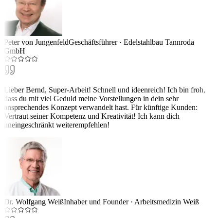
Peter von Jungenfeld
Geschäftsführer
·
Edelstahlbau Tannroda
GmbH
Lieber Bernd, Super-Arbeit! Schnell und ideenreich! Ich bin froh,
dass du mit viel Geduld meine Vorstellungen in dein sehr
ansprechendes Konzept verwandelt hast. Für künftige Kunden:
Vertraut seiner Kompetenz und Kreativität! Ich kann dich
uneingeschränkt weiterempfehlen!
Dr. Wolfgang Weiß
Inhaber und Founder
·
Arbeitsmedizin Weiß