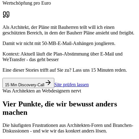
Wertschöpfung pro Euro
Als Architekt, der Pläne mit Bauherren teilt
will ich
einen
geschützten Bereich, in dem der Bauherr Pläne ansieht und freigibt
.
Damit
wir nicht mit 50-MB-E-Mail-Anhängen jonglieren
.
Kontext:
Aktuell läuft die Plan-Abstimmung über E-Mail und
WeTransfer - das geht besser
Eine dieser Stories trifft auf Sie zu? Lass uns 15 Minuten reden.
Site prüfen lassen
15 Min Discovery-Call
Was Architekten an Webdesignern nervt
Vier Punkte, die wir bewusst anders
machen
Die häufigsten Frustrationen aus Architekten-Foren und Branchen-
Diskussionen - und wie wir das konkret anders lösen.