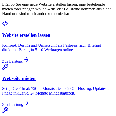
Egal ob Sie eine neue Website erstellen lassen, eine bestehende
mieten oder pflegen wollen – die vier Bausteine kommen aus einer
Hand und sind miteinander kombinierbar.
Website erstellen lassen
Konzept, Design und Umsetzung als Festpreis nach Briefing –
direkt mit Bernd, in 5–10 Werktagen online.
Zur Leistung
Webseite mieten
Setup-Gebühr ab 750 €, Monatsrate ab 69 € – Hosting, Updates und
Pflege inklusive, 24 Monate Mindestlaufzeit.
Zur Leistung