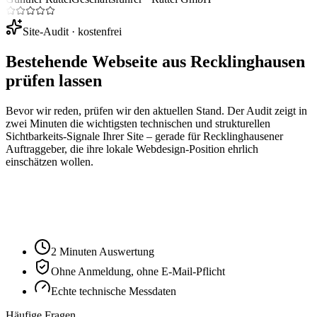
Site-Audit · kostenfrei
Bestehende Webseite aus
Recklinghausen
prüfen lassen
Bevor wir reden, prüfen wir den aktuellen Stand. Der Audit zeigt in
zwei Minuten die wichtigsten technischen und strukturellen
Sichtbarkeits-Signale Ihrer Site – gerade für
Recklinghausen
er
Auftraggeber, die ihre lokale Webdesign-Position ehrlich
einschätzen wollen.
Ihre Website-URL
Audit starten
2 Minuten Auswertung
Ohne Anmeldung, ohne E-Mail-Pflicht
Echte technische Messdaten
Häufige Fragen