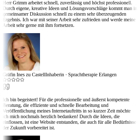
Herr Grimm arbeitet schnell, zuverlässig und höchst professionell.
Durch eigene, kreative Ideen und Lösungsvorschläge kommt man in
gemeinsamer Diskussion schnell zu einem sehr überzeugenden
Ergebnis. Ich war mit seiner Arbeit sehr zufrieden und werde meine
Arbeit sehr gerne mit ihm fortsetzen.
Gräfin Ines zu Castell
Inhaberin
·
Sprachtherapie Erlangen
Ich bin begeistert! Für die professionelle und äußerst kompetente
Beratung, die effiziente und schnelle Bearbeitung und
Veröffentlichung meines Internetauftritts in so kurzer Zeit möchte
ich mich nochmals herzlich bedanken! Durch die Ideen, die
einflossen, ist eine Website entstanden, die auch für alle Bedürfnisse
der Zukunft vorbereitet ist.