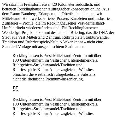
Wir sitzen in Frensdorf, etwa 420 Kilometer südöstlich, und
betreuen Recklinghausener Auftraggeber konsequent online. Aus
dem Raum Bamberg, Erlangen und Oberfranken kennen wir
Mittelstand, Handwerksbetriebe, Praxen, Kanzleien und Industrie-
Zulieferer – Profile, die im Recklinghausener Vest-Mittelstand-
Umfeld direkt wiederzufinden sind. Ein Recklinghausener
Webdesign-Projekt bekommt deshalb ein Briefing, das die DNA der
Stadt aus Vest-Mittelstand-Zentrum, Ruhrgebiets-Strukturwandel-
Tradition und Ruhrfestspiele-Kultur-Anker kennt – nicht eine
Standard-Vorlage mit ausgetauschtem Stadtnamen.
Recklinghausen ist Vest-Mittelstand-Zentrum mit über
100 Unternehmern im Vestischer Unternehmerkreis,
Ruhrgebiets-Strukturwandel-Tradition und
Ruhrfestspiele-Kultur-Anker zugleich – Websites
brauchen die westfälisch-ruhrgebietische Substanz,
nicht die rheinische Premium-Inszenierung.
Recklinghausen ist Vest-Mittelstand-Zentrum mit über
100 Unternehmern im Vestischer Unternehmerkreis,
Ruhrgebiets-Strukturwandel-Tradition und
Ruhrfestspiele-Kultur-Anker zugleich – Websites