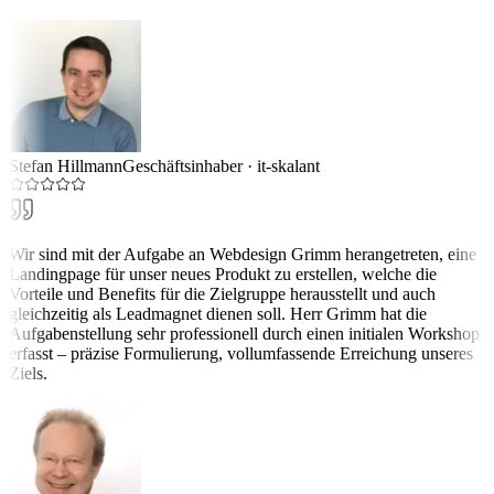
Stefan Hillmann
Geschäftsinhaber
·
it-skalant
Wir sind mit der Aufgabe an Webdesign Grimm herangetreten, eine
Landingpage für unser neues Produkt zu erstellen, welche die
Vorteile und Benefits für die Zielgruppe herausstellt und auch
gleichzeitig als Leadmagnet dienen soll. Herr Grimm hat die
Aufgabenstellung sehr professionell durch einen initialen Workshop
erfasst – präzise Formulierung, vollumfassende Erreichung unseres
Ziels.