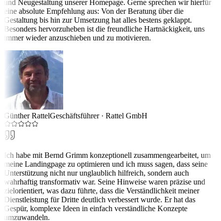
und Neugestaltung unserer Homepage. Gerne sprechen wir hierfür
eine absolute Empfehlung aus: Von der Beratung über die
Gestaltung bis hin zur Umsetzung hat alles bestens geklappt.
Besonders hervorzuheben ist die freundliche Hartnäckigkeit, uns
immer wieder anzuschieben und zu motivieren.
Günther Rattel
Geschäftsführer
·
Rattel GmbH
Ich habe mit Bernd Grimm konzeptionell zusammengearbeitet, um
meine Landingpage zu optimieren und ich muss sagen, dass seine
Unterstützung nicht nur unglaublich hilfreich, sondern auch
wahrhaftig transformativ war. Seine Hinweise waren präzise und
zielorientiert, was dazu führte, dass die Verständlichkeit meiner
Dienstleistung für Dritte deutlich verbessert wurde. Er hat das
Gespür, komplexe Ideen in einfach verständliche Konzepte
umzuwandeln.