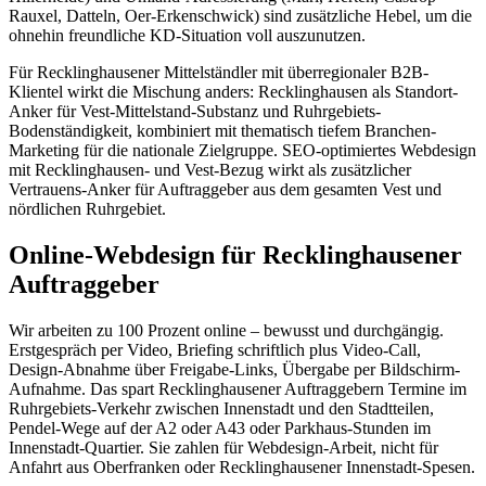
Rauxel, Datteln, Oer-Erkenschwick) sind zusätzliche Hebel, um die
ohnehin freundliche KD-Situation voll auszunutzen.
Für Recklinghausener Mittelständler mit überregionaler B2B-
Klientel wirkt die Mischung anders: Recklinghausen als Standort-
Anker für Vest-Mittelstand-Substanz und Ruhrgebiets-
Bodenständigkeit, kombiniert mit thematisch tiefem Branchen-
Marketing für die nationale Zielgruppe. SEO-optimiertes Webdesign
mit Recklinghausen- und Vest-Bezug wirkt als zusätzlicher
Vertrauens-Anker für Auftraggeber aus dem gesamten Vest und
nördlichen Ruhrgebiet.
Online-Webdesign für Recklinghausener
Auftraggeber
Wir arbeiten zu 100 Prozent online – bewusst und durchgängig.
Erstgespräch per Video, Briefing schriftlich plus Video-Call,
Design-Abnahme über Freigabe-Links, Übergabe per Bildschirm-
Aufnahme. Das spart Recklinghausener Auftraggebern Termine im
Ruhrgebiets-Verkehr zwischen Innenstadt und den Stadtteilen,
Pendel-Wege auf der A2 oder A43 oder Parkhaus-Stunden im
Innenstadt-Quartier. Sie zahlen für Webdesign-Arbeit, nicht für
Anfahrt aus Oberfranken oder Recklinghausener Innenstadt-Spesen.