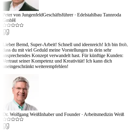
Peter von Jungenfeld
Geschäftsführer
·
Edelstahlbau Tannroda
GmbH
Lieber Bernd, Super-Arbeit! Schnell und ideenreich! Ich bin froh,
dass du mit viel Geduld meine Vorstellungen in dein sehr
ansprechendes Konzept verwandelt hast. Für künftige Kunden:
Vertraut seiner Kompetenz und Kreativität! Ich kann dich
uneingeschränkt weiterempfehlen!
Dr. Wolfgang Weiß
Inhaber und Founder
·
Arbeitsmedizin Weiß