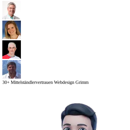
30
+ Mittelständler
vertrauen Webdesign Grimm