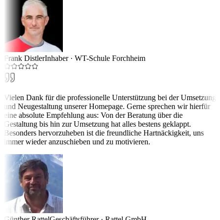
Frank Distler
Inhaber
·
WT-Schule Forchheim
Vielen Dank für die professionelle Unterstützung bei der Umsetzung
und Neugestaltung unserer Homepage. Gerne sprechen wir hierfür
eine absolute Empfehlung aus: Von der Beratung über die
Gestaltung bis hin zur Umsetzung hat alles bestens geklappt.
Besonders hervorzuheben ist die freundliche Hartnäckigkeit, uns
immer wieder anzuschieben und zu motivieren.
Günther Rattel
Geschäftsführer
·
Rattel GmbH