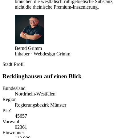
brauchen die westfälisch-ruhrgebietische Substanz,
nicht die rheinische Premium-Inszenierung.
Bernd Grimm
Inhaber · Webdesign Grimm
Stadt-Profil
Recklinghausen
auf einen Blick
Bundesland
Nordrhein-Westfalen
Region
Regierungsbezirk Münster
PLZ
45657
Vorwahl
0
2361
Einwohner