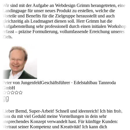
Wir sind mit der Aufgabe an Webdesign Grimm herangetreten, eine
Landingpage für unser neues Produkt zu erstellen, welche die
Vorteile und Benefits für die Zielgruppe herausstellt und auch
gleichzeitig als Leadmagnet dienen soll. Herr Grimm hat die
Aufgabenstellung sehr professionell durch einen initialen Workshop
erfasst – präzise Formulierung, vollumfassende Erreichung unseres
Ziels.
Peter von Jungenfeld
Geschäftsführer
·
Edelstahlbau Tannroda
GmbH
Lieber Bernd, Super-Arbeit! Schnell und ideenreich! Ich bin froh,
dass du mit viel Geduld meine Vorstellungen in dein sehr
ansprechendes Konzept verwandelt hast. Für künftige Kunden:
Vertraut seiner Kompetenz und Kreativität! Ich kann dich