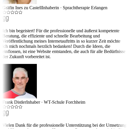
Gräfin Ines zu Castell
Inhaberin
·
Sprachtherapie Erlangen
Ich bin begeistert! Für die professionelle und äußerst kompetente
Beratung, die effiziente und schnelle Bearbeitung und
Veröffentlichung meines Internetauftritts in so kurzer Zeit möchte
ich mich nochmals herzlich bedanken! Durch die Ideen, die
einflossen, ist eine Website entstanden, die auch für alle Bedürfnisse
der Zukunft vorbereitet ist.
Frank Distler
Inhaber
·
WT-Schule Forchheim
Vielen Dank für die professionelle Unterstützung bei der Umsetzung