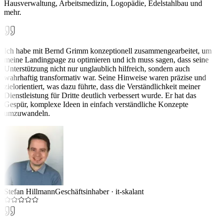
Hausverwaltung, Arbeitsmedizin, Logopädie, Edelstahlbau und
mehr.
Ich habe mit Bernd Grimm konzeptionell zusammengearbeitet, um
meine Landingpage zu optimieren und ich muss sagen, dass seine
Unterstützung nicht nur unglaublich hilfreich, sondern auch
wahrhaftig transformativ war. Seine Hinweise waren präzise und
zielorientiert, was dazu führte, dass die Verständlichkeit meiner
Dienstleistung für Dritte deutlich verbessert wurde. Er hat das
Gespür, komplexe Ideen in einfach verständliche Konzepte
umzuwandeln.
Stefan Hillmann
Geschäftsinhaber
·
it-skalant