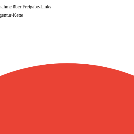
bnahme über Freigabe-Links
Agentur-Kette