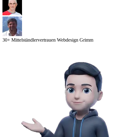
30
+ Mittelständler
vertrauen Webdesign Grimm