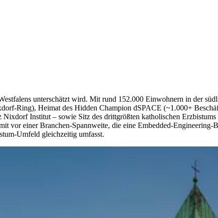
b Westfalens unterschätzt wird. Mit rund 152.000 Einwohnern in der süd
ixdorf-Ring), Heimat des Hidden Champion dSPACE (~1.000+ Beschäf
Nixdorf Institut – sowie Sitz des drittgrößten katholischen Erzbistum
t damit vor einer Branchen-Spannweite, die eine Embedded-Engineering
stum-Umfeld gleichzeitig umfasst.