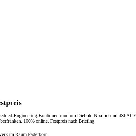
stpreis
Embedded-Engineering-Boutiquen rund um Diebold Nixdorf und dSPACE
erfranken, 100% online, Festpreis nach Briefing.
ndwerk im Raum Paderborn