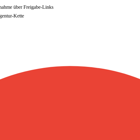
bnahme über Freigabe-Links
Agentur-Kette