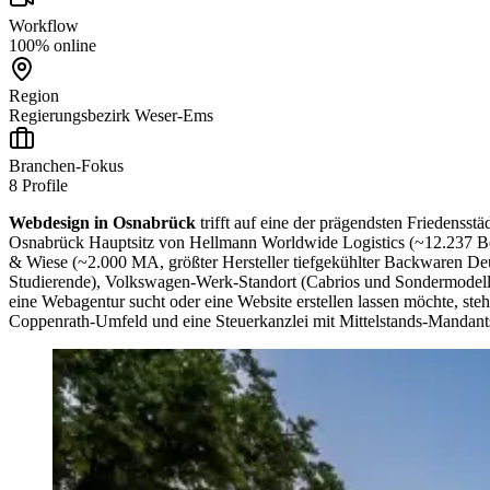
Workflow
100% online
Region
Regierungsbezirk Weser-Ems
Branchen-Fokus
8
Profile
Webdesign in Osnabrück
trifft auf eine der prägendsten Friedenss
Osnabrück Hauptsitz von Hellmann Worldwide Logistics (~12.237 Besc
& Wiese (~2.000 MA, größter Hersteller tiefgekühlter Backwaren De
Studierende), Volkswagen-Werk-Standort (Cabrios und Sondermodelle)
eine Webagentur sucht oder eine Website erstellen lassen möchte, ste
Coppenrath-Umfeld und eine Steuerkanzlei mit Mittelstands-Mandantsc