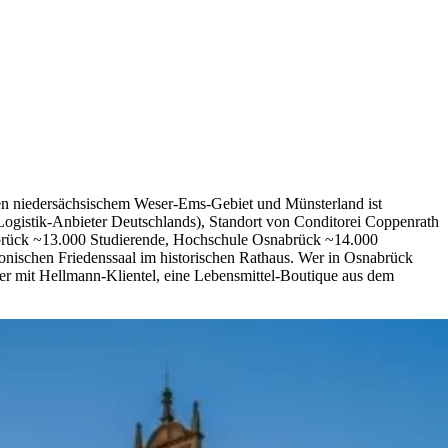
chen niedersächsischem Weser-Ems-Gebiet und Münsterland ist
Logistik-Anbieter Deutschlands), Standort von Conditorei Coppenrath
nabrück ~13.000 Studierende, Hochschule Osnabrück ~14.000
onischen Friedenssaal im historischen Rathaus. Wer in Osnabrück
dler mit Hellmann-Klientel, eine Lebensmittel-Boutique aus dem