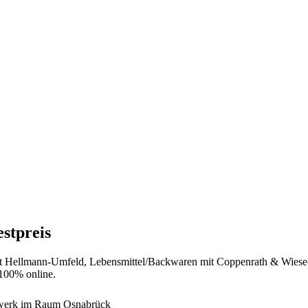
stpreis
d mit Hellmann-Umfeld, Lebensmittel/Backwaren mit Coppenrath & Wie
100% online.
ndwerk im Raum Osnabrück