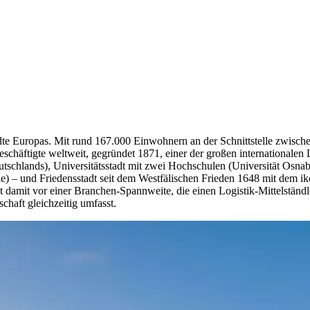
tädte Europas. Mit rund 167.000 Einwohnern an der Schnittstelle zwis
häftigte weltweit, gegründet 1871, einer der großen internationalen 
utschlands), Universitätsstadt mit zwei Hochschulen (Universität Os
 – und Friedensstadt seit dem Westfälischen Frieden 1648 mit dem ik
ht damit vor einer Branchen-Spannweite, die einen Logistik-Mittelstän
haft gleichzeitig umfasst.