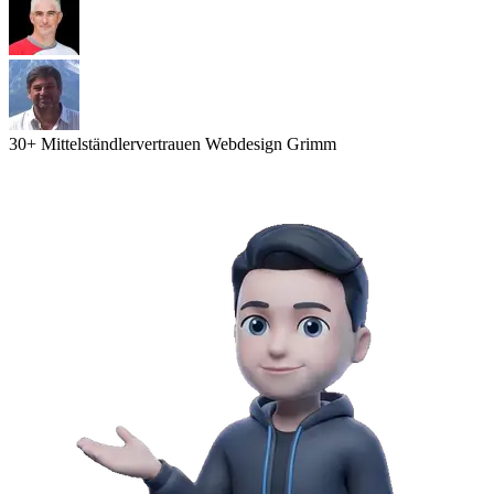
30
+ Mittelständler
vertrauen Webdesign Grimm