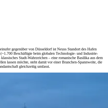
heinufer gegenüber von Düsseldorf ist Neuss Standort des Hafen
~1.700 Beschäftigte beim globalen Technologie- und Industrie-
s klassisches Stadt-Wahrzeichen – eine romanische Basilika aus dem
len lassen möchte, steht damit vor einer Branchen-Spannweite, die
ndantschaft gleichzeitig umfasst.