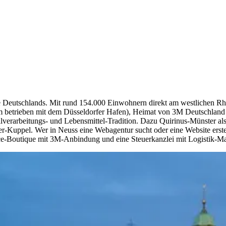
orte Deutschlands. Mit rund 154.000 Einwohnern direkt am westlichen R
m betrieben mit dem Düsseldorfer Hafen), Heimat von 3M Deutschland (
lverarbeitungs- und Lebensmittel-Tradition. Dazu Quirinus-Münster al
-Kuppel. Wer in Neuss eine Webagentur sucht oder eine Website erstel
vice-Boutique mit 3M-Anbindung und eine Steuerkanzlei mit Logistik-Ma