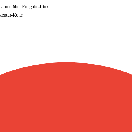
bnahme über Freigabe-Links
Agentur-Kette