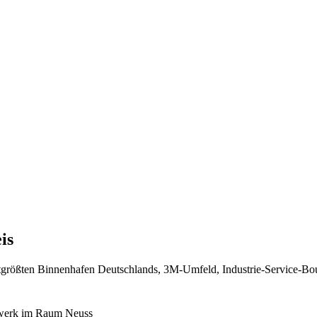
is
rittgrößten Binnenhafen Deutschlands, 3M-Umfeld, Industrie-Service-B
ndwerk im Raum Neuss