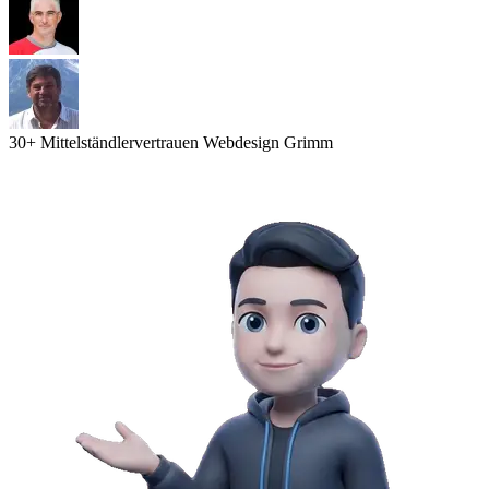
30
+ Mittelständler
vertrauen Webdesign Grimm