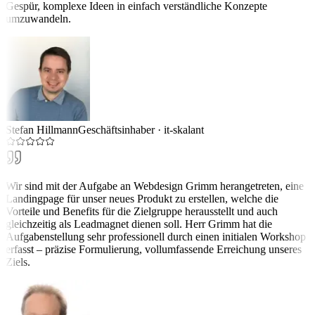
Gespür, komplexe Ideen in einfach verständliche Konzepte
umzuwandeln.
Stefan Hillmann
Geschäftsinhaber
·
it-skalant
Wir sind mit der Aufgabe an Webdesign Grimm herangetreten, eine
Landingpage für unser neues Produkt zu erstellen, welche die
Vorteile und Benefits für die Zielgruppe herausstellt und auch
gleichzeitig als Leadmagnet dienen soll. Herr Grimm hat die
Aufgabenstellung sehr professionell durch einen initialen Workshop
erfasst – präzise Formulierung, vollumfassende Erreichung unseres
Ziels.