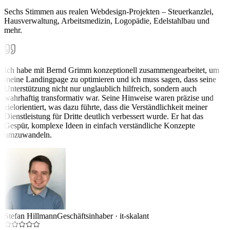
Sechs Stimmen aus realen Webdesign-Projekten – Steuerkanzlei,
Hausverwaltung, Arbeitsmedizin, Logopädie, Edelstahlbau und
mehr.
Ich habe mit Bernd Grimm konzeptionell zusammengearbeitet, um
meine Landingpage zu optimieren und ich muss sagen, dass seine
Unterstützung nicht nur unglaublich hilfreich, sondern auch
wahrhaftig transformativ war. Seine Hinweise waren präzise und
zielorientiert, was dazu führte, dass die Verständlichkeit meiner
Dienstleistung für Dritte deutlich verbessert wurde. Er hat das
Gespür, komplexe Ideen in einfach verständliche Konzepte
umzuwandeln.
Stefan Hillmann
Geschäftsinhaber
·
it-skalant