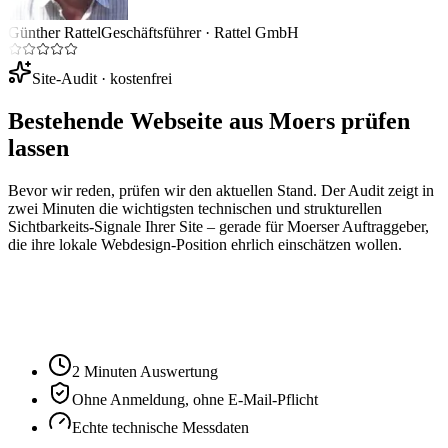
Günther Rattel
Geschäftsführer
·
Rattel GmbH
Site-Audit · kostenfrei
Bestehende Webseite aus
Moers
prüfen
lassen
Bevor wir reden, prüfen wir den aktuellen Stand. Der Audit zeigt in
zwei Minuten die wichtigsten technischen und strukturellen
Sichtbarkeits-Signale Ihrer Site – gerade für
Moers
er Auftraggeber,
die ihre lokale Webdesign-Position ehrlich einschätzen wollen.
Ihre Website-URL
Audit starten
2 Minuten Auswertung
Ohne Anmeldung, ohne E-Mail-Pflicht
Echte technische Messdaten