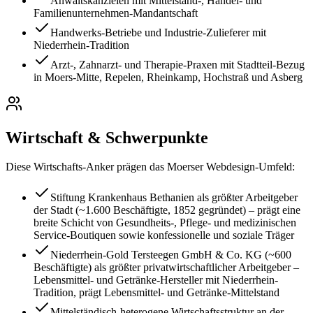
Anwaltskanzleien mit Mittelstand-, Handel- und
Familienunternehmen-Mandantschaft
Handwerks-Betriebe und Industrie-Zulieferer mit
Niederrhein-Tradition
Arzt-, Zahnarzt- und Therapie-Praxen mit Stadtteil-Bezug
in Moers-Mitte, Repelen, Rheinkamp, Hochstraß und Asberg
Wirtschaft & Schwerpunkte
Diese Wirtschafts-Anker prägen das
Moers
er Webdesign-Umfeld:
Stiftung Krankenhaus Bethanien als größter Arbeitgeber
der Stadt (~1.600 Beschäftigte, 1852 gegründet) – prägt eine
breite Schicht von Gesundheits-, Pflege- und medizinischen
Service-Boutiquen sowie konfessionelle und soziale Träger
Niederrhein-Gold Tersteegen GmbH & Co. KG (~600
Beschäftigte) als größter privatwirtschaftlicher Arbeitgeber –
Lebensmittel- und Getränke-Hersteller mit Niederrhein-
Tradition, prägt Lebensmittel- und Getränke-Mittelstand
Mittelständisch-heterogene Wirtschaftsstruktur an der