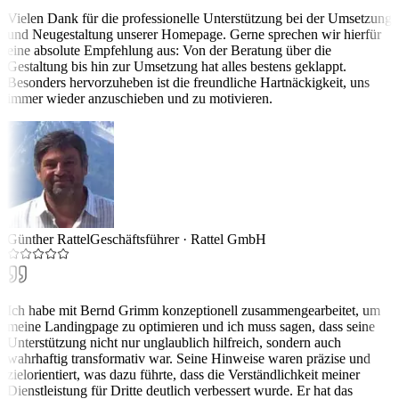
Vielen Dank für die professionelle Unterstützung bei der Umsetzung
und Neugestaltung unserer Homepage. Gerne sprechen wir hierfür
eine absolute Empfehlung aus: Von der Beratung über die
Gestaltung bis hin zur Umsetzung hat alles bestens geklappt.
Besonders hervorzuheben ist die freundliche Hartnäckigkeit, uns
immer wieder anzuschieben und zu motivieren.
Günther Rattel
Geschäftsführer
·
Rattel GmbH
Ich habe mit Bernd Grimm konzeptionell zusammengearbeitet, um
meine Landingpage zu optimieren und ich muss sagen, dass seine
Unterstützung nicht nur unglaublich hilfreich, sondern auch
wahrhaftig transformativ war. Seine Hinweise waren präzise und
zielorientiert, was dazu führte, dass die Verständlichkeit meiner
Dienstleistung für Dritte deutlich verbessert wurde. Er hat das