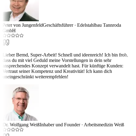
Peter von Jungenfeld
Geschäftsführer
·
Edelstahlbau Tannroda
GmbH
Lieber Bernd, Super-Arbeit! Schnell und ideenreich! Ich bin froh,
dass du mit viel Geduld meine Vorstellungen in dein sehr
ansprechendes Konzept verwandelt hast. Für künftige Kunden:
Vertraut seiner Kompetenz und Kreativität! Ich kann dich
uneingeschränkt weiterempfehlen!
Dr. Wolfgang Weiß
Inhaber und Founder
·
Arbeitsmedizin Weiß