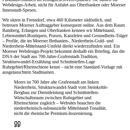
Webdesign-Arbeit, nicht für Anfahrt aus Oberfranken oder Moerser
Innenstadt-Spesen.
Wir sitzen in Frensdorf, etwa 460 Kilometer südöstlich, und
betreuen Moerser Auftraggeber konsequent online. Aus dem Raum
Bamberg, Erlangen und Oberfranken kennen wir Mittelstand,
Lebensmittel-Boutiquen, Praxen, Kanzleien und Gesundheits-Träger
– Profile, die im Moerser Bethanien-, Niederrhein-Gold- und
Niederrhein-Mittelstand-Umfeld direkt wiederzufinden sind. Ein
Moerser Webdesign-Projekt bekommt deshalb ein Briefing, das die
DNA der Stadt aus 700-Jahre-Grafenstadt-Tradition,
Strukturwandel-Erzählung und Schnittstellen-Lage
Ruhrgebiet/Rheinschiene kennt – nicht eine Standard-Vorlage mit
ausgetauschtem Stadtnamen.
Moers ist 700 Jahre alte Grafenstadt am linken
Niederrhein, Strukturwandel-Stadt vom Steinkohle-
Bergbau zur Dienstleistung und Schnittstellen-
Wirtschaftsraum zwischen Ruhrgebiet und
Rheinschiene zugleich – Websites brauchen die
niederrheinisch-substanzielle Mittelstand-Tonalität,
nicht die rheinische Premium-Inszenierung.