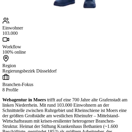
Einwohner
103.000
Workflow
100% online
Region
Regierungsbezirk Düsseldorf
Branchen-Fokus
8
Profile
Webagentur in Moers
trifft auf eine 700 Jahre alte Grafenstadt am
linken Niederrhein. Mit rund 103.000 Einwohnern an der
Schnittstelle zwischen Ruhrgebiet und Rheinschiene ist Moers eine
der größten Großstädte am westlichen Rheinufer – Mittelstand-
Wirtschaftsraum mit krisen-resilienter heterogener Branchen-
Struktur. Heimat der Stiftung Krankenhaus Bethanien (~1.600
Beschäftigte, gegründet 1852) als größtem Arbeitgeber, des