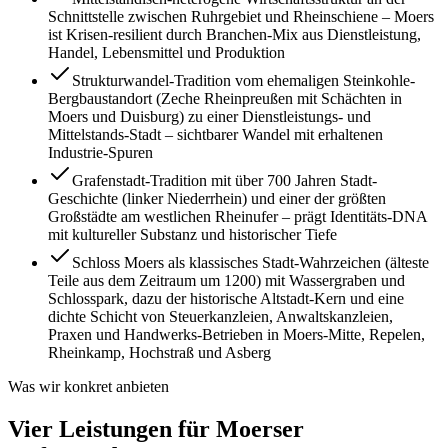
Schnittstelle zwischen Ruhrgebiet und Rheinschiene – Moers
ist Krisen-resilient durch Branchen-Mix aus Dienstleistung,
Handel, Lebensmittel und Produktion
Strukturwandel-Tradition vom ehemaligen Steinkohle-
Bergbaustandort (Zeche Rheinpreußen mit Schächten in
Moers und Duisburg) zu einer Dienstleistungs- und
Mittelstands-Stadt – sichtbarer Wandel mit erhaltenen
Industrie-Spuren
Grafenstadt-Tradition mit über 700 Jahren Stadt-
Geschichte (linker Niederrhein) und einer der größten
Großstädte am westlichen Rheinufer – prägt Identitäts-DNA
mit kultureller Substanz und historischer Tiefe
Schloss Moers als klassisches Stadt-Wahrzeichen (älteste
Teile aus dem Zeitraum um 1200) mit Wassergraben und
Schlosspark, dazu der historische Altstadt-Kern und eine
dichte Schicht von Steuerkanzleien, Anwaltskanzleien,
Praxen und Handwerks-Betrieben in Moers-Mitte, Repelen,
Rheinkamp, Hochstraß und Asberg
Was wir konkret anbieten
Vier Leistungen für Moerser