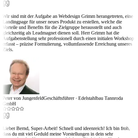
Wir sind mit der Aufgabe an Webdesign Grimm herangetreten, eine
Landingpage für unser neues Produkt zu erstellen, welche die
Vorteile und Benefits für die Zielgruppe herausstellt und auch
gleichzeitig als Leadmagnet dienen soll. Herr Grimm hat die
Aufgabenstellung sehr professionell durch einen initialen Workshop
erfasst – präzise Formulierung, vollumfassende Erreichung unseres
Ziels.
Peter von Jungenfeld
Geschäftsführer
·
Edelstahlbau Tannroda
GmbH
Lieber Bernd, Super-Arbeit! Schnell und ideenreich! Ich bin froh,
dass du mit viel Geduld meine Vorstellungen in dein sehr