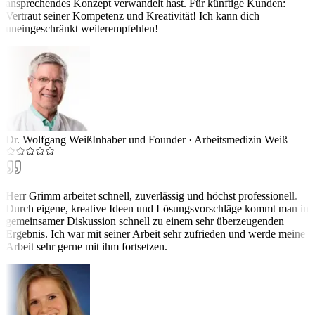
ansprechendes Konzept verwandelt hast. Für künftige Kunden:
Vertraut seiner Kompetenz und Kreativität! Ich kann dich
uneingeschränkt weiterempfehlen!
Dr. Wolfgang Weiß
Inhaber und Founder
·
Arbeitsmedizin Weiß
Herr Grimm arbeitet schnell, zuverlässig und höchst professionell.
Durch eigene, kreative Ideen und Lösungsvorschläge kommt man in
gemeinsamer Diskussion schnell zu einem sehr überzeugenden
Ergebnis. Ich war mit seiner Arbeit sehr zufrieden und werde meine
Arbeit sehr gerne mit ihm fortsetzen.