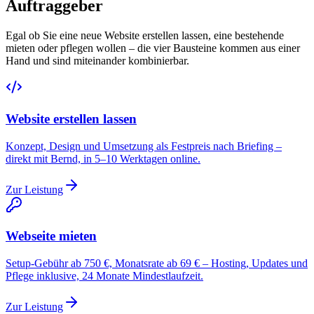
Auftraggeber
Egal ob Sie eine neue Website erstellen lassen, eine bestehende
mieten oder pflegen wollen – die vier Bausteine kommen aus einer
Hand und sind miteinander kombinierbar.
Website erstellen lassen
Konzept, Design und Umsetzung als Festpreis nach Briefing –
direkt mit Bernd, in 5–10 Werktagen online.
Zur Leistung
Webseite mieten
Setup-Gebühr ab 750 €, Monatsrate ab 69 € – Hosting, Updates und
Pflege inklusive, 24 Monate Mindestlaufzeit.
Zur Leistung