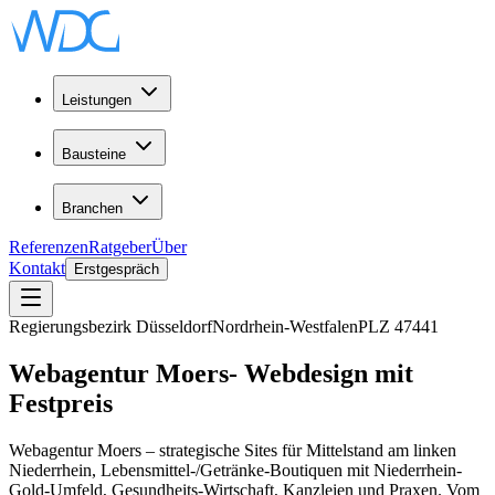
Leistungen
Bausteine
Branchen
Referenzen
Ratgeber
Über
Kontakt
Erstgespräch
Regierungsbezirk Düsseldorf
Nordrhein-Westfalen
PLZ
47441
Webagentur
Moers
-
Webdesign
mit
Festpreis
Webagentur Moers – strategische Sites für Mittelstand am linken
Niederrhein, Lebensmittel-/Getränke-Boutiquen mit Niederrhein-
Gold-Umfeld, Gesundheits-Wirtschaft, Kanzleien und Praxen. Vom