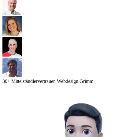
30
+ Mittelständler
vertrauen Webdesign Grimm