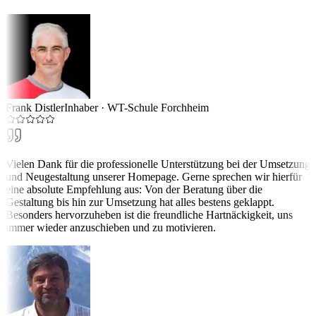
Frank Distler
Inhaber
·
WT-Schule Forchheim
Vielen Dank für die professionelle Unterstützung bei der Umsetzung
und Neugestaltung unserer Homepage. Gerne sprechen wir hierfür
eine absolute Empfehlung aus: Von der Beratung über die
Gestaltung bis hin zur Umsetzung hat alles bestens geklappt.
Besonders hervorzuheben ist die freundliche Hartnäckigkeit, uns
immer wieder anzuschieben und zu motivieren.