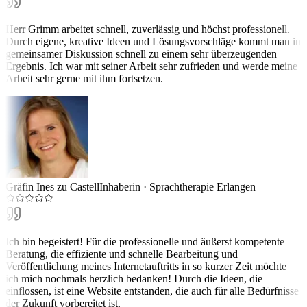
Herr Grimm arbeitet schnell, zuverlässig und höchst professionell.
Durch eigene, kreative Ideen und Lösungsvorschläge kommt man in
gemeinsamer Diskussion schnell zu einem sehr überzeugenden
Ergebnis. Ich war mit seiner Arbeit sehr zufrieden und werde meine
Arbeit sehr gerne mit ihm fortsetzen.
Gräfin Ines zu Castell
Inhaberin
·
Sprachtherapie Erlangen
Ich bin begeistert! Für die professionelle und äußerst kompetente
Beratung, die effiziente und schnelle Bearbeitung und
Veröffentlichung meines Internetauftritts in so kurzer Zeit möchte
ich mich nochmals herzlich bedanken! Durch die Ideen, die
einflossen, ist eine Website entstanden, die auch für alle Bedürfnisse
der Zukunft vorbereitet ist.