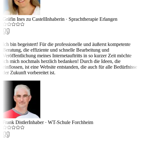
Gräfin Ines zu Castell
Inhaberin
·
Sprachtherapie Erlangen
Ich bin begeistert! Für die professionelle und äußerst kompetente
Beratung, die effiziente und schnelle Bearbeitung und
Veröffentlichung meines Internetauftritts in so kurzer Zeit möchte
ich mich nochmals herzlich bedanken! Durch die Ideen, die
einflossen, ist eine Website entstanden, die auch für alle Bedürfnisse
der Zukunft vorbereitet ist.
Frank Distler
Inhaber
·
WT-Schule Forchheim