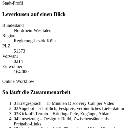
Stadt-Profil
Leverkusen
auf einen Blick
Bundesland
Nordrhein-Westfalen
Region
Regierungsbezirk Köln
PLZ
51373
Vorwahl
0
214
Einwohner
164.000
Online-Workflow
So läuft die Zusammenarbeit
01
Erstgespräch – 15 Minuten Discovery-Call per Video
02
Angebot – schriftlich, Festpreis, verbindliches Lieferdatum
03
Kick-off-Termin – Briefing-Tiefe, Zugänge, Ablauf
04
Umsetzung – Design + Build, Zwischenstände als
Freigabe-Links