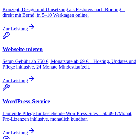
Konzept, Design und Umsetzung als Festpreis nach Briefing –
direkt mit Bernd, in 5–10 Werktagen online.
Zur Leistung
Webseite mieten
Setup-Gebühr ab 750 €, Monatsrate ab 69 € – Hosting, Updates und
Pflege inklusive, 24 Monate Mindestlaufzeit.
Zur Leistung
WordPress-Service
Laufende Pflege für bestehende WordPress-Sites – ab 49 €/Monat,
Pro-Lizenzen inklusive, monatlich kündbar.
Zur Leistung