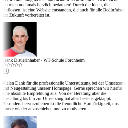
ich mich nochmals herzlich bedanken! Durch die Ideen, die
einflossen, ist eine Website entstanden, die auch für alle Bedürfnisse
der Zukunft vorbereitet ist.
Frank Distler
Inhaber
·
WT-Schule Forchheim
Vielen Dank für die professionelle Unterstützung bei der Umsetzung
und Neugestaltung unserer Homepage. Gerne sprechen wir hierfür
eine absolute Empfehlung aus: Von der Beratung über die
Gestaltung bis hin zur Umsetzung hat alles bestens geklappt.
Besonders hervorzuheben ist die freundliche Hartnäckigkeit, uns
immer wieder anzuschieben und zu motivieren.