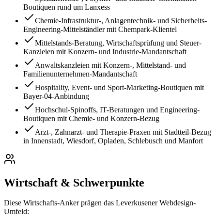
Boutiquen rund um Lanxess
Chemie-Infrastruktur-, Anlagentechnik- und Sicherheits-
Engineering-Mittelständler mit Chempark-Klientel
Mittelstands-Beratung, Wirtschaftsprüfung und Steuer-
Kanzleien mit Konzern- und Industrie-Mandantschaft
Anwaltskanzleien mit Konzern-, Mittelstand- und
Familienunternehmen-Mandantschaft
Hospitality, Event- und Sport-Marketing-Boutiquen mit
Bayer-04-Anbindung
Hochschul-Spinoffs, IT-Beratungen und Engineering-
Boutiquen mit Chemie- und Konzern-Bezug
Arzt-, Zahnarzt- und Therapie-Praxen mit Stadtteil-Bezug
in Innenstadt, Wiesdorf, Opladen, Schlebusch und Manfort
Wirtschaft & Schwerpunkte
Diese Wirtschafts-Anker prägen das
Leverkusen
er Webdesign-
Umfeld: