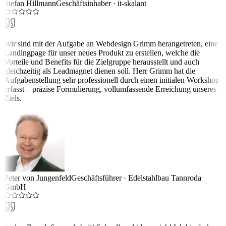
Stefan Hillmann
Geschäftsinhaber
·
it-skalant
Wir sind mit der Aufgabe an Webdesign Grimm herangetreten, eine
Landingpage für unser neues Produkt zu erstellen, welche die
Vorteile und Benefits für die Zielgruppe herausstellt und auch
gleichzeitig als Leadmagnet dienen soll. Herr Grimm hat die
Aufgabenstellung sehr professionell durch einen initialen Workshop
erfasst – präzise Formulierung, vollumfassende Erreichung unseres
Ziels.
Peter von Jungenfeld
Geschäftsführer
·
Edelstahlbau Tannroda
GmbH