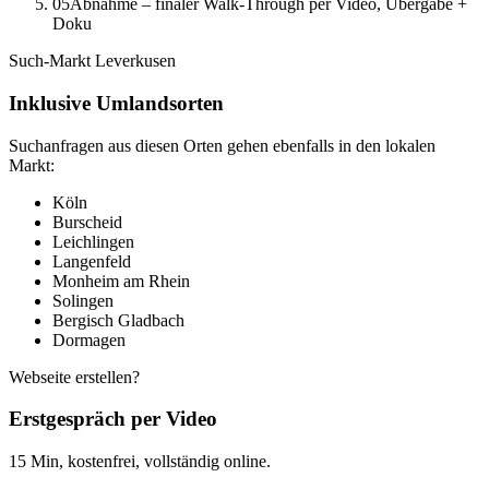
05
Abnahme – finaler Walk-Through per Video, Übergabe +
Doku
Such-Markt
Leverkusen
Inklusive Umlandsorten
Suchanfragen aus diesen Orten gehen ebenfalls in den lokalen
Markt:
Köln
Burscheid
Leichlingen
Langenfeld
Monheim am Rhein
Solingen
Bergisch Gladbach
Dormagen
Webseite erstellen?
Erstgespräch per Video
15 Min, kostenfrei, vollständig online.