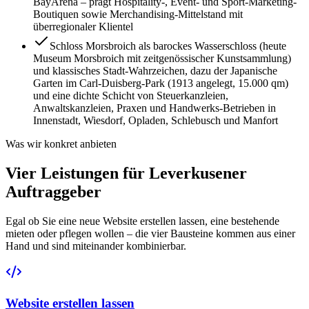
BayArena – prägt Hospitality-, Event- und Sport-Marketing-
Boutiquen sowie Merchandising-Mittelstand mit
überregionaler Klientel
Schloss Morsbroich als barockes Wasserschloss (heute
Museum Morsbroich mit zeitgenössischer Kunstsammlung)
und klassisches Stadt-Wahrzeichen, dazu der Japanische
Garten im Carl-Duisberg-Park (1913 angelegt, 15.000 qm)
und eine dichte Schicht von Steuerkanzleien,
Anwaltskanzleien, Praxen und Handwerks-Betrieben in
Innenstadt, Wiesdorf, Opladen, Schlebusch und Manfort
Was wir konkret anbieten
Vier Leistungen für Leverkusener
Auftraggeber
Egal ob Sie eine neue Website erstellen lassen, eine bestehende
mieten oder pflegen wollen – die vier Bausteine kommen aus einer
Hand und sind miteinander kombinierbar.
Website erstellen lassen