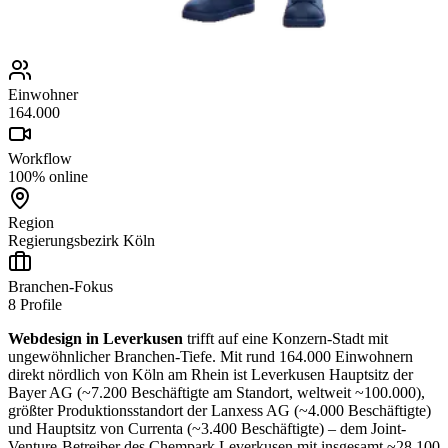
Einwohner
164.000
Workflow
100% online
Region
Regierungsbezirk Köln
Branchen-Fokus
8
Profile
Webdesign in Leverkusen
trifft auf eine Konzern-Stadt mit
ungewöhnlicher Branchen-Tiefe. Mit rund 164.000 Einwohnern
direkt nördlich von Köln am Rhein ist Leverkusen Hauptsitz der
Bayer AG (~7.200 Beschäftigte am Standort, weltweit ~100.000),
größter Produktionsstandort der Lanxess AG (~4.000 Beschäftigte)
und Hauptsitz von Currenta (~3.400 Beschäftigte) – dem Joint-
Venture-Betreiber des Chempark Leverkusen mit insgesamt ~28.100