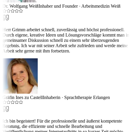
Dr. Wolfgang Weiß
Inhaber und Founder
·
Arbeitsmedizin Weiß
Herr Grimm arbeitet schnell, zuverlässig und höchst professionell.
Durch eigene, kreative Ideen und Lösungsvorschläge kommt man in
gemeinsamer Diskussion schnell zu einem sehr überzeugenden
Ergebnis. Ich war mit seiner Arbeit sehr zufrieden und werde meine
Arbeit sehr gerne mit ihm fortsetzen.
Gräfin Ines zu Castell
Inhaberin
·
Sprachtherapie Erlangen
Ich bin begeistert! Für die professionelle und äußerst kompetente
Beratung, die effiziente und schnelle Bearbeitung und
Veröffentlichung meines Internetauftritts in so kurzer Zeit möchte