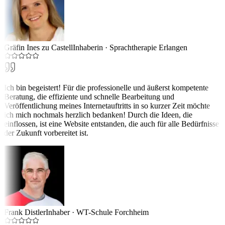
Gräfin Ines zu Castell
Inhaberin
·
Sprachtherapie Erlangen
Ich bin begeistert! Für die professionelle und äußerst kompetente
Beratung, die effiziente und schnelle Bearbeitung und
Veröffentlichung meines Internetauftritts in so kurzer Zeit möchte
ich mich nochmals herzlich bedanken! Durch die Ideen, die
einflossen, ist eine Website entstanden, die auch für alle Bedürfnisse
der Zukunft vorbereitet ist.
Frank Distler
Inhaber
·
WT-Schule Forchheim