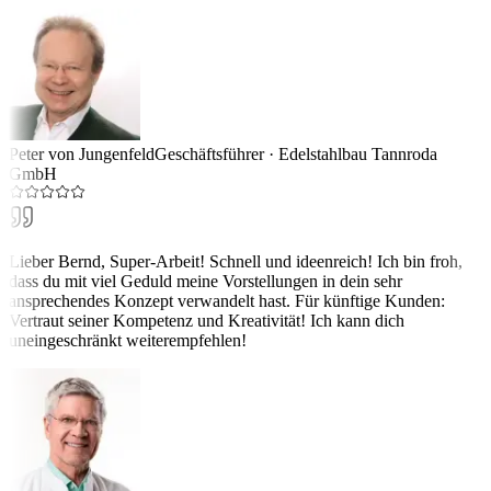
Peter von Jungenfeld
Geschäftsführer
·
Edelstahlbau Tannroda
GmbH
Lieber Bernd, Super-Arbeit! Schnell und ideenreich! Ich bin froh,
dass du mit viel Geduld meine Vorstellungen in dein sehr
ansprechendes Konzept verwandelt hast. Für künftige Kunden:
Vertraut seiner Kompetenz und Kreativität! Ich kann dich
uneingeschränkt weiterempfehlen!