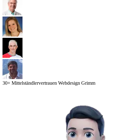
30
+ Mittelständler
vertrauen Webdesign Grimm