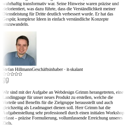
wahrhaftig transformativ war. Seine Hinweise waren präzise und
zielorientiert, was dazu führte, dass die Verständlichkeit meiner
Dienstleistung für Dritte deutlich verbessert wurde. Er hat das
Gespür, komplexe Ideen in einfach verständliche Konzepte
umzuwandeln.
Stefan Hillmann
Geschäftsinhaber
·
it-skalant
Wir sind mit der Aufgabe an Webdesign Grimm herangetreten, eine
Landingpage für unser neues Produkt zu erstellen, welche die
Vorteile und Benefits für die Zielgruppe herausstellt und auch
gleichzeitig als Leadmagnet dienen soll. Herr Grimm hat die
Aufgabenstellung sehr professionell durch einen initialen Workshop
erfasst – präzise Formulierung, vollumfassende Erreichung unseres
Ziels.