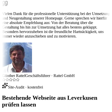
Vielen Dank für die professionelle Unterstützung bei der Umsetzung
und Neugestaltung unserer Homepage. Gerne sprechen wir hierfür
eine absolute Empfehlung aus: Von der Beratung über die
Gestaltung bis hin zur Umsetzung hat alles bestens geklappt.
Besonders hervorzuheben ist die freundliche Hartnäckigkeit, uns
immer wieder anzuschieben und zu motivieren.
Günther Rattel
Geschäftsführer
·
Rattel GmbH
Site-Audit · kostenfrei
Bestehende Webseite aus
Leverkusen
prüfen lassen