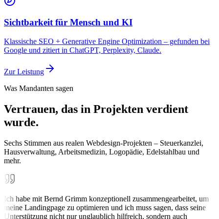
Sichtbarkeit für Mensch und KI
Klassische SEO + Generative Engine Optimization – gefunden bei
Google und zitiert in ChatGPT, Perplexity, Claude.
Zur Leistung
Was Mandanten sagen
Vertrauen, das in Projekten verdient
wurde.
Sechs Stimmen aus realen Webdesign-Projekten – Steuerkanzlei,
Hausverwaltung, Arbeitsmedizin, Logopädie, Edelstahlbau und
mehr.
Ich habe mit Bernd Grimm konzeptionell zusammengearbeitet, um
meine Landingpage zu optimieren und ich muss sagen, dass seine
Unterstützung nicht nur unglaublich hilfreich, sondern auch