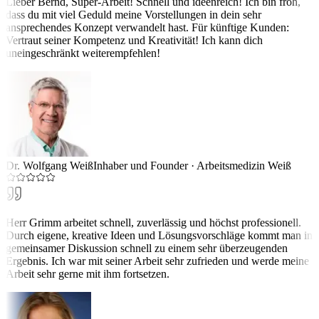
Lieber Bernd, Super-Arbeit! Schnell und ideenreich! Ich bin froh,
dass du mit viel Geduld meine Vorstellungen in dein sehr
ansprechendes Konzept verwandelt hast. Für künftige Kunden:
Vertraut seiner Kompetenz und Kreativität! Ich kann dich
uneingeschränkt weiterempfehlen!
Dr. Wolfgang Weiß
Inhaber und Founder
·
Arbeitsmedizin Weiß
Herr Grimm arbeitet schnell, zuverlässig und höchst professionell.
Durch eigene, kreative Ideen und Lösungsvorschläge kommt man in
gemeinsamer Diskussion schnell zu einem sehr überzeugenden
Ergebnis. Ich war mit seiner Arbeit sehr zufrieden und werde meine
Arbeit sehr gerne mit ihm fortsetzen.