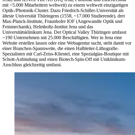
mit ~5.000 Mitarbeitern weltweit) zu einem weltweit einzigartigen
Optik-/Photonik-Cluster. Dazu Friedrich-Schiller-Universität als
älteste Universität Thüringens (1558, ~17.000 Studierende), drei
Max-Planck-Institute, Fraunhofer IOF (Angewandte Optik und
Feinmechanik), Helmholtz-Institut Jena und das
Universitätsklinikum Jena. Der Optical Valley Thüringen umfasst
~190 Unternehmen mit 25.000 Beschäftigten. Wer in Jena eine
Website erstellen lassen oder eine Webagentur sucht, steht damit vor
einer Branchen-Spannweite, die einen Halbleiter-Lithografie-
Spezialisten mit Carl-Zeiss-Klientel, eine Spezialglas-Boutique mit
Schott-Anbindung und einen Biotech-Spin-Off mit Uniklinikum-
Anschluss gleichzeitig umfasst.