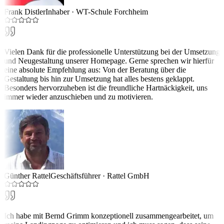
Frank Distler
Inhaber
·
WT-Schule Forchheim
Vielen Dank für die professionelle Unterstützung bei der Umsetzung
und Neugestaltung unserer Homepage. Gerne sprechen wir hierfür
eine absolute Empfehlung aus: Von der Beratung über die
Gestaltung bis hin zur Umsetzung hat alles bestens geklappt.
Besonders hervorzuheben ist die freundliche Hartnäckigkeit, uns
immer wieder anzuschieben und zu motivieren.
Günther Rattel
Geschäftsführer
·
Rattel GmbH
Ich habe mit Bernd Grimm konzeptionell zusammengearbeitet, um