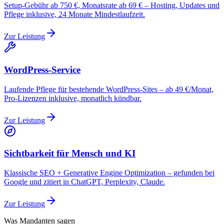
Setup-Gebühr ab 750 €, Monatsrate ab 69 € – Hosting, Updates und
Pflege inklusive, 24 Monate Mindestlaufzeit.
Zur Leistung
WordPress-Service
Laufende Pflege für bestehende WordPress-Sites – ab 49 €/Monat,
Pro-Lizenzen inklusive, monatlich kündbar.
Zur Leistung
Sichtbarkeit für Mensch und KI
Klassische SEO + Generative Engine Optimization – gefunden bei
Google und zitiert in ChatGPT, Perplexity, Claude.
Zur Leistung
Was Mandanten sagen