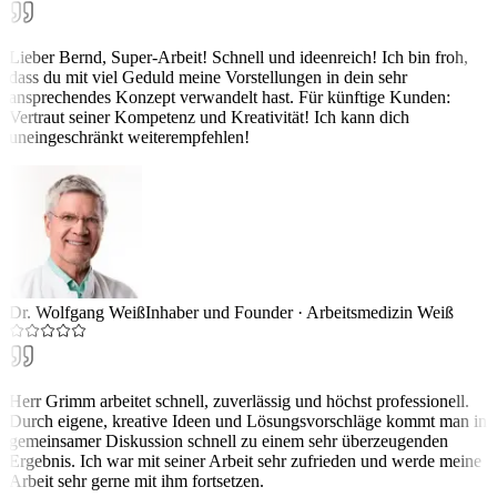
Lieber Bernd, Super-Arbeit! Schnell und ideenreich! Ich bin froh,
dass du mit viel Geduld meine Vorstellungen in dein sehr
ansprechendes Konzept verwandelt hast. Für künftige Kunden:
Vertraut seiner Kompetenz und Kreativität! Ich kann dich
uneingeschränkt weiterempfehlen!
Dr. Wolfgang Weiß
Inhaber und Founder
·
Arbeitsmedizin Weiß
Herr Grimm arbeitet schnell, zuverlässig und höchst professionell.
Durch eigene, kreative Ideen und Lösungsvorschläge kommt man in
gemeinsamer Diskussion schnell zu einem sehr überzeugenden
Ergebnis. Ich war mit seiner Arbeit sehr zufrieden und werde meine
Arbeit sehr gerne mit ihm fortsetzen.