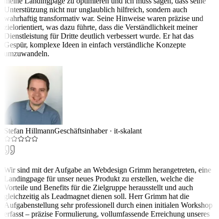
meine Landingpage zu optimieren und ich muss sagen, dass seine
Unterstützung nicht nur unglaublich hilfreich, sondern auch
wahrhaftig transformativ war. Seine Hinweise waren präzise und
zielorientiert, was dazu führte, dass die Verständlichkeit meiner
Dienstleistung für Dritte deutlich verbessert wurde. Er hat das
Gespür, komplexe Ideen in einfach verständliche Konzepte
umzuwandeln.
Stefan Hillmann
Geschäftsinhaber
·
it-skalant
Wir sind mit der Aufgabe an Webdesign Grimm herangetreten, eine
Landingpage für unser neues Produkt zu erstellen, welche die
Vorteile und Benefits für die Zielgruppe herausstellt und auch
gleichzeitig als Leadmagnet dienen soll. Herr Grimm hat die
Aufgabenstellung sehr professionell durch einen initialen Workshop
erfasst – präzise Formulierung, vollumfassende Erreichung unseres