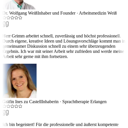
Dr. Wolfgang Weiß
Inhaber und Founder
·
Arbeitsmedizin Weiß
Herr Grimm arbeitet schnell, zuverlässig und höchst professionell.
Durch eigene, kreative Ideen und Lösungsvorschläge kommt man in
gemeinsamer Diskussion schnell zu einem sehr überzeugenden
Ergebnis. Ich war mit seiner Arbeit sehr zufrieden und werde meine
Arbeit sehr gerne mit ihm fortsetzen.
Gräfin Ines zu Castell
Inhaberin
·
Sprachtherapie Erlangen
Ich bin begeistert! Für die professionelle und äußerst kompetente