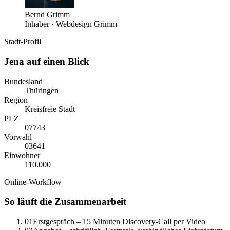
Bernd Grimm
Inhaber · Webdesign Grimm
Stadt-Profil
Jena
auf einen Blick
Bundesland
Thüringen
Region
Kreisfreie Stadt
PLZ
07743
Vorwahl
0
3641
Einwohner
110.000
Online-Workflow
So läuft die Zusammenarbeit
01
Erstgespräch – 15 Minuten Discovery-Call per Video