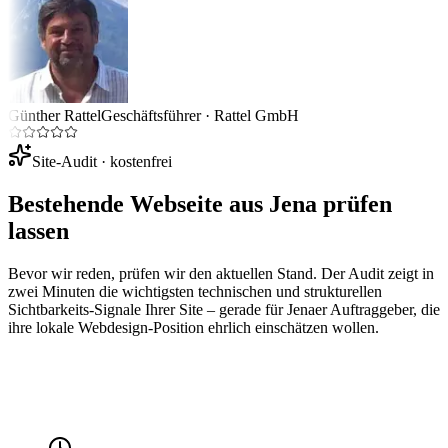
Günther Rattel
Geschäftsführer
·
Rattel GmbH
Site-Audit · kostenfrei
Bestehende Webseite aus
Jena
prüfen
lassen
Bevor wir reden, prüfen wir den aktuellen Stand. Der Audit zeigt in
zwei Minuten die wichtigsten technischen und strukturellen
Sichtbarkeits-Signale Ihrer Site – gerade für
Jena
er Auftraggeber, die
ihre lokale Webdesign-Position ehrlich einschätzen wollen.
Ihre Website-URL
Audit starten