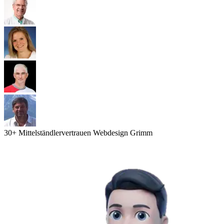
30
+ Mittelständler
vertrauen Webdesign Grimm