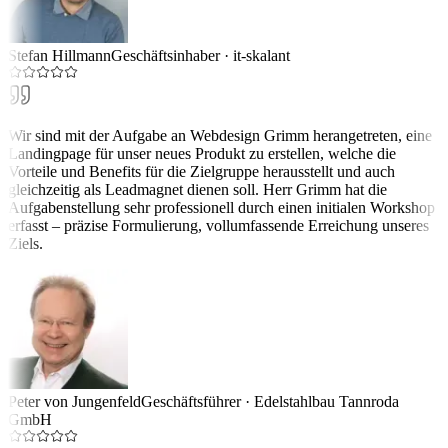
Stefan Hillmann
Geschäftsinhaber
·
it-skalant
Wir sind mit der Aufgabe an Webdesign Grimm herangetreten, eine
Landingpage für unser neues Produkt zu erstellen, welche die
Vorteile und Benefits für die Zielgruppe herausstellt und auch
gleichzeitig als Leadmagnet dienen soll. Herr Grimm hat die
Aufgabenstellung sehr professionell durch einen initialen Workshop
erfasst – präzise Formulierung, vollumfassende Erreichung unseres
Ziels.
Peter von Jungenfeld
Geschäftsführer
·
Edelstahlbau Tannroda
GmbH