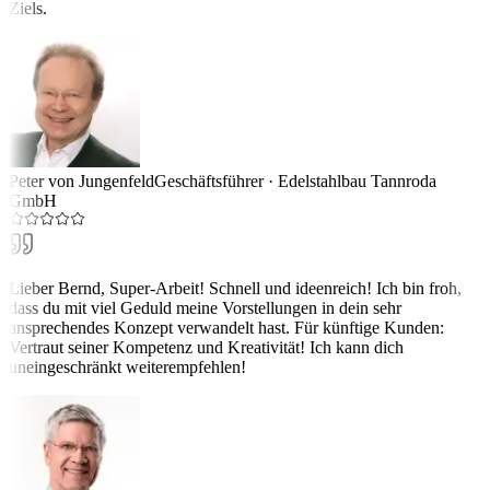
Ziels.
Peter von Jungenfeld
Geschäftsführer
·
Edelstahlbau Tannroda
GmbH
Lieber Bernd, Super-Arbeit! Schnell und ideenreich! Ich bin froh,
dass du mit viel Geduld meine Vorstellungen in dein sehr
ansprechendes Konzept verwandelt hast. Für künftige Kunden:
Vertraut seiner Kompetenz und Kreativität! Ich kann dich
uneingeschränkt weiterempfehlen!