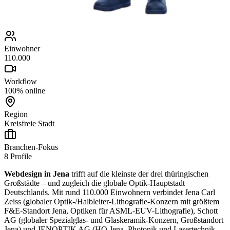
Einwohner
110.000
Workflow
100% online
Region
Kreisfreie Stadt
Branchen-Fokus
8
Profile
Webdesign in Jena
trifft auf die kleinste der drei thüringischen
Großstädte – und zugleich die globale Optik-Hauptstadt
Deutschlands. Mit rund 110.000 Einwohnern verbindet Jena Carl
Zeiss (globaler Optik-/Halbleiter-Lithografie-Konzern mit größtem
F&E-Standort Jena, Optiken für ASML-EUV-Lithografie), Schott
AG (globaler Spezialglas- und Glaskeramik-Konzern, Großstandort
Jena) und JENOPTIK AG (HQ Jena, Photonik und Lasertechnik