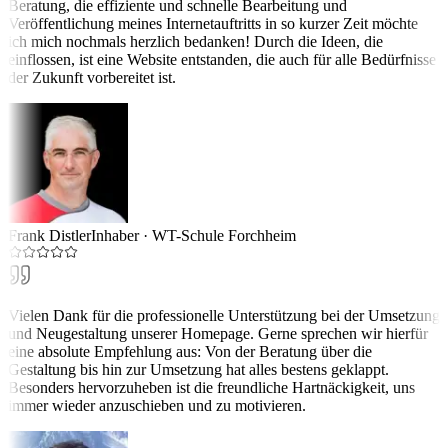
Beratung, die effiziente und schnelle Bearbeitung und
Veröffentlichung meines Internetauftritts in so kurzer Zeit möchte
ich mich nochmals herzlich bedanken! Durch die Ideen, die
einflossen, ist eine Website entstanden, die auch für alle Bedürfnisse
der Zukunft vorbereitet ist.
Frank Distler
Inhaber
·
WT-Schule Forchheim
Vielen Dank für die professionelle Unterstützung bei der Umsetzung
und Neugestaltung unserer Homepage. Gerne sprechen wir hierfür
eine absolute Empfehlung aus: Von der Beratung über die
Gestaltung bis hin zur Umsetzung hat alles bestens geklappt.
Besonders hervorzuheben ist die freundliche Hartnäckigkeit, uns
immer wieder anzuschieben und zu motivieren.