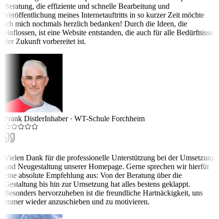
Beratung, die effiziente und schnelle Bearbeitung und
Veröffentlichung meines Internetauftritts in so kurzer Zeit möchte
ich mich nochmals herzlich bedanken! Durch die Ideen, die
einflossen, ist eine Website entstanden, die auch für alle Bedürfnisse
der Zukunft vorbereitet ist.
Frank Distler
Inhaber
·
WT-Schule Forchheim
Vielen Dank für die professionelle Unterstützung bei der Umsetzung
und Neugestaltung unserer Homepage. Gerne sprechen wir hierfür
eine absolute Empfehlung aus: Von der Beratung über die
Gestaltung bis hin zur Umsetzung hat alles bestens geklappt.
Besonders hervorzuheben ist die freundliche Hartnäckigkeit, uns
immer wieder anzuschieben und zu motivieren.