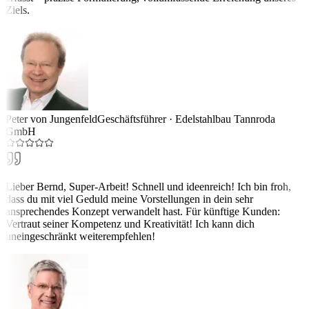
Ziels.
Peter von Jungenfeld
Geschäftsführer
·
Edelstahlbau Tannroda
GmbH
Lieber Bernd, Super-Arbeit! Schnell und ideenreich! Ich bin froh,
dass du mit viel Geduld meine Vorstellungen in dein sehr
ansprechendes Konzept verwandelt hast. Für künftige Kunden:
Vertraut seiner Kompetenz und Kreativität! Ich kann dich
uneingeschränkt weiterempfehlen!