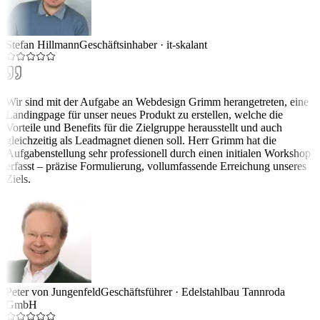
Stefan Hillmann
Geschäftsinhaber
·
it-skalant
Wir sind mit der Aufgabe an Webdesign Grimm herangetreten, eine
Landingpage für unser neues Produkt zu erstellen, welche die
Vorteile und Benefits für die Zielgruppe herausstellt und auch
gleichzeitig als Leadmagnet dienen soll. Herr Grimm hat die
Aufgabenstellung sehr professionell durch einen initialen Workshop
erfasst – präzise Formulierung, vollumfassende Erreichung unseres
Ziels.
Peter von Jungenfeld
Geschäftsführer
·
Edelstahlbau Tannroda
GmbH