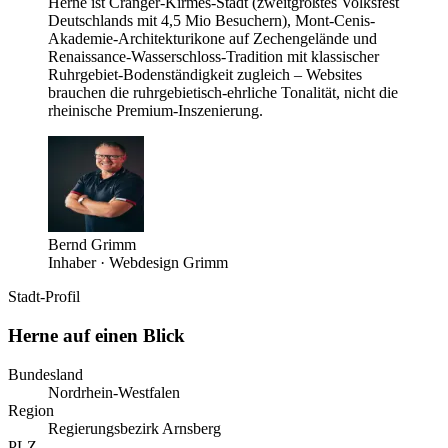
Herne ist Cranger-Kirmes-Stadt (zweitgrößtes Volksfest
Deutschlands mit 4,5 Mio Besuchern), Mont-Cenis-
Akademie-Architekturikone auf Zechengelände und
Renaissance-Wasserschloss-Tradition mit klassischer
Ruhrgebiet-Bodenständigkeit zugleich – Websites
brauchen die ruhrgebietisch-ehrliche Tonalität, nicht die
rheinische Premium-Inszenierung.
Bernd Grimm
Inhaber · Webdesign Grimm
Stadt-Profil
Herne
auf einen Blick
Bundesland
Nordrhein-Westfalen
Region
Regierungsbezirk Arnsberg
PLZ