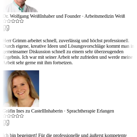
Dr. Wolfgang Weiß
Inhaber und Founder
·
Arbeitsmedizin Weiß
Herr Grimm arbeitet schnell, zuverlässig und höchst professionell.
Durch eigene, kreative Ideen und Lösungsvorschläge kommt man in
gemeinsamer Diskussion schnell zu einem sehr überzeugenden
Ergebnis. Ich war mit seiner Arbeit sehr zufrieden und werde meine
Arbeit sehr gerne mit ihm fortsetzen.
Gräfin Ines zu Castell
Inhaberin
·
Sprachtherapie Erlangen
Ich bin begeistert! Für die professionelle und äußerst kompetente