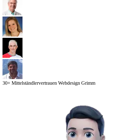
30
+ Mittelständler
vertrauen Webdesign Grimm