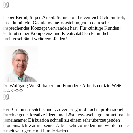
Lieber Bernd, Super-Arbeit! Schnell und ideenreich! Ich bin froh,
dass du mit viel Geduld meine Vorstellungen in dein sehr
ansprechendes Konzept verwandelt hast. Für künftige Kunden:
Vertraut seiner Kompetenz und Kreativität! Ich kann dich
uneingeschränkt weiterempfehlen!
Dr. Wolfgang Weiß
Inhaber und Founder
·
Arbeitsmedizin Weiß
Herr Grimm arbeitet schnell, zuverlässig und höchst professionell.
Durch eigene, kreative Ideen und Lösungsvorschläge kommt man in
gemeinsamer Diskussion schnell zu einem sehr überzeugenden
Ergebnis. Ich war mit seiner Arbeit sehr zufrieden und werde meine
Arbeit sehr gerne mit ihm fortsetzen.