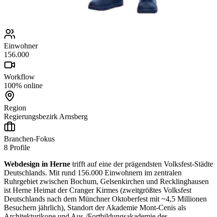
Einwohner
156.000
Workflow
100% online
Region
Regierungsbezirk Arnsberg
Branchen-Fokus
8
Profile
Webdesign in Herne
trifft auf eine der prägendsten Volksfest-Städte
Deutschlands. Mit rund 156.000 Einwohnern im zentralen
Ruhrgebiet zwischen Bochum, Gelsenkirchen und Recklinghausen
ist Herne Heimat der Cranger Kirmes (zweitgrößtes Volksfest
Deutschlands nach dem Münchner Oktoberfest mit ~4,5 Millionen
Besuchern jährlich), Standort der Akademie Mont-Cenis als
Architekturikone und Aus-/Fortbildungsakademie des