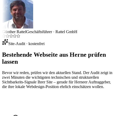
Günther Rattel
Geschäftsführer
·
Rattel GmbH
Site-Audit · kostenfrei
Bestehende Webseite aus
Herne
prüfen
lassen
Bevor wir reden, prüfen wir den aktuellen Stand. Der Audit zeigt in
zwei Minuten die wichtigsten technischen und strukturellen
Sichtbarkeits-Signale Ihrer Site – gerade für
Herne
er Auftraggeber,
die ihre lokale Webdesign-Position ehrlich einschätzen wollen.
Ihre Website-URL
Audit starten