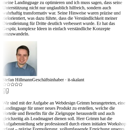
meine Landingpage zu optimieren und ich muss sagen, dass seine
Unterstützung nicht nur unglaublich hilfreich, sondern auch
wahrhaftig transformativ war. Seine Hinweise waren präzise und
zielorientiert, was dazu führte, dass die Verständlichkeit meiner
Dienstleistung für Dritte deutlich verbessert wurde. Er hat das
Gespür, komplexe Ideen in einfach verständliche Konzepte
umzuwandeln.
Stefan Hillmann
Geschäftsinhaber
·
it-skalant
Wir sind mit der Aufgabe an Webdesign Grimm herangetreten, eine
Landingpage für unser neues Produkt zu erstellen, welche die
Vorteile und Benefits für die Zielgruppe herausstellt und auch
gleichzeitig als Leadmagnet dienen soll. Herr Grimm hat die
Aufgabenstellung sehr professionell durch einen initialen Workshop
erfasst – präzise Formulierung, vollumfassende Erreichung unseres