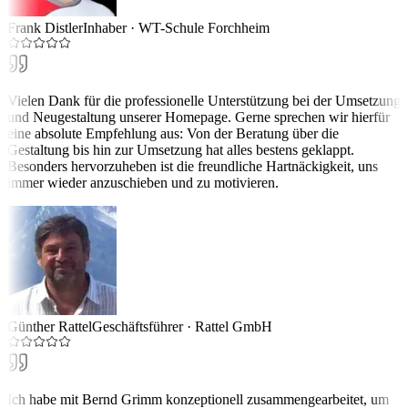
Frank Distler
Inhaber
·
WT-Schule Forchheim
Vielen Dank für die professionelle Unterstützung bei der Umsetzung
und Neugestaltung unserer Homepage. Gerne sprechen wir hierfür
eine absolute Empfehlung aus: Von der Beratung über die
Gestaltung bis hin zur Umsetzung hat alles bestens geklappt.
Besonders hervorzuheben ist die freundliche Hartnäckigkeit, uns
immer wieder anzuschieben und zu motivieren.
Günther Rattel
Geschäftsführer
·
Rattel GmbH
Ich habe mit Bernd Grimm konzeptionell zusammengearbeitet, um