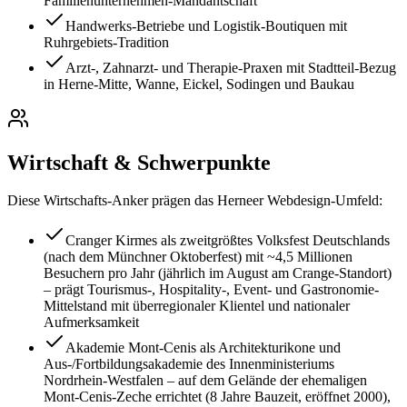
Familienunternehmen-Mandantschaft
Handwerks-Betriebe und Logistik-Boutiquen mit
Ruhrgebiets-Tradition
Arzt-, Zahnarzt- und Therapie-Praxen mit Stadtteil-Bezug
in Herne-Mitte, Wanne, Eickel, Sodingen und Baukau
Wirtschaft & Schwerpunkte
Diese Wirtschafts-Anker prägen das
Herne
er Webdesign-Umfeld:
Cranger Kirmes als zweitgrößtes Volksfest Deutschlands
(nach dem Münchner Oktoberfest) mit ~4,5 Millionen
Besuchern pro Jahr (jährlich im August am Crange-Standort)
– prägt Tourismus-, Hospitality-, Event- und Gastronomie-
Mittelstand mit überregionaler Klientel und nationaler
Aufmerksamkeit
Akademie Mont-Cenis als Architekturikone und
Aus-/Fortbildungsakademie des Innenministeriums
Nordrhein-Westfalen – auf dem Gelände der ehemaligen
Mont-Cenis-Zeche errichtet (8 Jahre Bauzeit, eröffnet 2000),