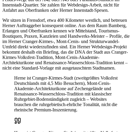
Innenstadt-Quartier. Sie zahlen für Webdesign-Arbeit, nicht für
Anfahrt aus Oberfranken oder Herner Innenstadt-Spesen.
Wir sitzen in Frensdorf, etwa 400 Kilometer westlich, und betreuen
Herner Auftraggeber konsequent online. Aus dem Raum Bamberg,
Erlangen und Oberfranken kennen wir Mittelstand, Tourismus-
Boutiquen, Praxen, Kanzleien und Handwerks-Meister – Profile, die
im Herner Cranger-Kirmes-, Mont-Cenis- und Strukturwandel-
Umfeld direkt wiederzufinden sind. Ein Herner Webdesign-Projekt
bekommt deshalb ein Briefing, das die DNA der Stadt aus Cranger-
Kirmes-Volksfest-Tradition, Mont-Cenis-Akademie-
Architekturikone und Renaissance-Wasserschloss-Tradition kennt –
nicht eine Standard-Vorlage mit ausgetauschtem Stadtnamen.
Herne ist Cranger-Kirmes-Stadt (zweitgrößtes Volksfest
Deutschlands mit 4,5 Mio Besuchern), Mont-Cenis-
Akademie-Architekturikone auf Zechengelände und
Renaissance-Wasserschloss-Tradition mit klassischer
Ruhrgebiet-Bodenständigkeit zugleich – Websites
brauchen die ruhrgebietisch-ehrliche Tonalität, nicht die
rheinische Premium-Inszenierung.