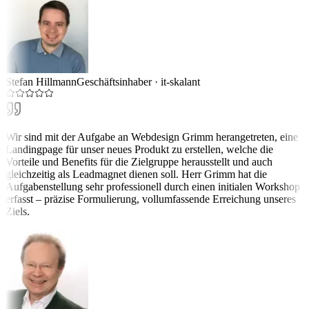
Stefan Hillmann
Geschäftsinhaber
·
it-skalant
Wir sind mit der Aufgabe an Webdesign Grimm herangetreten, eine
Landingpage für unser neues Produkt zu erstellen, welche die
Vorteile und Benefits für die Zielgruppe herausstellt und auch
gleichzeitig als Leadmagnet dienen soll. Herr Grimm hat die
Aufgabenstellung sehr professionell durch einen initialen Workshop
erfasst – präzise Formulierung, vollumfassende Erreichung unseres
Ziels.