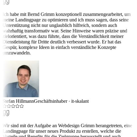
Ich habe mit Bernd Grimm konzeptionell zusammengearbeitet, um
meine Landingpage zu optimieren und ich muss sagen, dass seine
Unterstützung nicht nur unglaublich hilfreich, sondern auch
wahrhaftig transformativ war. Seine Hinweise waren präzise und
zielorientiert, was dazu führte, dass die Verständlichkeit meiner
Dienstleistung für Dritte deutlich verbessert wurde. Er hat das
Gespür, komplexe Ideen in einfach verständliche Konzepte
umzuwandeln.
Stefan Hillmann
Geschäftsinhaber
·
it-skalant
Wir sind mit der Aufgabe an Webdesign Grimm herangetreten, eine
Landingpage für unser neues Produkt zu erstellen, welche die
Vorteile und Benefits für die Zielgruppe herausstellt und auch