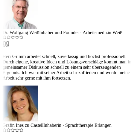
Dr. Wolfgang Weiß
Inhaber und Founder
·
Arbeitsmedizin Weiß
Herr Grimm arbeitet schnell, zuverlässig und höchst professionell.
Durch eigene, kreative Ideen und Lösungsvorschläge kommt man in
gemeinsamer Diskussion schnell zu einem sehr überzeugenden
Ergebnis. Ich war mit seiner Arbeit sehr zufrieden und werde meine
Arbeit sehr gerne mit ihm fortsetzen.
Gräfin Ines zu Castell
Inhaberin
·
Sprachtherapie Erlangen