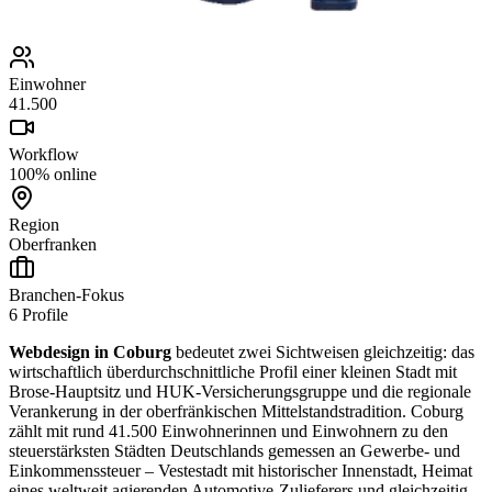
Einwohner
41.500
Workflow
100% online
Region
Oberfranken
Branchen-Fokus
6
Profile
Webdesign in Coburg
bedeutet zwei Sichtweisen gleichzeitig: das
wirtschaftlich überdurchschnittliche Profil einer kleinen Stadt mit
Brose-Hauptsitz und HUK-Versicherungsgruppe und die regionale
Verankerung in der oberfränkischen Mittelstandstradition. Coburg
zählt mit rund 41.500 Einwohnerinnen und Einwohnern zu den
steuerstärksten Städten Deutschlands gemessen an Gewerbe- und
Einkommenssteuer – Vestestadt mit historischer Innenstadt, Heimat
eines weltweit agierenden Automotive-Zulieferers und gleichzeitig