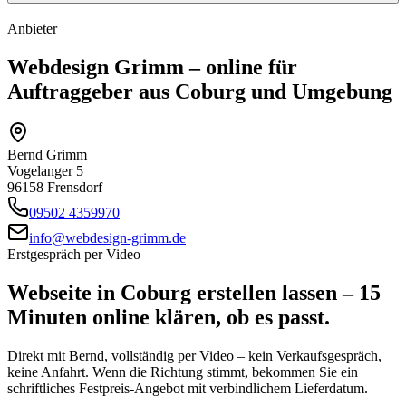
Anbieter
Webdesign Grimm – online für
Auftraggeber aus
Coburg
und Umgebung
Bernd Grimm
Vogelanger 5
96158 Frensdorf
09502 4359970
info@webdesign-grimm.de
Erstgespräch per Video
Webseite in
Coburg
erstellen lassen – 15
Minuten online klären, ob es passt.
Direkt mit Bernd, vollständig per Video – kein Verkaufsgespräch,
keine Anfahrt. Wenn die Richtung stimmt, bekommen Sie ein
schriftliches Festpreis-Angebot mit verbindlichem Lieferdatum.