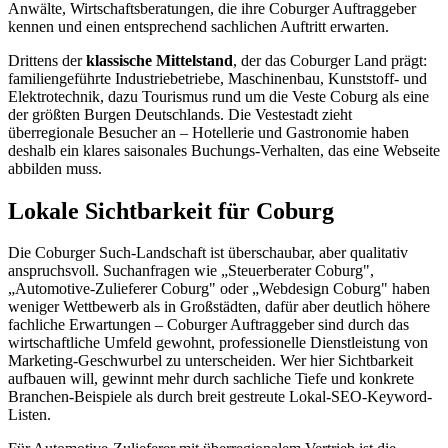
Anwälte, Wirtschaftsberatungen, die ihre Coburger Auftraggeber
kennen und einen entsprechend sachlichen Auftritt erwarten.
Drittens der
klassische Mittelstand
, der das Coburger Land prägt:
familiengeführte Industriebetriebe, Maschinenbau, Kunststoff- und
Elektrotechnik, dazu Tourismus rund um die Veste Coburg als eine
der größten Burgen Deutschlands. Die Vestestadt zieht
überregionale Besucher an – Hotellerie und Gastronomie haben
deshalb ein klares saisonales Buchungs-Verhalten, das eine Webseite
abbilden muss.
Lokale Sichtbarkeit für Coburg
Die Coburger Such-Landschaft ist überschaubar, aber qualitativ
anspruchsvoll. Suchanfragen wie „Steuerberater Coburg",
„Automotive-Zulieferer Coburg" oder „Webdesign Coburg" haben
weniger Wettbewerb als in Großstädten, dafür aber deutlich höhere
fachliche Erwartungen – Coburger Auftraggeber sind durch das
wirtschaftliche Umfeld gewohnt, professionelle Dienstleistung von
Marketing-Geschwurbel zu unterscheiden. Wer hier Sichtbarkeit
aufbauen will, gewinnt mehr durch sachliche Tiefe und konkrete
Branchen-Beispiele als durch breit gestreute Lokal-SEO-Keyword-
Listen.