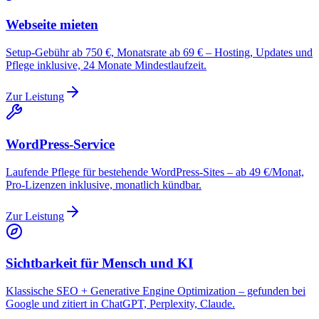
Webseite mieten
Setup-Gebühr ab 750 €, Monatsrate ab 69 € – Hosting, Updates und
Pflege inklusive, 24 Monate Mindestlaufzeit.
Zur Leistung
WordPress-Service
Laufende Pflege für bestehende WordPress-Sites – ab 49 €/Monat,
Pro-Lizenzen inklusive, monatlich kündbar.
Zur Leistung
Sichtbarkeit für Mensch und KI
Klassische SEO + Generative Engine Optimization – gefunden bei
Google und zitiert in ChatGPT, Perplexity, Claude.