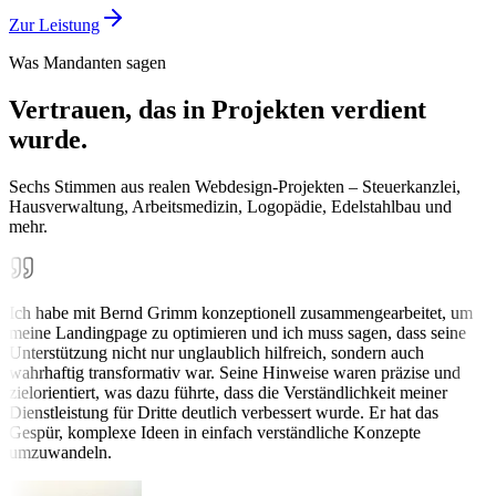
Zur Leistung
Was Mandanten sagen
Vertrauen, das in Projekten verdient
wurde.
Sechs Stimmen aus realen Webdesign-Projekten – Steuerkanzlei,
Hausverwaltung, Arbeitsmedizin, Logopädie, Edelstahlbau und
mehr.
Ich habe mit Bernd Grimm konzeptionell zusammengearbeitet, um
meine Landingpage zu optimieren und ich muss sagen, dass seine
Unterstützung nicht nur unglaublich hilfreich, sondern auch
wahrhaftig transformativ war. Seine Hinweise waren präzise und
zielorientiert, was dazu führte, dass die Verständlichkeit meiner
Dienstleistung für Dritte deutlich verbessert wurde. Er hat das
Gespür, komplexe Ideen in einfach verständliche Konzepte
umzuwandeln.