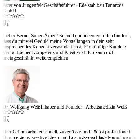
Peter von Jungenfeld
Geschäftsführer
·
Edelstahlbau Tannroda
GmbH
Lieber Bernd, Super-Arbeit! Schnell und ideenreich! Ich bin froh,
dass du mit viel Geduld meine Vorstellungen in dein sehr
ansprechendes Konzept verwandelt hast. Für künftige Kunden:
Vertraut seiner Kompetenz und Kreativität! Ich kann dich
uneingeschränkt weiterempfehlen!
Dr. Wolfgang Weiß
Inhaber und Founder
·
Arbeitsmedizin Weiß
Herr Grimm arbeitet schnell, zuverlässig und höchst professionell.
Durch eigene, kreative Ideen und Lösungsvorschläge kommt man in