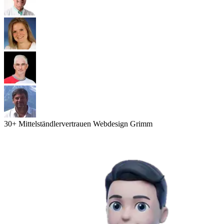
30
+ Mittelständler
vertrauen Webdesign Grimm