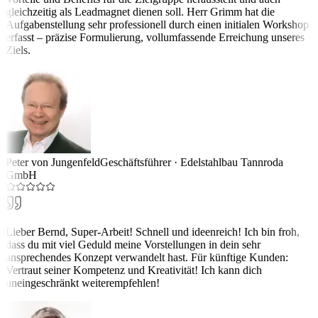
gleichzeitig als Leadmagnet dienen soll. Herr Grimm hat die
Aufgabenstellung sehr professionell durch einen initialen Workshop
erfasst – präzise Formulierung, vollumfassende Erreichung unseres
Ziels.
Peter von Jungenfeld
Geschäftsführer
·
Edelstahlbau Tannroda
GmbH
Lieber Bernd, Super-Arbeit! Schnell und ideenreich! Ich bin froh,
dass du mit viel Geduld meine Vorstellungen in dein sehr
ansprechendes Konzept verwandelt hast. Für künftige Kunden:
Vertraut seiner Kompetenz und Kreativität! Ich kann dich
uneingeschränkt weiterempfehlen!