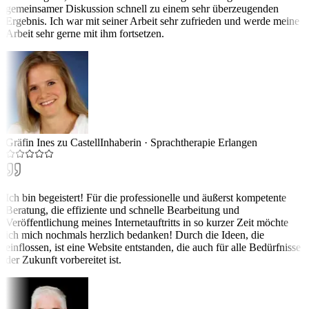
gemeinsamer Diskussion schnell zu einem sehr überzeugenden
Ergebnis. Ich war mit seiner Arbeit sehr zufrieden und werde meine
Arbeit sehr gerne mit ihm fortsetzen.
Gräfin Ines zu Castell
Inhaberin
·
Sprachtherapie Erlangen
Ich bin begeistert! Für die professionelle und äußerst kompetente
Beratung, die effiziente und schnelle Bearbeitung und
Veröffentlichung meines Internetauftritts in so kurzer Zeit möchte
ich mich nochmals herzlich bedanken! Durch die Ideen, die
einflossen, ist eine Website entstanden, die auch für alle Bedürfnisse
der Zukunft vorbereitet ist.