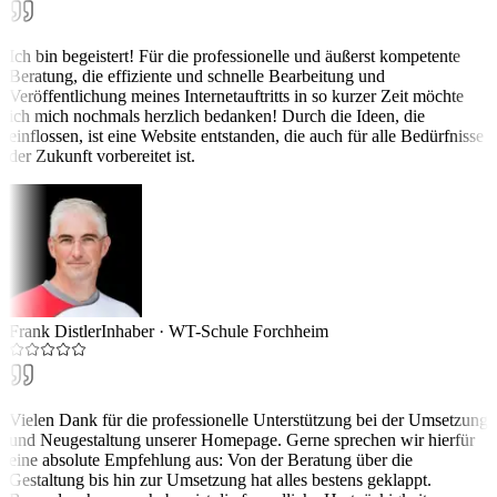
Ich bin begeistert! Für die professionelle und äußerst kompetente
Beratung, die effiziente und schnelle Bearbeitung und
Veröffentlichung meines Internetauftritts in so kurzer Zeit möchte
ich mich nochmals herzlich bedanken! Durch die Ideen, die
einflossen, ist eine Website entstanden, die auch für alle Bedürfnisse
der Zukunft vorbereitet ist.
Frank Distler
Inhaber
·
WT-Schule Forchheim
Vielen Dank für die professionelle Unterstützung bei der Umsetzung
und Neugestaltung unserer Homepage. Gerne sprechen wir hierfür
eine absolute Empfehlung aus: Von der Beratung über die
Gestaltung bis hin zur Umsetzung hat alles bestens geklappt.