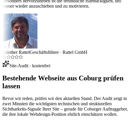
Besonders hervorzuheben ist die freundliche Hartnäckigkeit, uns
immer wieder anzuschieben und zu motivieren.
Günther Rattel
Geschäftsführer
·
Rattel GmbH
Site-Audit · kostenfrei
Bestehende Webseite aus
Coburg
prüfen
lassen
Bevor wir reden, prüfen wir den aktuellen Stand. Der Audit zeigt in
zwei Minuten die wichtigsten technischen und strukturellen
Sichtbarkeits-Signale Ihrer Site – gerade für
Coburg
er Auftraggeber,
die ihre lokale Webdesign-Position ehrlich einschätzen wollen.
Ihre Website-URL
Audit starten