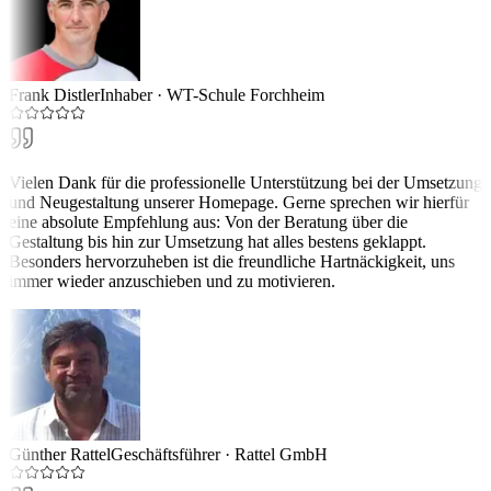
Frank Distler
Inhaber
·
WT-Schule Forchheim
Vielen Dank für die professionelle Unterstützung bei der Umsetzung
und Neugestaltung unserer Homepage. Gerne sprechen wir hierfür
eine absolute Empfehlung aus: Von der Beratung über die
Gestaltung bis hin zur Umsetzung hat alles bestens geklappt.
Besonders hervorzuheben ist die freundliche Hartnäckigkeit, uns
immer wieder anzuschieben und zu motivieren.
Günther Rattel
Geschäftsführer
·
Rattel GmbH