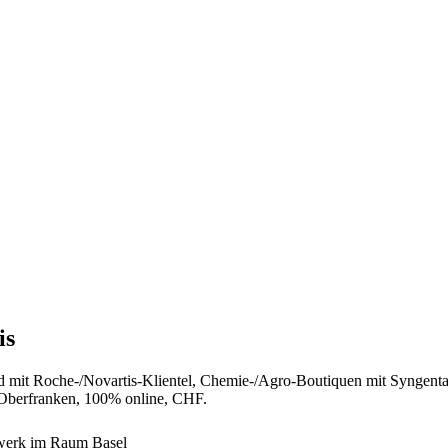
is
and mit Roche-/Novartis-Klientel, Chemie-/Agro-Boutiquen mit Syngent
 Oberfranken, 100% online, CHF.
ndwerk im Raum Basel