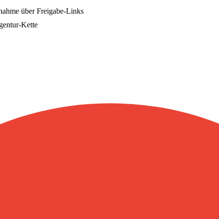
bnahme über Freigabe-Links
Agentur-Kette