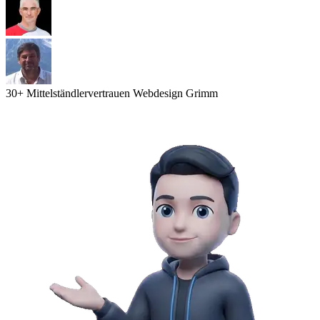
30
+ Mittelständler
vertrauen Webdesign Grimm