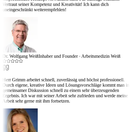
Vertraut seiner Kompetenz und Kreativität! Ich kann dich
uneingeschränkt weiterempfehlen!
Dr. Wolfgang Weiß
Inhaber und Founder
·
Arbeitsmedizin Weiß
Herr Grimm arbeitet schnell, zuverlässig und höchst professionell.
Durch eigene, kreative Ideen und Lösungsvorschläge kommt man in
gemeinsamer Diskussion schnell zu einem sehr überzeugenden
Ergebnis. Ich war mit seiner Arbeit sehr zufrieden und werde meine
Arbeit sehr gerne mit ihm fortsetzen.