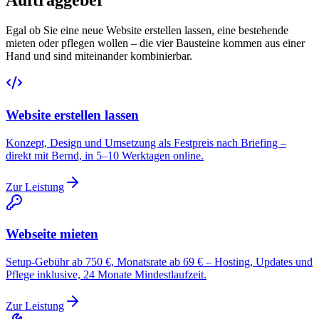
Auftraggeber
Egal ob Sie eine neue Website erstellen lassen, eine bestehende
mieten oder pflegen wollen – die vier Bausteine kommen aus einer
Hand und sind miteinander kombinierbar.
Website erstellen lassen
Konzept, Design und Umsetzung als Festpreis nach Briefing –
direkt mit Bernd, in 5–10 Werktagen online.
Zur Leistung
Webseite mieten
Setup-Gebühr ab 750 €, Monatsrate ab 69 € – Hosting, Updates und
Pflege inklusive, 24 Monate Mindestlaufzeit.
Zur Leistung