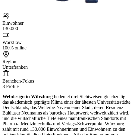
Einwohner
130.000
Workflow
100% online
Region
Unterfranken
Branchen-Fokus
8
Profile
Webdesign in Würzburg
bedeutet drei Sichtweisen gleichzeitig:
das akademisch geprägte Klima einer der ältesten Universitätsstädte
Deutschlands, das Welterbe-Niveau einer Stadt, deren Residenz
Balthasar Neumanns als barockes Hauptwerk weltweit zitiert wird,
und die wirtschaftliche Tiefe eines mainfränkischen Standorts mit
Pharma-, Medizintechnik- und Verlags-Schwerpunkt. Würzburg
zählt mit rund 130.000 Einwohnerinnen und Einwohnern zu den
prägendsten Städten Unterfrankens – Sitz der Regierung von