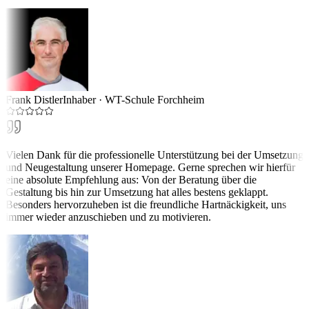
Frank Distler
Inhaber
·
WT-Schule Forchheim
Vielen Dank für die professionelle Unterstützung bei der Umsetzung
und Neugestaltung unserer Homepage. Gerne sprechen wir hierfür
eine absolute Empfehlung aus: Von der Beratung über die
Gestaltung bis hin zur Umsetzung hat alles bestens geklappt.
Besonders hervorzuheben ist die freundliche Hartnäckigkeit, uns
immer wieder anzuschieben und zu motivieren.