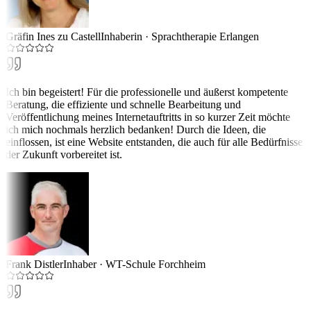
Gräfin Ines zu Castell
Inhaberin
·
Sprachtherapie Erlangen
Ich bin begeistert! Für die professionelle und äußerst kompetente
Beratung, die effiziente und schnelle Bearbeitung und
Veröffentlichung meines Internetauftritts in so kurzer Zeit möchte
ich mich nochmals herzlich bedanken! Durch die Ideen, die
einflossen, ist eine Website entstanden, die auch für alle Bedürfnisse
der Zukunft vorbereitet ist.
Frank Distler
Inhaber
·
WT-Schule Forchheim