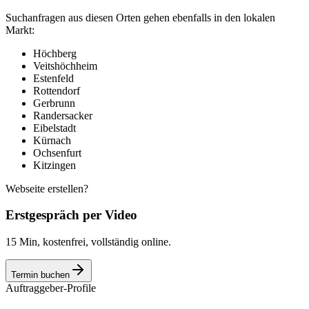
Suchanfragen aus diesen Orten gehen ebenfalls in den lokalen
Markt:
Höchberg
Veitshöchheim
Estenfeld
Rottendorf
Gerbrunn
Randersacker
Eibelstadt
Kürnach
Ochsenfurt
Kitzingen
Webseite erstellen?
Erstgespräch per Video
15 Min, kostenfrei, vollständig online.
Termin buchen
Auftraggeber-Profile