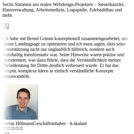
Sechs Stimmen aus realen Webdesign-Projekten – Steuerkanzlei,
Hausverwaltung, Arbeitsmedizin, Logopädie, Edelstahlbau und
mehr.
Ich habe mit Bernd Grimm konzeptionell zusammengearbeitet, um
meine Landingpage zu optimieren und ich muss sagen, dass seine
Unterstützung nicht nur unglaublich hilfreich, sondern auch
wahrhaftig transformativ war. Seine Hinweise waren präzise und
zielorientiert, was dazu führte, dass die Verständlichkeit meiner
Dienstleistung für Dritte deutlich verbessert wurde. Er hat das
Gespür, komplexe Ideen in einfach verständliche Konzepte
umzuwandeln.
Stefan Hillmann
Geschäftsinhaber
·
it-skalant