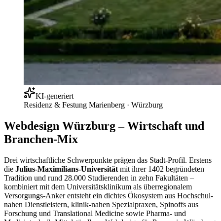
KI-generiert
Residenz & Festung Marienberg
·
Würzburg
Webdesign Würzburg – Wirtschaft und
Branchen-Mix
Drei wirtschaftliche Schwerpunkte prägen das Stadt-Profil. Erstens
die
Julius-Maximilians-Universität
mit ihrer 1402 begründeten
Tradition und rund 28.000 Studierenden in zehn Fakultäten –
kombiniert mit dem Universitätsklinikum als überregionalem
Versorgungs-Anker entsteht ein dichtes Ökosystem aus Hochschul-
nahen Dienstleistern, klinik-nahen Spezialpraxen, Spinoffs aus
Forschung und Translational Medicine sowie Pharma- und