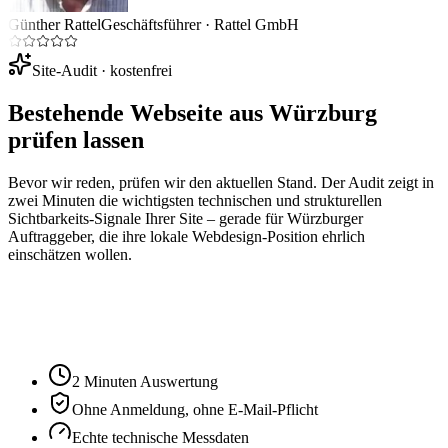
Günther Rattel
Geschäftsführer
·
Rattel GmbH
Site-Audit · kostenfrei
Bestehende Webseite aus
Würzburg
prüfen lassen
Bevor wir reden, prüfen wir den aktuellen Stand. Der Audit zeigt in
zwei Minuten die wichtigsten technischen und strukturellen
Sichtbarkeits-Signale Ihrer Site – gerade für
Würzburg
er
Auftraggeber, die ihre lokale Webdesign-Position ehrlich
einschätzen wollen.
Ihre Website-URL
Audit starten
2 Minuten Auswertung
Ohne Anmeldung, ohne E-Mail-Pflicht
Echte technische Messdaten