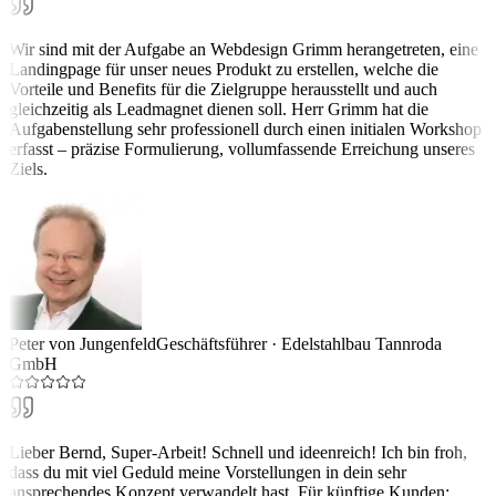
Wir sind mit der Aufgabe an Webdesign Grimm herangetreten, eine
Landingpage für unser neues Produkt zu erstellen, welche die
Vorteile und Benefits für die Zielgruppe herausstellt und auch
gleichzeitig als Leadmagnet dienen soll. Herr Grimm hat die
Aufgabenstellung sehr professionell durch einen initialen Workshop
erfasst – präzise Formulierung, vollumfassende Erreichung unseres
Ziels.
Peter von Jungenfeld
Geschäftsführer
·
Edelstahlbau Tannroda
GmbH
Lieber Bernd, Super-Arbeit! Schnell und ideenreich! Ich bin froh,
dass du mit viel Geduld meine Vorstellungen in dein sehr
ansprechendes Konzept verwandelt hast. Für künftige Kunden: