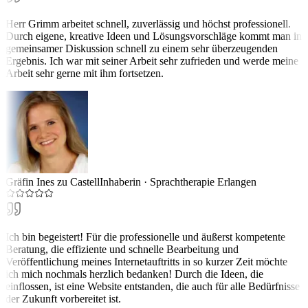
Herr Grimm arbeitet schnell, zuverlässig und höchst professionell.
Durch eigene, kreative Ideen und Lösungsvorschläge kommt man in
gemeinsamer Diskussion schnell zu einem sehr überzeugenden
Ergebnis. Ich war mit seiner Arbeit sehr zufrieden und werde meine
Arbeit sehr gerne mit ihm fortsetzen.
Gräfin Ines zu Castell
Inhaberin
·
Sprachtherapie Erlangen
Ich bin begeistert! Für die professionelle und äußerst kompetente
Beratung, die effiziente und schnelle Bearbeitung und
Veröffentlichung meines Internetauftritts in so kurzer Zeit möchte
ich mich nochmals herzlich bedanken! Durch die Ideen, die
einflossen, ist eine Website entstanden, die auch für alle Bedürfnisse
der Zukunft vorbereitet ist.