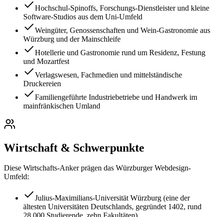
Hochschul-Spinoffs, Forschungs-Dienstleister und kleine
Software-Studios aus dem Uni-Umfeld
Weingüter, Genossenschaften und Wein-Gastronomie aus
Würzburg und der Mainschleife
Hotellerie und Gastronomie rund um Residenz, Festung
und Mozartfest
Verlagswesen, Fachmedien und mittelständische
Druckereien
Familiengeführte Industriebetriebe und Handwerk im
mainfränkischen Umland
Wirtschaft & Schwerpunkte
Diese Wirtschafts-Anker prägen das
Würzburg
er Webdesign-
Umfeld:
Julius-Maximilians-Universität Würzburg (eine der
ältesten Universitäten Deutschlands, gegründet 1402, rund
28.000 Studierende, zehn Fakultäten)