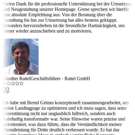
Vielen Dank für die professionelle Unterstützung bei der Umsetzung
und Neugestaltung unserer Homepage. Gerne sprechen wir hierfür
eine absolute Empfehlung aus: Von der Beratung über die
Gestaltung bis hin zur Umsetzung hat alles bestens geklappt.
Besonders hervorzuheben ist die freundliche Hartnäckigkeit, uns
immer wieder anzuschieben und zu motivieren.
Günther Rattel
Geschäftsführer
·
Rattel GmbH
Ich habe mit Bernd Grimm konzeptionell zusammengearbeitet, um
meine Landingpage zu optimieren und ich muss sagen, dass seine
Unterstützung nicht nur unglaublich hilfreich, sondern auch
wahrhaftig transformativ war. Seine Hinweise waren präzise und
zielorientiert, was dazu führte, dass die Verständlichkeit meiner
Dienstleistung für Dritte deutlich verbessert wurde. Er hat das