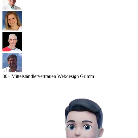
30
+ Mittelständler
vertrauen Webdesign Grimm