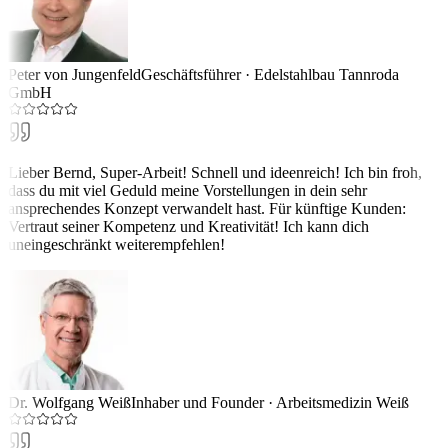
Peter von Jungenfeld
Geschäftsführer
·
Edelstahlbau Tannroda
GmbH
Lieber Bernd, Super-Arbeit! Schnell und ideenreich! Ich bin froh,
dass du mit viel Geduld meine Vorstellungen in dein sehr
ansprechendes Konzept verwandelt hast. Für künftige Kunden:
Vertraut seiner Kompetenz und Kreativität! Ich kann dich
uneingeschränkt weiterempfehlen!
Dr. Wolfgang Weiß
Inhaber und Founder
·
Arbeitsmedizin Weiß