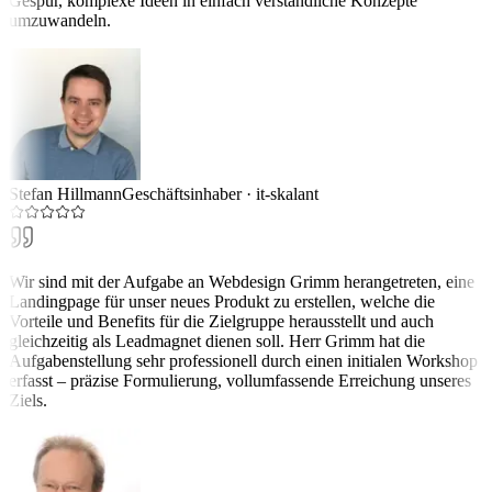
Gespür, komplexe Ideen in einfach verständliche Konzepte
umzuwandeln.
Stefan Hillmann
Geschäftsinhaber
·
it-skalant
Wir sind mit der Aufgabe an Webdesign Grimm herangetreten, eine
Landingpage für unser neues Produkt zu erstellen, welche die
Vorteile und Benefits für die Zielgruppe herausstellt und auch
gleichzeitig als Leadmagnet dienen soll. Herr Grimm hat die
Aufgabenstellung sehr professionell durch einen initialen Workshop
erfasst – präzise Formulierung, vollumfassende Erreichung unseres
Ziels.