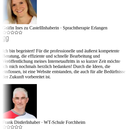
Gräfin Ines zu Castell
Inhaberin
·
Sprachtherapie Erlangen
Ich bin begeistert! Für die professionelle und äußerst kompetente
Beratung, die effiziente und schnelle Bearbeitung und
Veröffentlichung meines Internetauftritts in so kurzer Zeit möchte
ich mich nochmals herzlich bedanken! Durch die Ideen, die
einflossen, ist eine Website entstanden, die auch für alle Bedürfnisse
der Zukunft vorbereitet ist.
Frank Distler
Inhaber
·
WT-Schule Forchheim