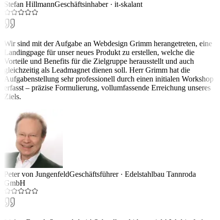
Stefan Hillmann
Geschäftsinhaber
·
it-skalant
Wir sind mit der Aufgabe an Webdesign Grimm herangetreten, eine
Landingpage für unser neues Produkt zu erstellen, welche die
Vorteile und Benefits für die Zielgruppe herausstellt und auch
gleichzeitig als Leadmagnet dienen soll. Herr Grimm hat die
Aufgabenstellung sehr professionell durch einen initialen Workshop
erfasst – präzise Formulierung, vollumfassende Erreichung unseres
Ziels.
Peter von Jungenfeld
Geschäftsführer
·
Edelstahlbau Tannroda
GmbH