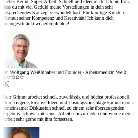
Lieber Bernd, Super-Arbeit! Schnell und ideenreich! Ich bin froh,
dass du mit viel Geduld meine Vorstellungen in dein sehr
ansprechendes Konzept verwandelt hast. Für künftige Kunden:
Vertraut seiner Kompetenz und Kreativität! Ich kann dich
uneingeschränkt weiterempfehlen!
Dr. Wolfgang Weiß
Inhaber und Founder
·
Arbeitsmedizin Weiß
Herr Grimm arbeitet schnell, zuverlässig und höchst professionell.
Durch eigene, kreative Ideen und Lösungsvorschläge kommt man in
gemeinsamer Diskussion schnell zu einem sehr überzeugenden
Ergebnis. Ich war mit seiner Arbeit sehr zufrieden und werde meine
Arbeit sehr gerne mit ihm fortsetzen.