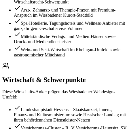
Wirtschaftsrecht-Schwerpunkt
Arzt-, Zahnarzt- und Therapie-Praxen mit Premium-
Anspruch im Wiesbadener Kurort-Stadtbild
Spa-Hotellerie, Tagungshotels und Wellness-Anbieter mit
ganzjährigem Geschäftsreise-Volumen
Mittelständische Verlags- und Medien-Häuser sowie
Druck- und Mediendienstleister
Wein- und Sekt-Wirtschaft im Rheingau-Umfeld sowie
gastronomischer Mittelstand
Wirtschaft & Schwerpunkte
Diese Wirtschafts-Anker prägen das
Wiesbaden
er Webdesign-
Umfeld:
Landeshauptstadt Hessens – Staatskanzlei, Innen-,
Finanz- und Kultusministerium sowie Hessischer Landtag mit
ihren behördennahen Dienstleister-Netzen
Versicherungs-Cluster – R+V Versicherung-Hauptsitz, SV