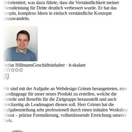
zielorientiert, was dazu führte, dass die Verständlichkeit meiner
Dienstleistung für Dritte deutlich verbessert wurde. Er hat das
Gespür, komplexe Ideen in einfach verständliche Konzepte
umzuwandeln.
Stefan Hillmann
Geschäftsinhaber
·
it-skalant
Wir sind mit der Aufgabe an Webdesign Grimm herangetreten, eine
Landingpage für unser neues Produkt zu erstellen, welche die
Vorteile und Benefits für die Zielgruppe herausstellt und auch
gleichzeitig als Leadmagnet dienen soll. Herr Grimm hat die
Aufgabenstellung sehr professionell durch einen initialen Workshop
erfasst – präzise Formulierung, vollumfassende Erreichung unseres
Ziels.