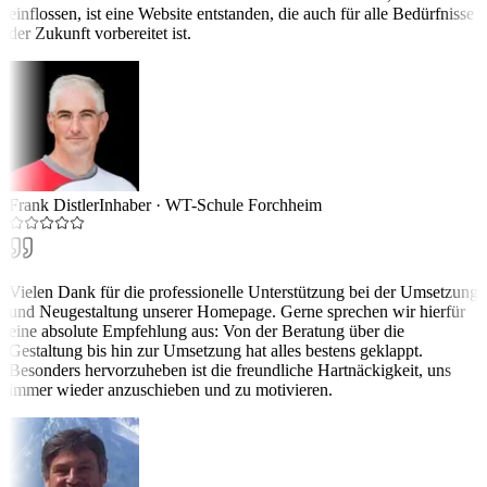
einflossen, ist eine Website entstanden, die auch für alle Bedürfnisse
der Zukunft vorbereitet ist.
Frank Distler
Inhaber
·
WT-Schule Forchheim
Vielen Dank für die professionelle Unterstützung bei der Umsetzung
und Neugestaltung unserer Homepage. Gerne sprechen wir hierfür
eine absolute Empfehlung aus: Von der Beratung über die
Gestaltung bis hin zur Umsetzung hat alles bestens geklappt.
Besonders hervorzuheben ist die freundliche Hartnäckigkeit, uns
immer wieder anzuschieben und zu motivieren.