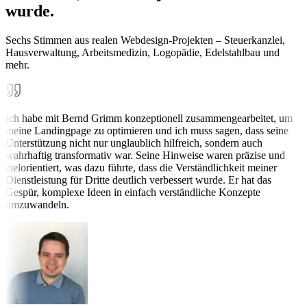
wurde.
Sechs Stimmen aus realen Webdesign-Projekten – Steuerkanzlei,
Hausverwaltung, Arbeitsmedizin, Logopädie, Edelstahlbau und
mehr.
Ich habe mit Bernd Grimm konzeptionell zusammengearbeitet, um
meine Landingpage zu optimieren und ich muss sagen, dass seine
Unterstützung nicht nur unglaublich hilfreich, sondern auch
wahrhaftig transformativ war. Seine Hinweise waren präzise und
zielorientiert, was dazu führte, dass die Verständlichkeit meiner
Dienstleistung für Dritte deutlich verbessert wurde. Er hat das
Gespür, komplexe Ideen in einfach verständliche Konzepte
umzuwandeln.