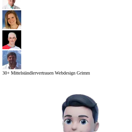
30
+ Mittelständler
vertrauen Webdesign Grimm