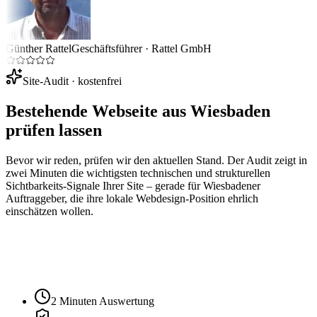
Günther Rattel
Geschäftsführer
·
Rattel GmbH
Site-Audit · kostenfrei
Bestehende Webseite aus
Wiesbaden
prüfen lassen
Bevor wir reden, prüfen wir den aktuellen Stand. Der Audit zeigt in
zwei Minuten die wichtigsten technischen und strukturellen
Sichtbarkeits-Signale Ihrer Site – gerade für
Wiesbaden
er
Auftraggeber, die ihre lokale Webdesign-Position ehrlich
einschätzen wollen.
Ihre Website-URL
Audit starten
2 Minuten Auswertung