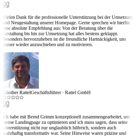
Vielen Dank für die professionelle Unterstützung bei der Umsetzung
und Neugestaltung unserer Homepage. Gerne sprechen wir hierfür
eine absolute Empfehlung aus: Von der Beratung über die
Gestaltung bis hin zur Umsetzung hat alles bestens geklappt.
Besonders hervorzuheben ist die freundliche Hartnäckigkeit, uns
immer wieder anzuschieben und zu motivieren.
Günther Rattel
Geschäftsführer
·
Rattel GmbH
Ich habe mit Bernd Grimm konzeptionell zusammengearbeitet, um
meine Landingpage zu optimieren und ich muss sagen, dass seine
Unterstützung nicht nur unglaublich hilfreich, sondern auch
wahrhaftig transformativ war. Seine Hinweise waren präzise und