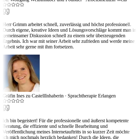
Herr Grimm arbeitet schnell, zuverlässig und höchst professionell.
Durch eigene, kreative Ideen und Lösungsvorschläge kommt man in
gemeinsamer Diskussion schnell zu einem sehr überzeugenden
Ergebnis. Ich war mit seiner Arbeit sehr zufrieden und werde meine
Arbeit sehr gerne mit ihm fortsetzen.
Gräfin Ines zu Castell
Inhaberin
·
Sprachtherapie Erlangen
Ich bin begeistert! Für die professionelle und äußerst kompetente
Beratung, die effiziente und schnelle Bearbeitung und
Veröffentlichung meines Internetauftritts in so kurzer Zeit möchte
ich mich nochmals herzlich bedanken! Durch die Ideen, die