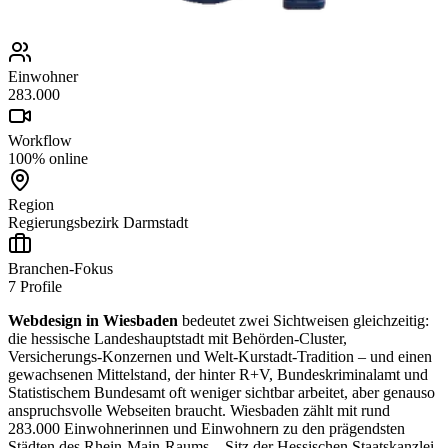
Einwohner
283.000
Workflow
100% online
Region
Regierungsbezirk Darmstadt
Branchen-Fokus
7
Profile
Webdesign in Wiesbaden
bedeutet zwei Sichtweisen gleichzeitig:
die hessische Landeshauptstadt mit Behörden-Cluster,
Versicherungs-Konzernen und Welt-Kurstadt-Tradition – und einen
gewachsenen Mittelstand, der hinter R+V, Bundeskriminalamt und
Statistischem Bundesamt oft weniger sichtbar arbeitet, aber genauso
anspruchsvolle Webseiten braucht. Wiesbaden zählt mit rund
283.000 Einwohnerinnen und Einwohnern zu den prägendsten
Städten des Rhein-Main-Raums – Sitz der Hessischen Staatskanzlei