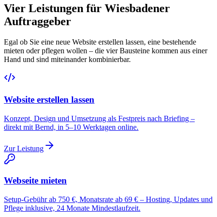
Vier Leistungen für Wiesbadener
Auftraggeber
Egal ob Sie eine neue Website erstellen lassen, eine bestehende
mieten oder pflegen wollen – die vier Bausteine kommen aus einer
Hand und sind miteinander kombinierbar.
Website erstellen lassen
Konzept, Design und Umsetzung als Festpreis nach Briefing –
direkt mit Bernd, in 5–10 Werktagen online.
Zur Leistung
Webseite mieten
Setup-Gebühr ab 750 €, Monatsrate ab 69 € – Hosting, Updates und
Pflege inklusive, 24 Monate Mindestlaufzeit.