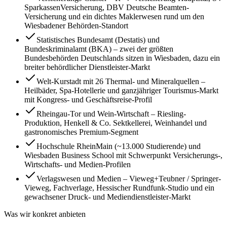
SparkassenVersicherung, DBV Deutsche Beamten-
Versicherung und ein dichtes Maklerwesen rund um den
Wiesbadener Behörden-Standort
Statistisches Bundesamt (Destatis) und
Bundeskriminalamt (BKA) – zwei der größten
Bundesbehörden Deutschlands sitzen in Wiesbaden, dazu ein
breiter behördlicher Dienstleister-Markt
Welt-Kurstadt mit 26 Thermal- und Mineralquellen –
Heilbäder, Spa-Hotellerie und ganzjähriger Tourismus-Markt
mit Kongress- und Geschäftsreise-Profil
Rheingau-Tor und Wein-Wirtschaft – Riesling-
Produktion, Henkell & Co. Sektkellerei, Weinhandel und
gastronomisches Premium-Segment
Hochschule RheinMain (~13.000 Studierende) und
Wiesbaden Business School mit Schwerpunkt Versicherungs-,
Wirtschafts- und Medien-Profilen
Verlagswesen und Medien – Vieweg+Teubner / Springer-
Vieweg, Fachverlage, Hessischer Rundfunk-Studio und ein
gewachsener Druck- und Mediendienstleister-Markt
Was wir konkret anbieten