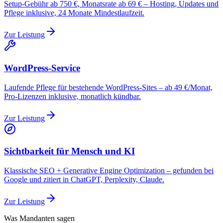
Setup-Gebühr ab 750 €, Monatsrate ab 69 € – Hosting, Updates und
Pflege inklusive, 24 Monate Mindestlaufzeit.
Zur Leistung
WordPress-Service
Laufende Pflege für bestehende WordPress-Sites – ab 49 €/Monat,
Pro-Lizenzen inklusive, monatlich kündbar.
Zur Leistung
Sichtbarkeit für Mensch und KI
Klassische SEO + Generative Engine Optimization – gefunden bei
Google und zitiert in ChatGPT, Perplexity, Claude.
Zur Leistung
Was Mandanten sagen