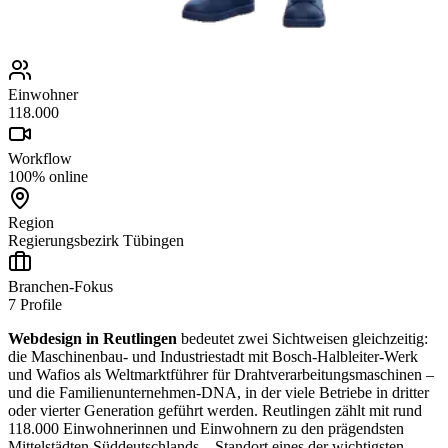
Einwohner
118.000
Workflow
100% online
Region
Regierungsbezirk Tübingen
Branchen-Fokus
7
Profile
Webdesign in Reutlingen
bedeutet zwei Sichtweisen gleichzeitig:
die Maschinenbau- und Industriestadt mit Bosch-Halbleiter-Werk
und Wafios als Weltmarktführer für Drahtverarbeitungsmaschinen –
und die Familienunternehmen-DNA, in der viele Betriebe in dritter
oder vierter Generation geführt werden. Reutlingen zählt mit rund
118.000 Einwohnerinnen und Einwohnern zu den prägendsten
Mittelstädten Süddeutschlands – Standort eines der wichtigsten