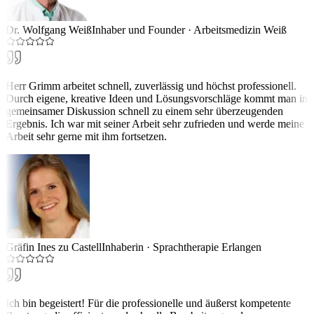
Dr. Wolfgang Weiß
Inhaber und Founder
·
Arbeitsmedizin Weiß
Herr Grimm arbeitet schnell, zuverlässig und höchst professionell.
Durch eigene, kreative Ideen und Lösungsvorschläge kommt man in
gemeinsamer Diskussion schnell zu einem sehr überzeugenden
Ergebnis. Ich war mit seiner Arbeit sehr zufrieden und werde meine
Arbeit sehr gerne mit ihm fortsetzen.
Gräfin Ines zu Castell
Inhaberin
·
Sprachtherapie Erlangen
Ich bin begeistert! Für die professionelle und äußerst kompetente