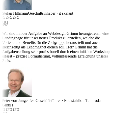
Stefan Hillmann
Geschäftsinhaber
·
it-skalant
Wir sind mit der Aufgabe an Webdesign Grimm herangetreten, eine
Landingpage für unser neues Produkt zu erstellen, welche die
Vorteile und Benefits für die Zielgruppe herausstellt und auch
gleichzeitig als Leadmagnet dienen soll. Herr Grimm hat die
Aufgabenstellung sehr professionell durch einen initialen Workshop
erfasst – präzise Formulierung, vollumfassende Erreichung unseres
Ziels.
Peter von Jungenfeld
Geschäftsführer
·
Edelstahlbau Tannroda
GmbH