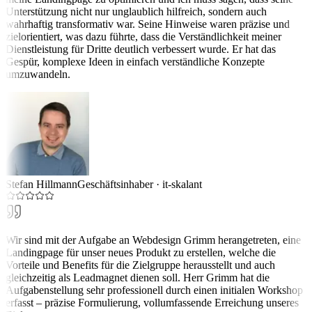
Unterstützung nicht nur unglaublich hilfreich, sondern auch
wahrhaftig transformativ war. Seine Hinweise waren präzise und
zielorientiert, was dazu führte, dass die Verständlichkeit meiner
Dienstleistung für Dritte deutlich verbessert wurde. Er hat das
Gespür, komplexe Ideen in einfach verständliche Konzepte
umzuwandeln.
Stefan Hillmann
Geschäftsinhaber
·
it-skalant
Wir sind mit der Aufgabe an Webdesign Grimm herangetreten, eine
Landingpage für unser neues Produkt zu erstellen, welche die
Vorteile und Benefits für die Zielgruppe herausstellt und auch
gleichzeitig als Leadmagnet dienen soll. Herr Grimm hat die
Aufgabenstellung sehr professionell durch einen initialen Workshop
erfasst – präzise Formulierung, vollumfassende Erreichung unseres