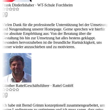
Frank Distler
Inhaber
·
WT-Schule Forchheim
Vielen Dank für die professionelle Unterstützung bei der Umsetzung
und Neugestaltung unserer Homepage. Gerne sprechen wir hierfür
eine absolute Empfehlung aus: Von der Beratung über die
Gestaltung bis hin zur Umsetzung hat alles bestens geklappt.
Besonders hervorzuheben ist die freundliche Hartnäckigkeit, uns
immer wieder anzuschieben und zu motivieren.
Günther Rattel
Geschäftsführer
·
Rattel GmbH
Ich habe mit Bernd Grimm konzeptionell zusammengearbeitet, um
meine Landingpage zu optimieren und ich muss sagen, dass seine