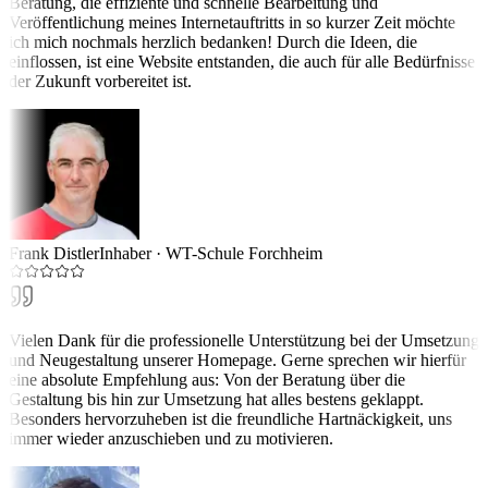
Beratung, die effiziente und schnelle Bearbeitung und
Veröffentlichung meines Internetauftritts in so kurzer Zeit möchte
ich mich nochmals herzlich bedanken! Durch die Ideen, die
einflossen, ist eine Website entstanden, die auch für alle Bedürfnisse
der Zukunft vorbereitet ist.
Frank Distler
Inhaber
·
WT-Schule Forchheim
Vielen Dank für die professionelle Unterstützung bei der Umsetzung
und Neugestaltung unserer Homepage. Gerne sprechen wir hierfür
eine absolute Empfehlung aus: Von der Beratung über die
Gestaltung bis hin zur Umsetzung hat alles bestens geklappt.
Besonders hervorzuheben ist die freundliche Hartnäckigkeit, uns
immer wieder anzuschieben und zu motivieren.