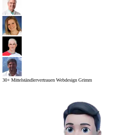
30
+ Mittelständler
vertrauen Webdesign Grimm