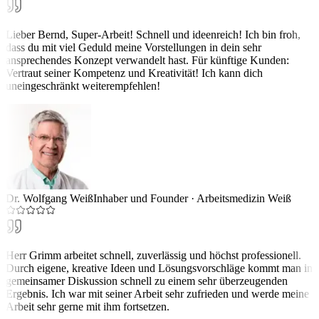
Lieber Bernd, Super-Arbeit! Schnell und ideenreich! Ich bin froh,
dass du mit viel Geduld meine Vorstellungen in dein sehr
ansprechendes Konzept verwandelt hast. Für künftige Kunden:
Vertraut seiner Kompetenz und Kreativität! Ich kann dich
uneingeschränkt weiterempfehlen!
Dr. Wolfgang Weiß
Inhaber und Founder
·
Arbeitsmedizin Weiß
Herr Grimm arbeitet schnell, zuverlässig und höchst professionell.
Durch eigene, kreative Ideen und Lösungsvorschläge kommt man in
gemeinsamer Diskussion schnell zu einem sehr überzeugenden
Ergebnis. Ich war mit seiner Arbeit sehr zufrieden und werde meine
Arbeit sehr gerne mit ihm fortsetzen.