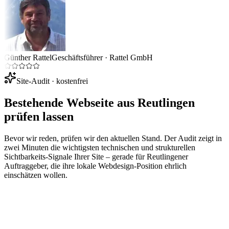
Günther Rattel
Geschäftsführer
·
Rattel GmbH
Site-Audit · kostenfrei
Bestehende Webseite aus
Reutlingen
prüfen lassen
Bevor wir reden, prüfen wir den aktuellen Stand. Der Audit zeigt in
zwei Minuten die wichtigsten technischen und strukturellen
Sichtbarkeits-Signale Ihrer Site – gerade für
Reutlingen
er
Auftraggeber, die ihre lokale Webdesign-Position ehrlich
einschätzen wollen.
Ihre Website-URL
Audit starten