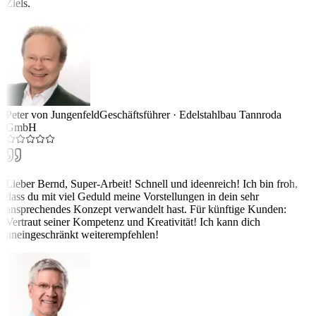
Ziels.
Peter von Jungenfeld
Geschäftsführer
·
Edelstahlbau Tannroda
GmbH
Lieber Bernd, Super-Arbeit! Schnell und ideenreich! Ich bin froh,
dass du mit viel Geduld meine Vorstellungen in dein sehr
ansprechendes Konzept verwandelt hast. Für künftige Kunden:
Vertraut seiner Kompetenz und Kreativität! Ich kann dich
uneingeschränkt weiterempfehlen!