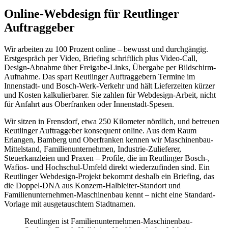
Online-Webdesign für Reutlinger
Auftraggeber
Wir arbeiten zu 100 Prozent online – bewusst und durchgängig.
Erstgespräch per Video, Briefing schriftlich plus Video-Call,
Design-Abnahme über Freigabe-Links, Übergabe per Bildschirm-
Aufnahme. Das spart Reutlinger Auftraggebern Termine im
Innenstadt- und Bosch-Werk-Verkehr und hält Lieferzeiten kürzer
und Kosten kalkulierbarer. Sie zahlen für Webdesign-Arbeit, nicht
für Anfahrt aus Oberfranken oder Innenstadt-Spesen.
Wir sitzen in Frensdorf, etwa 250 Kilometer nördlich, und betreuen
Reutlinger Auftraggeber konsequent online. Aus dem Raum
Erlangen, Bamberg und Oberfranken kennen wir Maschinenbau-
Mittelstand, Familienunternehmen, Industrie-Zulieferer,
Steuerkanzleien und Praxen – Profile, die im Reutlinger Bosch-,
Wafios- und Hochschul-Umfeld direkt wiederzufinden sind. Ein
Reutlinger Webdesign-Projekt bekommt deshalb ein Briefing, das
die Doppel-DNA aus Konzern-Halbleiter-Standort und
Familienunternehmen-Maschinenbau kennt – nicht eine Standard-
Vorlage mit ausgetauschtem Stadtnamen.
Reutlingen ist Familienunternehmen-Maschinenbau-