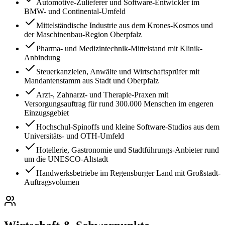
Automotive-Zulieferer und Software-Entwickler im
BMW- und Continental-Umfeld
Mittelständische Industrie aus dem Krones-Kosmos und
der Maschinenbau-Region Oberpfalz
Pharma- und Medizintechnik-Mittelstand mit Klinik-
Anbindung
Steuerkanzleien, Anwälte und Wirtschaftsprüfer mit
Mandantenstamm aus Stadt und Oberpfalz
Arzt-, Zahnarzt- und Therapie-Praxen mit
Versorgungsauftrag für rund 300.000 Menschen im engeren
Einzugsgebiet
Hochschul-Spinoffs und kleine Software-Studios aus dem
Universitäts- und OTH-Umfeld
Hotellerie, Gastronomie und Stadtführungs-Anbieter rund
um die UNESCO-Altstadt
Handwerksbetriebe im Regensburger Land mit Großstadt-
Auftragsvolumen