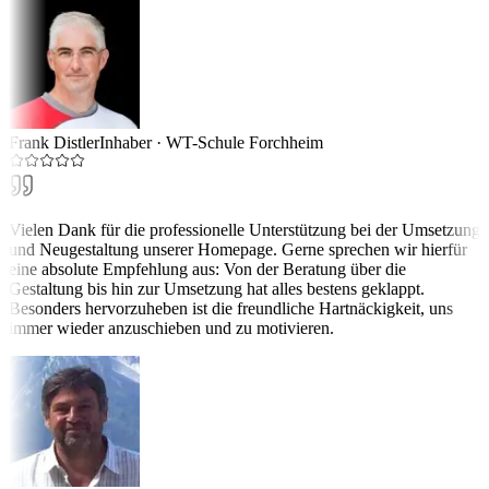
Frank Distler
Inhaber
·
WT-Schule Forchheim
Vielen Dank für die professionelle Unterstützung bei der Umsetzung
und Neugestaltung unserer Homepage. Gerne sprechen wir hierfür
eine absolute Empfehlung aus: Von der Beratung über die
Gestaltung bis hin zur Umsetzung hat alles bestens geklappt.
Besonders hervorzuheben ist die freundliche Hartnäckigkeit, uns
immer wieder anzuschieben und zu motivieren.