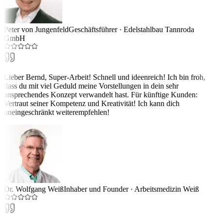
Peter von Jungenfeld
Geschäftsführer
·
Edelstahlbau Tannroda
GmbH
Lieber Bernd, Super-Arbeit! Schnell und ideenreich! Ich bin froh,
dass du mit viel Geduld meine Vorstellungen in dein sehr
ansprechendes Konzept verwandelt hast. Für künftige Kunden:
Vertraut seiner Kompetenz und Kreativität! Ich kann dich
uneingeschränkt weiterempfehlen!
Dr. Wolfgang Weiß
Inhaber und Founder
·
Arbeitsmedizin Weiß