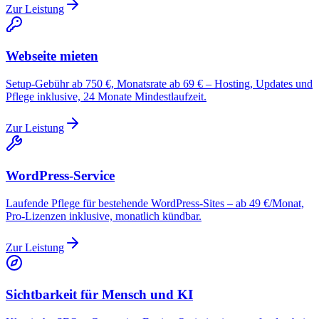
Zur Leistung
Webseite mieten
Setup-Gebühr ab 750 €, Monatsrate ab 69 € – Hosting, Updates und
Pflege inklusive, 24 Monate Mindestlaufzeit.
Zur Leistung
WordPress-Service
Laufende Pflege für bestehende WordPress-Sites – ab 49 €/Monat,
Pro-Lizenzen inklusive, monatlich kündbar.
Zur Leistung
Sichtbarkeit für Mensch und KI