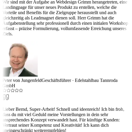
Wir sind mit der Aufgabe an Webdesign Grimm herangetreten, eine
Landingpage für unser neues Produkt zu erstellen, welche die
Vorteile und Benefits für die Zielgruppe herausstellt und auch
gleichzeitig als Leadmagnet dienen soll. Herr Grimm hat die
Aufgabenstellung sehr professionell durch einen initialen Workshop
erfasst – präzise Formulierung, vollumfassende Erreichung unseres
Ziels.
Peter von Jungenfeld
Geschäftsführer
·
Edelstahlbau Tannroda
GmbH
Lieber Bernd, Super-Arbeit! Schnell und ideenreich! Ich bin froh,
dass du mit viel Geduld meine Vorstellungen in dein sehr
ansprechendes Konzept verwandelt hast. Für künftige Kunden:
Vertraut seiner Kompetenz und Kreativität! Ich kann dich
uneingeschränkt weiterempfehlen!