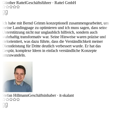
Günther Rattel
Geschäftsführer
·
Rattel GmbH
Ich habe mit Bernd Grimm konzeptionell zusammengearbeitet, um
meine Landingpage zu optimieren und ich muss sagen, dass seine
Unterstützung nicht nur unglaublich hilfreich, sondern auch
wahrhaftig transformativ war. Seine Hinweise waren präzise und
zielorientiert, was dazu führte, dass die Verständlichkeit meiner
Dienstleistung für Dritte deutlich verbessert wurde. Er hat das
Gespür, komplexe Ideen in einfach verständliche Konzepte
umzuwandeln.
Stefan Hillmann
Geschäftsinhaber
·
it-skalant