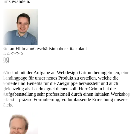
umzuwandeln.
Stefan Hillmann
Geschäftsinhaber
·
it-skalant
Wir sind mit der Aufgabe an Webdesign Grimm herangetreten, eine
Landingpage für unser neues Produkt zu erstellen, welche die
Vorteile und Benefits für die Zielgruppe herausstellt und auch
gleichzeitig als Leadmagnet dienen soll. Herr Grimm hat die
Aufgabenstellung sehr professionell durch einen initialen Workshop
erfasst – präzise Formulierung, vollumfassende Erreichung unseres
Ziels.