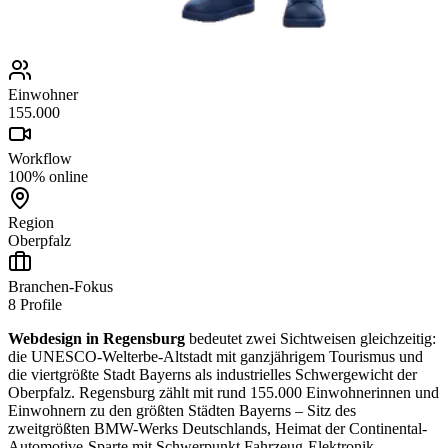
Einwohner
155.000
Workflow
100% online
Region
Oberpfalz
Branchen-Fokus
8
Profile
Webdesign in Regensburg
bedeutet zwei Sichtweisen gleichzeitig:
die UNESCO-Welterbe-Altstadt mit ganzjährigem Tourismus und
die viertgrößte Stadt Bayerns als industrielles Schwergewicht der
Oberpfalz. Regensburg zählt mit rund 155.000 Einwohnerinnen und
Einwohnern zu den größten Städten Bayerns – Sitz des
zweitgrößten BMW-Werks Deutschlands, Heimat der Continental-
Automotive-Sparte mit Schwerpunkt Fahrzeug-Elektronik,