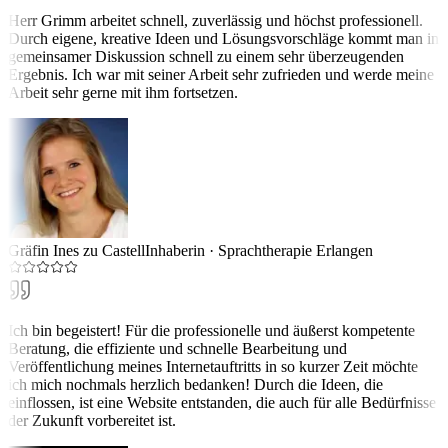
Herr Grimm arbeitet schnell, zuverlässig und höchst professionell.
Durch eigene, kreative Ideen und Lösungsvorschläge kommt man in
gemeinsamer Diskussion schnell zu einem sehr überzeugenden
Ergebnis. Ich war mit seiner Arbeit sehr zufrieden und werde meine
Arbeit sehr gerne mit ihm fortsetzen.
Gräfin Ines zu Castell
Inhaberin
·
Sprachtherapie Erlangen
Ich bin begeistert! Für die professionelle und äußerst kompetente
Beratung, die effiziente und schnelle Bearbeitung und
Veröffentlichung meines Internetauftritts in so kurzer Zeit möchte
ich mich nochmals herzlich bedanken! Durch die Ideen, die
einflossen, ist eine Website entstanden, die auch für alle Bedürfnisse
der Zukunft vorbereitet ist.