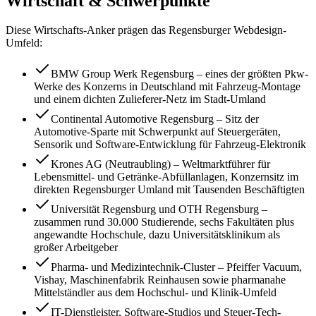
Wirtschaft & Schwerpunkte
Diese Wirtschafts-Anker prägen das
Regensburg
er Webdesign-
Umfeld:
BMW Group Werk Regensburg – eines der größten Pkw-
Werke des Konzerns in Deutschland mit Fahrzeug-Montage
und einem dichten Zulieferer-Netz im Stadt-Umland
Continental Automotive Regensburg – Sitz der
Automotive-Sparte mit Schwerpunkt auf Steuergeräten,
Sensorik und Software-Entwicklung für Fahrzeug-Elektronik
Krones AG (Neutraubling) – Weltmarktführer für
Lebensmittel- und Getränke-Abfüllanlagen, Konzernsitz im
direkten Regensburger Umland mit Tausenden Beschäftigten
Universität Regensburg und OTH Regensburg –
zusammen rund 30.000 Studierende, sechs Fakultäten plus
angewandte Hochschule, dazu Universitätsklinikum als
großer Arbeitgeber
Pharma- und Medizintechnik-Cluster – Pfeiffer Vacuum,
Vishay, Maschinenfabrik Reinhausen sowie pharmanahe
Mittelständler aus dem Hochschul- und Klinik-Umfeld
IT-Dienstleister, Software-Studios und Steuer-Tech-