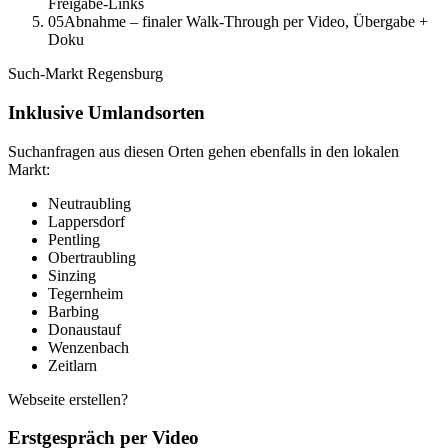
Freigabe-Links
05
Abnahme – finaler Walk-Through per Video, Übergabe +
Doku
Such-Markt
Regensburg
Inklusive Umlandsorten
Suchanfragen aus diesen Orten gehen ebenfalls in den lokalen
Markt:
Neutraubling
Lappersdorf
Pentling
Obertraubling
Sinzing
Tegernheim
Barbing
Donaustauf
Wenzenbach
Zeitlarn
Webseite erstellen?
Erstgespräch per Video