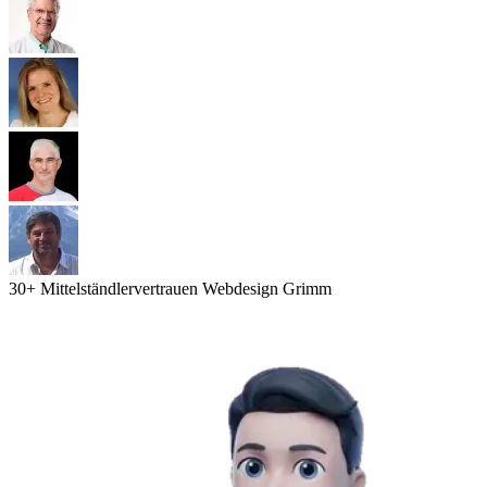
30
+ Mittelständler
vertrauen Webdesign Grimm