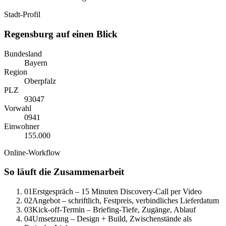
Stadt-Profil
Regensburg
auf einen Blick
Bundesland
Bayern
Region
Oberpfalz
PLZ
93047
Vorwahl
0
941
Einwohner
155.000
Online-Workflow
So läuft die Zusammenarbeit
01
Erstgespräch – 15 Minuten Discovery-Call per Video
02
Angebot – schriftlich, Festpreis, verbindliches Lieferdatum
03
Kick-off-Termin – Briefing-Tiefe, Zugänge, Ablauf
04
Umsetzung – Design + Build, Zwischenstände als