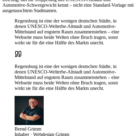
Automotive-Schwergewicht kennt – nicht eine Standard-Vorlage mit
ausgetauschtem Stadtnamen.
Regensburg ist eine der wenigen deutschen Städte, in
denen UNESCO-Welterbe-Altstadt und Automotive-
Mittelstand auf engstem Raum zusammenstehen – eine
Webseite muss beide Welten ohne Bruch tragen, sonst
wirkt sie für die eine Hälfte des Markts unecht.
Regensburg ist eine der wenigen deutschen Städte, in
denen UNESCO-Welterbe-Altstadt und Automotive-
Mittelstand auf engstem Raum zusammenstehen – eine
Webseite muss beide Welten ohne Bruch tragen, sonst
wirkt sie für die eine Hälfte des Markts unecht.
Bernd Grimm
Inhaber · Webdesign Grimm