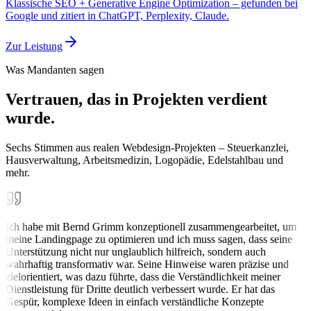
Klassische SEO + Generative Engine Optimization – gefunden bei
Google und zitiert in ChatGPT, Perplexity, Claude.
Zur Leistung
Was Mandanten sagen
Vertrauen, das in Projekten verdient
wurde.
Sechs Stimmen aus realen Webdesign-Projekten – Steuerkanzlei,
Hausverwaltung, Arbeitsmedizin, Logopädie, Edelstahlbau und
mehr.
Ich habe mit Bernd Grimm konzeptionell zusammengearbeitet, um
meine Landingpage zu optimieren und ich muss sagen, dass seine
Unterstützung nicht nur unglaublich hilfreich, sondern auch
wahrhaftig transformativ war. Seine Hinweise waren präzise und
zielorientiert, was dazu führte, dass die Verständlichkeit meiner
Dienstleistung für Dritte deutlich verbessert wurde. Er hat das
Gespür, komplexe Ideen in einfach verständliche Konzepte