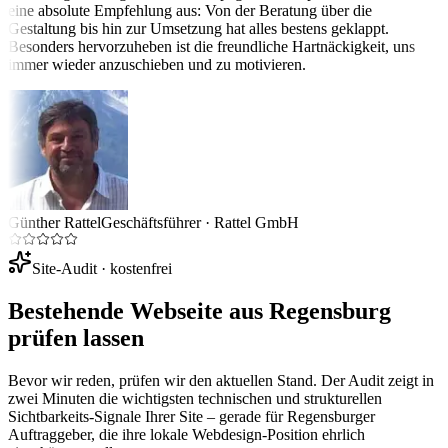
eine absolute Empfehlung aus: Von der Beratung über die
Gestaltung bis hin zur Umsetzung hat alles bestens geklappt.
Besonders hervorzuheben ist die freundliche Hartnäckigkeit, uns
immer wieder anzuschieben und zu motivieren.
Günther Rattel
Geschäftsführer
·
Rattel GmbH
Site-Audit · kostenfrei
Bestehende Webseite aus
Regensburg
prüfen lassen
Bevor wir reden, prüfen wir den aktuellen Stand. Der Audit zeigt in
zwei Minuten die wichtigsten technischen und strukturellen
Sichtbarkeits-Signale Ihrer Site – gerade für
Regensburg
er
Auftraggeber, die ihre lokale Webdesign-Position ehrlich