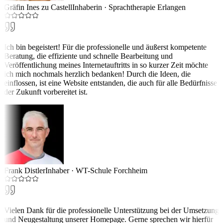
Gräfin Ines zu Castell
Inhaberin
·
Sprachtherapie Erlangen
Ich bin begeistert! Für die professionelle und äußerst kompetente
Beratung, die effiziente und schnelle Bearbeitung und
Veröffentlichung meines Internetauftritts in so kurzer Zeit möchte
ich mich nochmals herzlich bedanken! Durch die Ideen, die
einflossen, ist eine Website entstanden, die auch für alle Bedürfnisse
der Zukunft vorbereitet ist.
Frank Distler
Inhaber
·
WT-Schule Forchheim
Vielen Dank für die professionelle Unterstützung bei der Umsetzung
und Neugestaltung unserer Homepage. Gerne sprechen wir hierfür