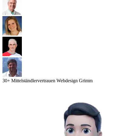
30
+ Mittelständler
vertrauen Webdesign Grimm