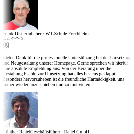
Frank Distler
Inhaber
·
WT-Schule Forchheim
Vielen Dank für die professionelle Unterstützung bei der Umsetzung
und Neugestaltung unserer Homepage. Gerne sprechen wir hierfür
eine absolute Empfehlung aus: Von der Beratung über die
Gestaltung bis hin zur Umsetzung hat alles bestens geklappt.
Besonders hervorzuheben ist die freundliche Hartnäckigkeit, uns
immer wieder anzuschieben und zu motivieren.
Günther Rattel
Geschäftsführer
·
Rattel GmbH