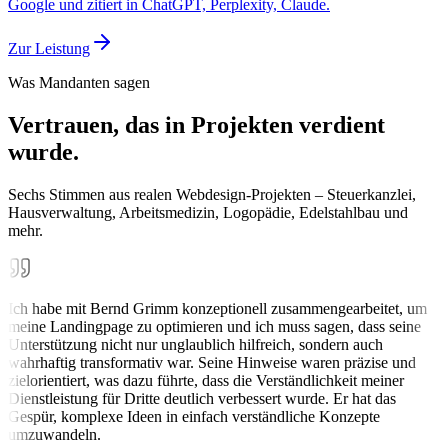
Google und zitiert in ChatGPT, Perplexity, Claude.
Zur Leistung
Was Mandanten sagen
Vertrauen, das in Projekten verdient
wurde.
Sechs Stimmen aus realen Webdesign-Projekten – Steuerkanzlei,
Hausverwaltung, Arbeitsmedizin, Logopädie, Edelstahlbau und
mehr.
Ich habe mit Bernd Grimm konzeptionell zusammengearbeitet, um
meine Landingpage zu optimieren und ich muss sagen, dass seine
Unterstützung nicht nur unglaublich hilfreich, sondern auch
wahrhaftig transformativ war. Seine Hinweise waren präzise und
zielorientiert, was dazu führte, dass die Verständlichkeit meiner
Dienstleistung für Dritte deutlich verbessert wurde. Er hat das
Gespür, komplexe Ideen in einfach verständliche Konzepte
umzuwandeln.