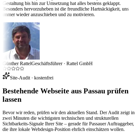
Gestaltung bis hin zur Umsetzung hat alles bestens geklappt.
Besonders hervorzuheben ist die freundliche Hartnäckigkeit, uns
immer wieder anzuschieben und zu motivieren.
Günther Rattel
Geschäftsführer
·
Rattel GmbH
Site-Audit · kostenfrei
Bestehende Webseite aus
Passau
prüfen
lassen
Bevor wir reden, prüfen wir den aktuellen Stand. Der Audit zeigt in
zwei Minuten die wichtigsten technischen und strukturellen
Sichtbarkeits-Signale Ihrer Site – gerade für
Passau
er Auftraggeber,
die ihre lokale Webdesign-Position ehrlich einschätzen wollen.