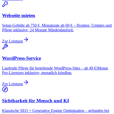
Webseite mieten
Setup-Gebühr ab 750 €, Monatsrate ab 69 € – Hosting, Updates und
Pflege inklusive, 24 Monate Mindestlaufzeit.
Zur Leistung
WordPress-Service
Laufende Pflege für bestehende WordPress-Sites – ab 49 €/Monat,
Pro-Lizenzen inklusive, monatlich kündbar.
Zur Leistung
Sichtbarkeit für Mensch und KI
Klassische SEO + Generative Engine Optimization – gefunden bei