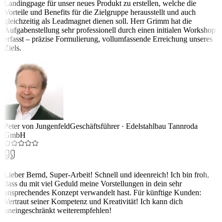
Landingpage für unser neues Produkt zu erstellen, welche die
Vorteile und Benefits für die Zielgruppe herausstellt und auch
gleichzeitig als Leadmagnet dienen soll. Herr Grimm hat die
Aufgabenstellung sehr professionell durch einen initialen Workshop
erfasst – präzise Formulierung, vollumfassende Erreichung unseres
Ziels.
Peter von Jungenfeld
Geschäftsführer
·
Edelstahlbau Tannroda
GmbH
Lieber Bernd, Super-Arbeit! Schnell und ideenreich! Ich bin froh,
dass du mit viel Geduld meine Vorstellungen in dein sehr
ansprechendes Konzept verwandelt hast. Für künftige Kunden:
Vertraut seiner Kompetenz und Kreativität! Ich kann dich
uneingeschränkt weiterempfehlen!