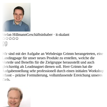
Stefan Hillmann
Geschäftsinhaber
·
it-skalant
Wir sind mit der Aufgabe an Webdesign Grimm herangetreten, eine
Landingpage für unser neues Produkt zu erstellen, welche die
Vorteile und Benefits für die Zielgruppe herausstellt und auch
gleichzeitig als Leadmagnet dienen soll. Herr Grimm hat die
Aufgabenstellung sehr professionell durch einen initialen Workshop
erfasst – präzise Formulierung, vollumfassende Erreichung unseres
Ziels.