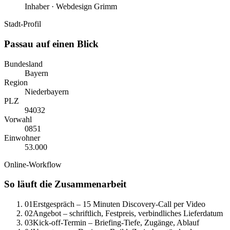
Inhaber · Webdesign Grimm
Stadt-Profil
Passau
auf einen Blick
Bundesland
Bayern
Region
Niederbayern
PLZ
94032
Vorwahl
0
851
Einwohner
53.000
Online-Workflow
So läuft die Zusammenarbeit
01
Erstgespräch – 15 Minuten Discovery-Call per Video
02
Angebot – schriftlich, Festpreis, verbindliches Lieferdatum
03
Kick-off-Termin – Briefing-Tiefe, Zugänge, Ablauf