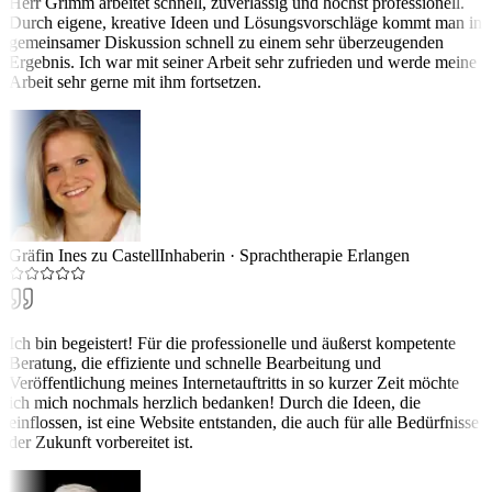
Herr Grimm arbeitet schnell, zuverlässig und höchst professionell.
Durch eigene, kreative Ideen und Lösungsvorschläge kommt man in
gemeinsamer Diskussion schnell zu einem sehr überzeugenden
Ergebnis. Ich war mit seiner Arbeit sehr zufrieden und werde meine
Arbeit sehr gerne mit ihm fortsetzen.
Gräfin Ines zu Castell
Inhaberin
·
Sprachtherapie Erlangen
Ich bin begeistert! Für die professionelle und äußerst kompetente
Beratung, die effiziente und schnelle Bearbeitung und
Veröffentlichung meines Internetauftritts in so kurzer Zeit möchte
ich mich nochmals herzlich bedanken! Durch die Ideen, die
einflossen, ist eine Website entstanden, die auch für alle Bedürfnisse
der Zukunft vorbereitet ist.