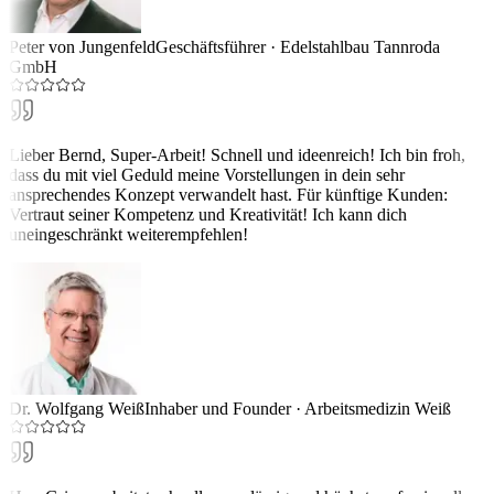
Peter von Jungenfeld
Geschäftsführer
·
Edelstahlbau Tannroda
GmbH
Lieber Bernd, Super-Arbeit! Schnell und ideenreich! Ich bin froh,
dass du mit viel Geduld meine Vorstellungen in dein sehr
ansprechendes Konzept verwandelt hast. Für künftige Kunden:
Vertraut seiner Kompetenz und Kreativität! Ich kann dich
uneingeschränkt weiterempfehlen!
Dr. Wolfgang Weiß
Inhaber und Founder
·
Arbeitsmedizin Weiß