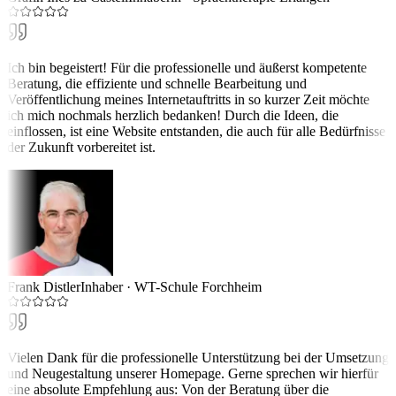
Ich bin begeistert! Für die professionelle und äußerst kompetente
Beratung, die effiziente und schnelle Bearbeitung und
Veröffentlichung meines Internetauftritts in so kurzer Zeit möchte
ich mich nochmals herzlich bedanken! Durch die Ideen, die
einflossen, ist eine Website entstanden, die auch für alle Bedürfnisse
der Zukunft vorbereitet ist.
Frank Distler
Inhaber
·
WT-Schule Forchheim
Vielen Dank für die professionelle Unterstützung bei der Umsetzung
und Neugestaltung unserer Homepage. Gerne sprechen wir hierfür
eine absolute Empfehlung aus: Von der Beratung über die