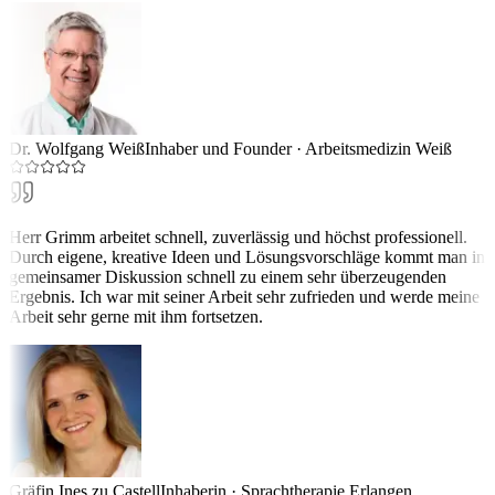
Dr. Wolfgang Weiß
Inhaber und Founder
·
Arbeitsmedizin Weiß
Herr Grimm arbeitet schnell, zuverlässig und höchst professionell.
Durch eigene, kreative Ideen und Lösungsvorschläge kommt man in
gemeinsamer Diskussion schnell zu einem sehr überzeugenden
Ergebnis. Ich war mit seiner Arbeit sehr zufrieden und werde meine
Arbeit sehr gerne mit ihm fortsetzen.
Gräfin Ines zu Castell
Inhaberin
·
Sprachtherapie Erlangen