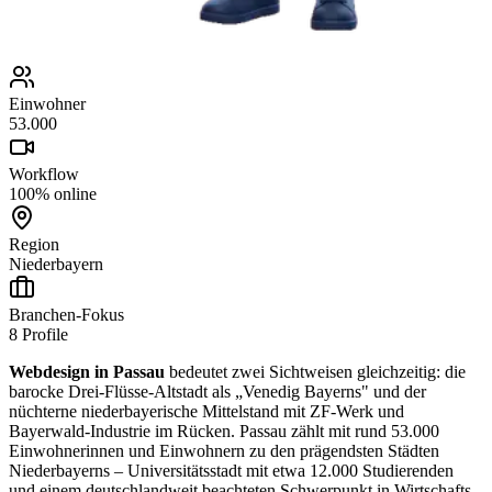
Einwohner
53.000
Workflow
100% online
Region
Niederbayern
Branchen-Fokus
8
Profile
Webdesign in Passau
bedeutet zwei Sichtweisen gleichzeitig: die
barocke Drei-Flüsse-Altstadt als „Venedig Bayerns" und der
nüchterne niederbayerische Mittelstand mit ZF-Werk und
Bayerwald-Industrie im Rücken. Passau zählt mit rund 53.000
Einwohnerinnen und Einwohnern zu den prägendsten Städten
Niederbayerns – Universitätsstadt mit etwa 12.000 Studierenden
und einem deutschlandweit beachteten Schwerpunkt in Wirtschafts-