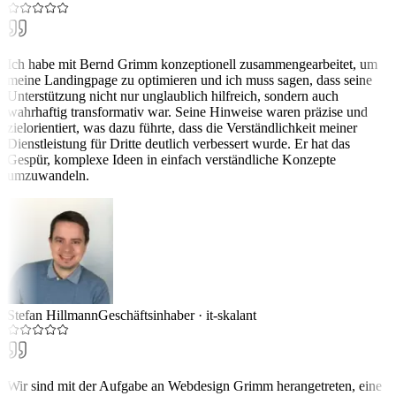
Ich habe mit Bernd Grimm konzeptionell zusammengearbeitet, um
meine Landingpage zu optimieren und ich muss sagen, dass seine
Unterstützung nicht nur unglaublich hilfreich, sondern auch
wahrhaftig transformativ war. Seine Hinweise waren präzise und
zielorientiert, was dazu führte, dass die Verständlichkeit meiner
Dienstleistung für Dritte deutlich verbessert wurde. Er hat das
Gespür, komplexe Ideen in einfach verständliche Konzepte
umzuwandeln.
Stefan Hillmann
Geschäftsinhaber
·
it-skalant
Wir sind mit der Aufgabe an Webdesign Grimm herangetreten, eine