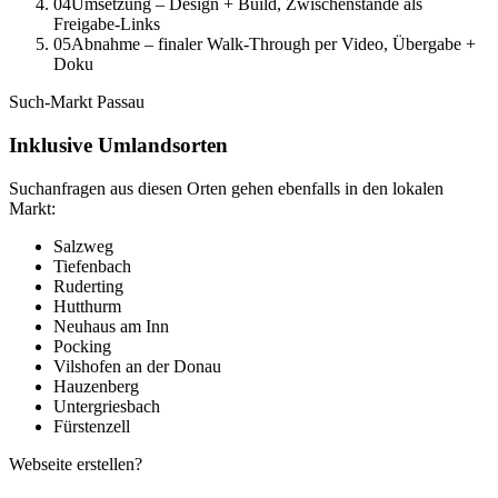
04
Umsetzung – Design + Build, Zwischenstände als
Freigabe-Links
05
Abnahme – finaler Walk-Through per Video, Übergabe +
Doku
Such-Markt
Passau
Inklusive Umlandsorten
Suchanfragen aus diesen Orten gehen ebenfalls in den lokalen
Markt:
Salzweg
Tiefenbach
Ruderting
Hutthurm
Neuhaus am Inn
Pocking
Vilshofen an der Donau
Hauzenberg
Untergriesbach
Fürstenzell
Webseite erstellen?