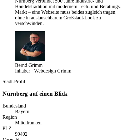
Nürnberg verbindet 500 Jahre Industrie- und
Handelstradition mit modernem Tech- und Beratungs-
Markt – eine Webseite muss beides zugleich tragen,
ohne in austauschbarem Großstadt-Look zu
verschwinden.
Bernd Grimm
Inhaber · Webdesign Grimm
Stadt-Profil
Nürnberg
auf einen Blick
Bundesland
Bayern
Region
Mittelfranken
PLZ
90402
Vorwahl