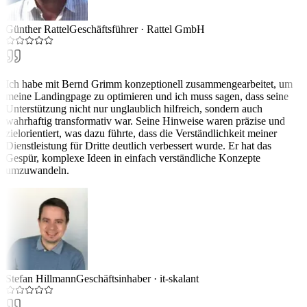
Günther Rattel
Geschäftsführer
·
Rattel GmbH
Ich habe mit Bernd Grimm konzeptionell zusammengearbeitet, um
meine Landingpage zu optimieren und ich muss sagen, dass seine
Unterstützung nicht nur unglaublich hilfreich, sondern auch
wahrhaftig transformativ war. Seine Hinweise waren präzise und
zielorientiert, was dazu führte, dass die Verständlichkeit meiner
Dienstleistung für Dritte deutlich verbessert wurde. Er hat das
Gespür, komplexe Ideen in einfach verständliche Konzepte
umzuwandeln.
Stefan Hillmann
Geschäftsinhaber
·
it-skalant