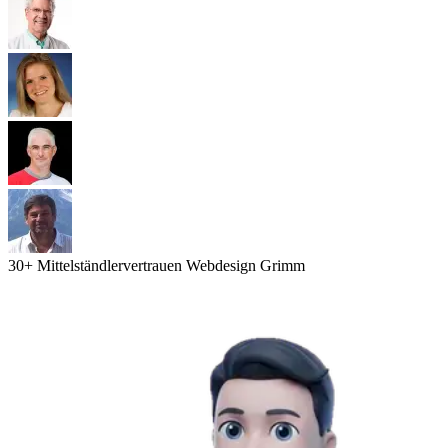
30
+ Mittelständler
vertrauen Webdesign Grimm