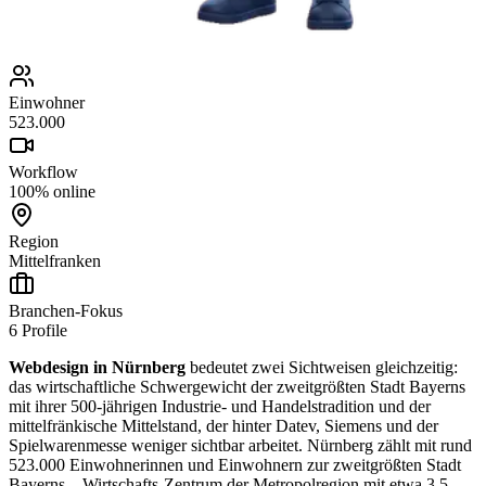
Einwohner
523.000
Workflow
100% online
Region
Mittelfranken
Branchen-Fokus
6
Profile
Webdesign in Nürnberg
bedeutet zwei Sichtweisen gleichzeitig:
das wirtschaftliche Schwergewicht der zweitgrößten Stadt Bayerns
mit ihrer 500-jährigen Industrie- und Handelstradition und der
mittelfränkische Mittelstand, der hinter Datev, Siemens und der
Spielwarenmesse weniger sichtbar arbeitet. Nürnberg zählt mit rund
523.000 Einwohnerinnen und Einwohnern zur zweitgrößten Stadt
Bayerns – Wirtschafts-Zentrum der Metropolregion mit etwa 3,5