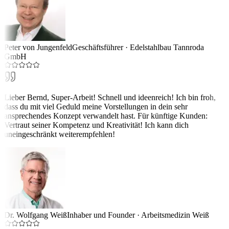
Peter von Jungenfeld
Geschäftsführer
·
Edelstahlbau Tannroda
GmbH
Lieber Bernd, Super-Arbeit! Schnell und ideenreich! Ich bin froh,
dass du mit viel Geduld meine Vorstellungen in dein sehr
ansprechendes Konzept verwandelt hast. Für künftige Kunden:
Vertraut seiner Kompetenz und Kreativität! Ich kann dich
uneingeschränkt weiterempfehlen!
Dr. Wolfgang Weiß
Inhaber und Founder
·
Arbeitsmedizin Weiß