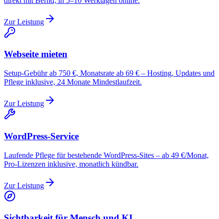
direkt mit Bernd, in 5–10 Werktagen online.
Zur Leistung
Webseite mieten
Setup-Gebühr ab 750 €, Monatsrate ab 69 € – Hosting, Updates und
Pflege inklusive, 24 Monate Mindestlaufzeit.
Zur Leistung
WordPress-Service
Laufende Pflege für bestehende WordPress-Sites – ab 49 €/Monat,
Pro-Lizenzen inklusive, monatlich kündbar.
Zur Leistung
Sichtbarkeit für Mensch und KI