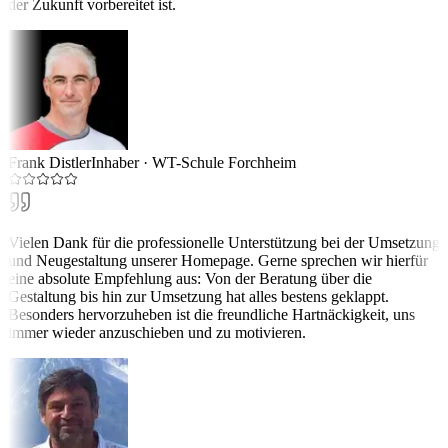
der Zukunft vorbereitet ist.
Frank Distler
Inhaber
·
WT-Schule Forchheim
Vielen Dank für die professionelle Unterstützung bei der Umsetzung
und Neugestaltung unserer Homepage. Gerne sprechen wir hierfür
eine absolute Empfehlung aus: Von der Beratung über die
Gestaltung bis hin zur Umsetzung hat alles bestens geklappt.
Besonders hervorzuheben ist die freundliche Hartnäckigkeit, uns
immer wieder anzuschieben und zu motivieren.