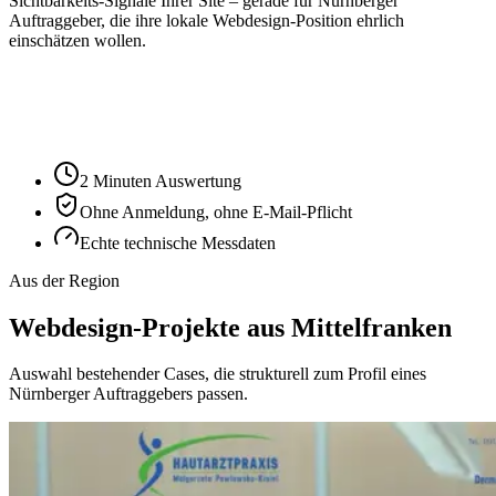
Sichtbarkeits-Signale Ihrer Site – gerade für
Nürnberg
er
Auftraggeber, die ihre lokale Webdesign-Position ehrlich
einschätzen wollen.
Ihre Website-URL
Audit starten
2 Minuten Auswertung
Ohne Anmeldung, ohne E-Mail-Pflicht
Echte technische Messdaten
Aus der Region
Webdesign-Projekte aus Mittelfranken
Auswahl bestehender Cases, die strukturell zum Profil eines
Nürnberger Auftraggebers passen.