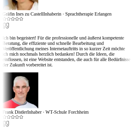
Gräfin Ines zu Castell
Inhaberin
·
Sprachtherapie Erlangen
Ich bin begeistert! Für die professionelle und äußerst kompetente
Beratung, die effiziente und schnelle Bearbeitung und
Veröffentlichung meines Internetauftritts in so kurzer Zeit möchte
ich mich nochmals herzlich bedanken! Durch die Ideen, die
einflossen, ist eine Website entstanden, die auch für alle Bedürfnisse
der Zukunft vorbereitet ist.
Frank Distler
Inhaber
·
WT-Schule Forchheim