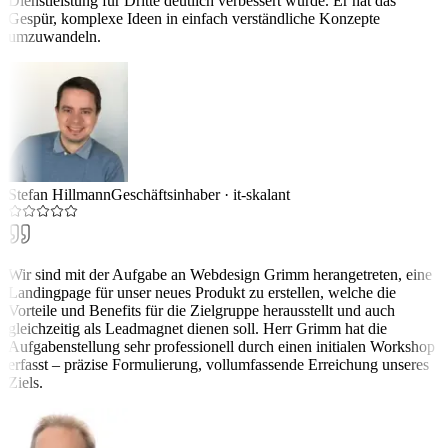
Dienstleistung für Dritte deutlich verbessert wurde. Er hat das
Gespür, komplexe Ideen in einfach verständliche Konzepte
umzuwandeln.
Stefan Hillmann
Geschäftsinhaber
·
it-skalant
Wir sind mit der Aufgabe an Webdesign Grimm herangetreten, eine
Landingpage für unser neues Produkt zu erstellen, welche die
Vorteile und Benefits für die Zielgruppe herausstellt und auch
gleichzeitig als Leadmagnet dienen soll. Herr Grimm hat die
Aufgabenstellung sehr professionell durch einen initialen Workshop
erfasst – präzise Formulierung, vollumfassende Erreichung unseres
Ziels.