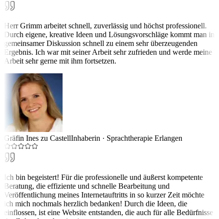
Herr Grimm arbeitet schnell, zuverlässig und höchst professionell.
Durch eigene, kreative Ideen und Lösungsvorschläge kommt man in
gemeinsamer Diskussion schnell zu einem sehr überzeugenden
Ergebnis. Ich war mit seiner Arbeit sehr zufrieden und werde meine
Arbeit sehr gerne mit ihm fortsetzen.
Gräfin Ines zu Castell
Inhaberin
·
Sprachtherapie Erlangen
Ich bin begeistert! Für die professionelle und äußerst kompetente
Beratung, die effiziente und schnelle Bearbeitung und
Veröffentlichung meines Internetauftritts in so kurzer Zeit möchte
ich mich nochmals herzlich bedanken! Durch die Ideen, die
einflossen, ist eine Website entstanden, die auch für alle Bedürfnisse