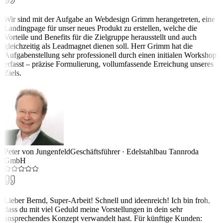
Wir sind mit der Aufgabe an Webdesign Grimm herangetreten, eine
Landingpage für unser neues Produkt zu erstellen, welche die
Vorteile und Benefits für die Zielgruppe herausstellt und auch
gleichzeitig als Leadmagnet dienen soll. Herr Grimm hat die
Aufgabenstellung sehr professionell durch einen initialen Workshop
erfasst – präzise Formulierung, vollumfassende Erreichung unseres
Ziels.
Peter von Jungenfeld
Geschäftsführer
·
Edelstahlbau Tannroda
GmbH
Lieber Bernd, Super-Arbeit! Schnell und ideenreich! Ich bin froh,
dass du mit viel Geduld meine Vorstellungen in dein sehr
ansprechendes Konzept verwandelt hast. Für künftige Kunden: