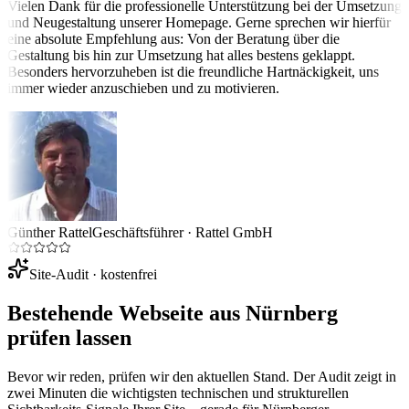
Vielen Dank für die professionelle Unterstützung bei der Umsetzung
und Neugestaltung unserer Homepage. Gerne sprechen wir hierfür
eine absolute Empfehlung aus: Von der Beratung über die
Gestaltung bis hin zur Umsetzung hat alles bestens geklappt.
Besonders hervorzuheben ist die freundliche Hartnäckigkeit, uns
immer wieder anzuschieben und zu motivieren.
Günther Rattel
Geschäftsführer
·
Rattel GmbH
Site-Audit · kostenfrei
Bestehende Webseite aus
Nürnberg
prüfen lassen
Bevor wir reden, prüfen wir den aktuellen Stand. Der Audit zeigt in
zwei Minuten die wichtigsten technischen und strukturellen