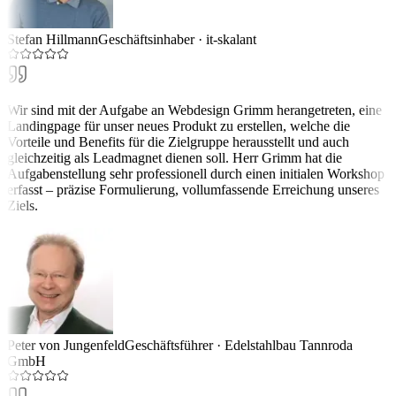
Stefan Hillmann
Geschäftsinhaber
·
it-skalant
Wir sind mit der Aufgabe an Webdesign Grimm herangetreten, eine
Landingpage für unser neues Produkt zu erstellen, welche die
Vorteile und Benefits für die Zielgruppe herausstellt und auch
gleichzeitig als Leadmagnet dienen soll. Herr Grimm hat die
Aufgabenstellung sehr professionell durch einen initialen Workshop
erfasst – präzise Formulierung, vollumfassende Erreichung unseres
Ziels.
Peter von Jungenfeld
Geschäftsführer
·
Edelstahlbau Tannroda
GmbH