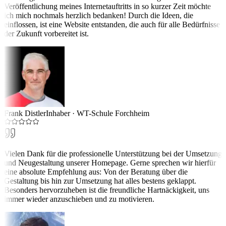
Veröffentlichung meines Internetauftritts in so kurzer Zeit möchte
ich mich nochmals herzlich bedanken! Durch die Ideen, die
einflossen, ist eine Website entstanden, die auch für alle Bedürfnisse
der Zukunft vorbereitet ist.
Frank Distler
Inhaber
·
WT-Schule Forchheim
Vielen Dank für die professionelle Unterstützung bei der Umsetzung
und Neugestaltung unserer Homepage. Gerne sprechen wir hierfür
eine absolute Empfehlung aus: Von der Beratung über die
Gestaltung bis hin zur Umsetzung hat alles bestens geklappt.
Besonders hervorzuheben ist die freundliche Hartnäckigkeit, uns
immer wieder anzuschieben und zu motivieren.