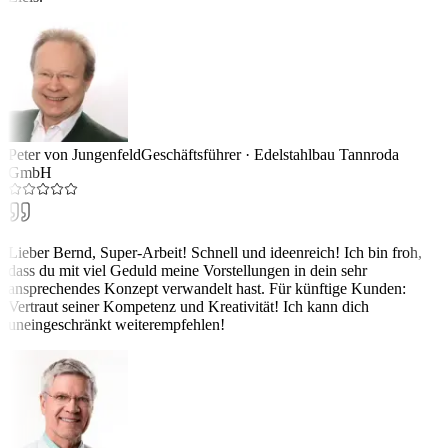
Peter von Jungenfeld
Geschäftsführer
·
Edelstahlbau Tannroda
GmbH
Lieber Bernd, Super-Arbeit! Schnell und ideenreich! Ich bin froh,
dass du mit viel Geduld meine Vorstellungen in dein sehr
ansprechendes Konzept verwandelt hast. Für künftige Kunden:
Vertraut seiner Kompetenz und Kreativität! Ich kann dich
uneingeschränkt weiterempfehlen!