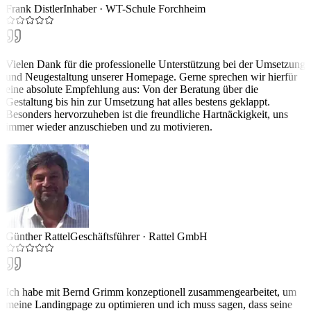
Frank Distler
Inhaber
·
WT-Schule Forchheim
Vielen Dank für die professionelle Unterstützung bei der Umsetzung
und Neugestaltung unserer Homepage. Gerne sprechen wir hierfür
eine absolute Empfehlung aus: Von der Beratung über die
Gestaltung bis hin zur Umsetzung hat alles bestens geklappt.
Besonders hervorzuheben ist die freundliche Hartnäckigkeit, uns
immer wieder anzuschieben und zu motivieren.
Günther Rattel
Geschäftsführer
·
Rattel GmbH
Ich habe mit Bernd Grimm konzeptionell zusammengearbeitet, um
meine Landingpage zu optimieren und ich muss sagen, dass seine