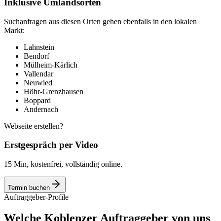
Inklusive Umlandsorten
Suchanfragen aus diesen Orten gehen ebenfalls in den lokalen
Markt:
Lahnstein
Bendorf
Mülheim-Kärlich
Vallendar
Neuwied
Höhr-Grenzhausen
Boppard
Andernach
Webseite erstellen?
Erstgespräch per Video
15 Min, kostenfrei, vollständig online.
Termin buchen
Auftraggeber-Profile
Welche Koblenzer Auftraggeber von uns