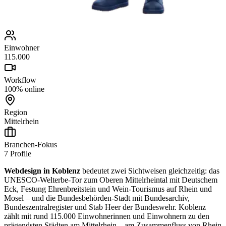
Einwohner
115.000
Workflow
100% online
Region
Mittelrhein
Branchen-Fokus
7
Profile
Webdesign in Koblenz
bedeutet zwei Sichtweisen gleichzeitig: das
UNESCO-Welterbe-Tor zum Oberen Mittelrheintal mit Deutschem
Eck, Festung Ehrenbreitstein und Wein-Tourismus auf Rhein und
Mosel – und die Bundesbehörden-Stadt mit Bundesarchiv,
Bundeszentralregister und Stab Heer der Bundeswehr. Koblenz
zählt mit rund 115.000 Einwohnerinnen und Einwohnern zu den
prägendsten Städten am Mittelrhein – am Zusammenfluss von Rhein