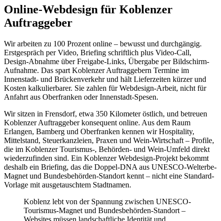
Online-Webdesign für Koblenzer
Auftraggeber
Wir arbeiten zu 100 Prozent online – bewusst und durchgängig.
Erstgespräch per Video, Briefing schriftlich plus Video-Call,
Design-Abnahme über Freigabe-Links, Übergabe per Bildschirm-
Aufnahme. Das spart Koblenzer Auftraggebern Termine im
Innenstadt- und Brückenverkehr und hält Lieferzeiten kürzer und
Kosten kalkulierbarer. Sie zahlen für Webdesign-Arbeit, nicht für
Anfahrt aus Oberfranken oder Innenstadt-Spesen.
Wir sitzen in Frensdorf, etwa 350 Kilometer östlich, und betreuen
Koblenzer Auftraggeber konsequent online. Aus dem Raum
Erlangen, Bamberg und Oberfranken kennen wir Hospitality,
Mittelstand, Steuerkanzleien, Praxen und Wein-Wirtschaft – Profile,
die im Koblenzer Tourismus-, Behörden- und Wein-Umfeld direkt
wiederzufinden sind. Ein Koblenzer Webdesign-Projekt bekommt
deshalb ein Briefing, das die Doppel-DNA aus UNESCO-Welterbe-
Magnet und Bundesbehörden-Standort kennt – nicht eine Standard-
Vorlage mit ausgetauschtem Stadtnamen.
Koblenz lebt von der Spannung zwischen UNESCO-
Tourismus-Magnet und Bundesbehörden-Standort –
Websites müssen landschaftliche Identität und