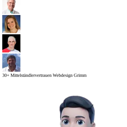
30
+ Mittelständler
vertrauen Webdesign Grimm