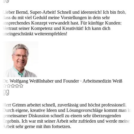
Lieber Bernd, Super-Arbeit! Schnell und ideenreich! Ich bin froh,
dass du mit viel Geduld meine Vorstellungen in dein sehr
ansprechendes Konzept verwandelt hast. Für künftige Kunden:
Vertraut seiner Kompetenz und Kreativität! Ich kann dich
uneingeschränkt weiterempfehlen!
Dr. Wolfgang Weiß
Inhaber und Founder
·
Arbeitsmedizin Weiß
Herr Grimm arbeitet schnell, zuverlässig und höchst professionell.
Durch eigene, kreative Ideen und Lösungsvorschläge kommt man in
gemeinsamer Diskussion schnell zu einem sehr überzeugenden
Ergebnis. Ich war mit seiner Arbeit sehr zufrieden und werde meine
Arbeit sehr gerne mit ihm fortsetzen.