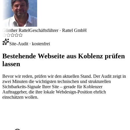
Günther Rattel
Geschäftsführer
·
Rattel GmbH
Site-Audit · kostenfrei
Bestehende Webseite aus
Koblenz
prüfen
lassen
Bevor wir reden, prüfen wir den aktuellen Stand. Der Audit zeigt in
zwei Minuten die wichtigsten technischen und strukturellen
Sichtbarkeits-Signale Ihrer Site – gerade für
Koblenz
er
Auftraggeber, die ihre lokale Webdesign-Position ehrlich
einschätzen wollen.
Ihre Website-URL
Audit starten