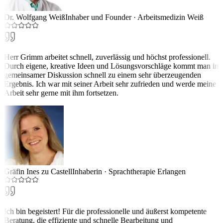
Dr. Wolfgang Weiß
Inhaber und Founder
·
Arbeitsmedizin Weiß
Herr Grimm arbeitet schnell, zuverlässig und höchst professionell.
Durch eigene, kreative Ideen und Lösungsvorschläge kommt man in
gemeinsamer Diskussion schnell zu einem sehr überzeugenden
Ergebnis. Ich war mit seiner Arbeit sehr zufrieden und werde meine
Arbeit sehr gerne mit ihm fortsetzen.
Gräfin Ines zu Castell
Inhaberin
·
Sprachtherapie Erlangen
Ich bin begeistert! Für die professionelle und äußerst kompetente
Beratung, die effiziente und schnelle Bearbeitung und