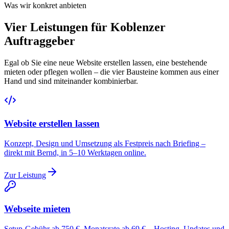
Was wir konkret anbieten
Vier Leistungen für Koblenzer
Auftraggeber
Egal ob Sie eine neue Website erstellen lassen, eine bestehende
mieten oder pflegen wollen – die vier Bausteine kommen aus einer
Hand und sind miteinander kombinierbar.
Website erstellen lassen
Konzept, Design und Umsetzung als Festpreis nach Briefing –
direkt mit Bernd, in 5–10 Werktagen online.
Zur Leistung
Webseite mieten
Setup-Gebühr ab 750 €, Monatsrate ab 69 € – Hosting, Updates und