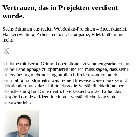
Vertrauen, das in Projekten verdient
wurde.
Sechs Stimmen aus realen Webdesign-Projekten – Steuerkanzlei,
Hausverwaltung, Arbeitsmedizin, Logopädie, Edelstahlbau und
mehr.
Ich habe mit Bernd Grimm konzeptionell zusammengearbeitet, um
meine Landingpage zu optimieren und ich muss sagen, dass seine
Unterstützung nicht nur unglaublich hilfreich, sondern auch
wahrhaftig transformativ war. Seine Hinweise waren präzise und
zielorientiert, was dazu führte, dass die Verständlichkeit meiner
Dienstleistung für Dritte deutlich verbessert wurde. Er hat das
Gespür, komplexe Ideen in einfach verständliche Konzepte
umzuwandeln.