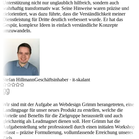
Unterstützung nicht nur unglaublich hilfreich, sondern auch
wahrhaftig transformativ war. Seine Hinweise waren präzise und
zielorientiert, was dazu führte, dass die Verständlichkeit meiner
Dienstleistung für Dritte deutlich verbessert wurde. Er hat das
Gespür, komplexe Ideen in einfach verständliche Konzepte
umzuwandeln.
Stefan Hillmann
Geschäftsinhaber
·
it-skalant
Wir sind mit der Aufgabe an Webdesign Grimm herangetreten, eine
Landingpage für unser neues Produkt zu erstellen, welche die
Vorteile und Benefits für die Zielgruppe herausstellt und auch
gleichzeitig als Leadmagnet dienen soll. Herr Grimm hat die
Aufgabenstellung sehr professionell durch einen initialen Workshop
erfasst – präzise Formulierung, vollumfassende Erreichung unseres
Ziels.