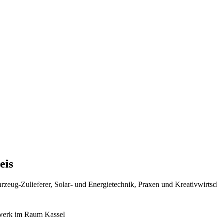
eis
hrzeug-Zulieferer, Solar- und Energietechnik, Praxen und Kreativwirt
ndwerk im Raum Kassel