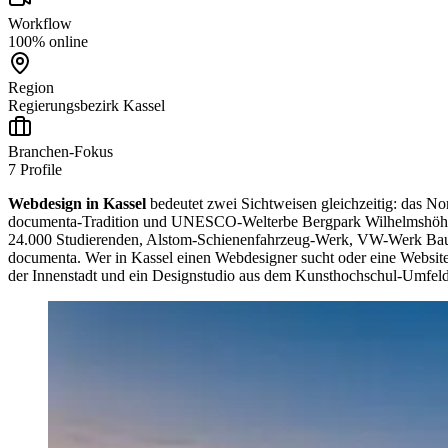
Workflow
100% online
Region
Regierungsbezirk Kassel
Branchen-Fokus
7
Profile
Webdesign in Kassel
bedeutet zwei Sichtweisen gleichzeitig: das No
documenta-Tradition und UNESCO-Welterbe Bergpark Wilhelmshöhe. 
24.000 Studierenden, Alstom-Schienenfahrzeug-Werk, VW-Werk Baunata
documenta. Wer in Kassel einen Webdesigner sucht oder eine Website e
der Innenstadt und ein Designstudio aus dem Kunsthochschul-Umfeld u