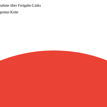
bnahme über Freigabe-Links
Agentur-Kette