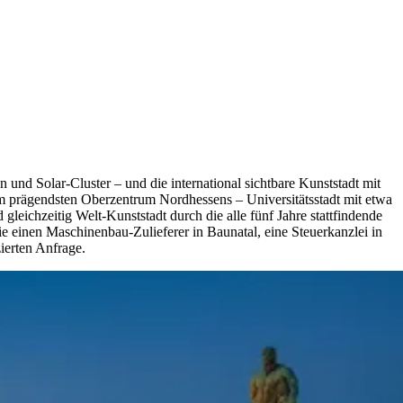
nd Solar-Cluster – und die international sichtbare Kunststadt mit
rägendsten Oberzentrum Nordhessens – Universitätsstadt mit etwa
ichzeitig Welt-Kunststadt durch die alle fünf Jahre stattfindende
e einen Maschinenbau-Zulieferer in Baunatal, eine Steuerkanzlei in
ierten Anfrage.