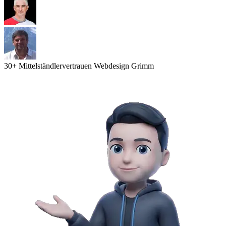
30
+ Mittelständler
vertrauen Webdesign Grimm