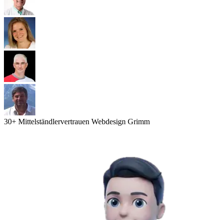
30
+ Mittelständler
vertrauen Webdesign Grimm