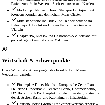
Patientenmarkt in Westend, Sachsenhausen und Nordend
Marketing-, PR- und Brand-Strategie-Boutiquen mit
Konzern-Kunden aus dem Rhein-Main-Cluster
Mittelständische Industrie- und Handelsbetriebe im
Industriepark Höchst und in den Frankfurter Gewerbe-
Vierteln
Hospitality-, Messe- und Gastronomie-Mittelstand mit
ganzjährigem Geschäftsreise-Volumen
Wirtschaft & Schwerpunkte
Diese Wirtschafts-Anker prägen das
Frankfurt am Main
er
Webdesign-Umfeld:
Finanzplatz Deutschlands – Europäische Zentralbank,
Deutsche Bundesbank, Deutsche Bank-, Commerzbank-,
DZ-Bank- und KfW-Hauptsitz bündeln hier den größten Teil
der deutschen Bank- und Kapitalmarkt-Infrastruktur
Deutsche Börse Group / Frankfurter Wertpapierbörse –