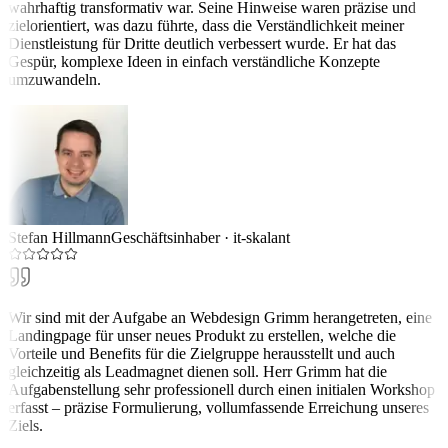
wahrhaftig transformativ war. Seine Hinweise waren präzise und
zielorientiert, was dazu führte, dass die Verständlichkeit meiner
Dienstleistung für Dritte deutlich verbessert wurde. Er hat das
Gespür, komplexe Ideen in einfach verständliche Konzepte
umzuwandeln.
Stefan Hillmann
Geschäftsinhaber
·
it-skalant
Wir sind mit der Aufgabe an Webdesign Grimm herangetreten, eine
Landingpage für unser neues Produkt zu erstellen, welche die
Vorteile und Benefits für die Zielgruppe herausstellt und auch
gleichzeitig als Leadmagnet dienen soll. Herr Grimm hat die
Aufgabenstellung sehr professionell durch einen initialen Workshop
erfasst – präzise Formulierung, vollumfassende Erreichung unseres
Ziels.