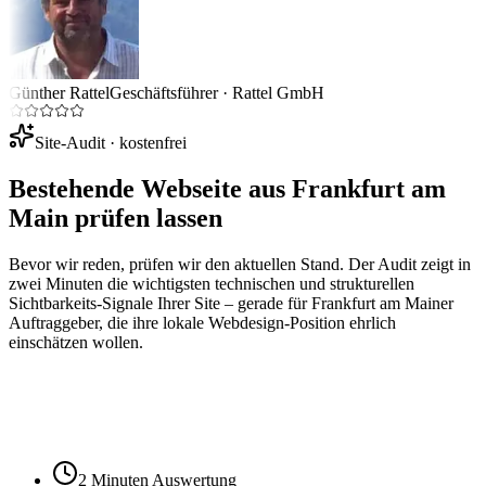
Günther Rattel
Geschäftsführer
·
Rattel GmbH
Site-Audit · kostenfrei
Bestehende Webseite aus
Frankfurt am
Main
prüfen lassen
Bevor wir reden, prüfen wir den aktuellen Stand. Der Audit zeigt in
zwei Minuten die wichtigsten technischen und strukturellen
Sichtbarkeits-Signale Ihrer Site – gerade für
Frankfurt am Main
er
Auftraggeber, die ihre lokale Webdesign-Position ehrlich
einschätzen wollen.
Ihre Website-URL
Audit starten
2 Minuten Auswertung