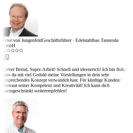
Peter von Jungenfeld
Geschäftsführer
·
Edelstahlbau Tannroda
GmbH
Lieber Bernd, Super-Arbeit! Schnell und ideenreich! Ich bin froh,
dass du mit viel Geduld meine Vorstellungen in dein sehr
ansprechendes Konzept verwandelt hast. Für künftige Kunden:
Vertraut seiner Kompetenz und Kreativität! Ich kann dich
uneingeschränkt weiterempfehlen!