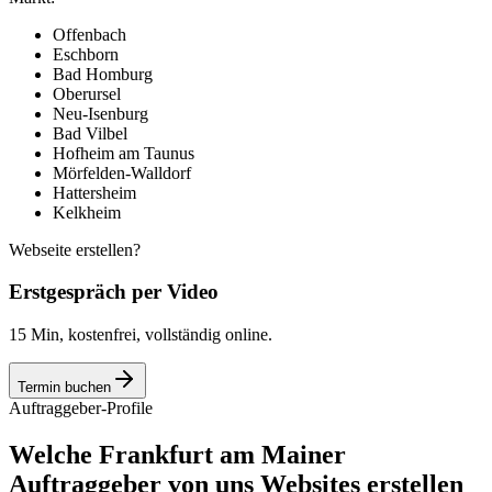
Offenbach
Eschborn
Bad Homburg
Oberursel
Neu-Isenburg
Bad Vilbel
Hofheim am Taunus
Mörfelden-Walldorf
Hattersheim
Kelkheim
Webseite erstellen?
Erstgespräch per Video
15 Min, kostenfrei, vollständig online.
Termin buchen
Auftraggeber-Profile
Welche Frankfurt am Mainer
Auftraggeber von uns Websites erstellen