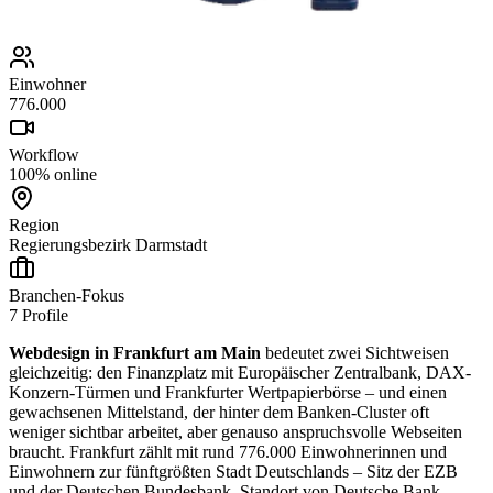
Einwohner
776.000
Workflow
100% online
Region
Regierungsbezirk Darmstadt
Branchen-Fokus
7
Profile
Webdesign in Frankfurt am Main
bedeutet zwei Sichtweisen
gleichzeitig: den Finanzplatz mit Europäischer Zentralbank, DAX-
Konzern-Türmen und Frankfurter Wertpapierbörse – und einen
gewachsenen Mittelstand, der hinter dem Banken-Cluster oft
weniger sichtbar arbeitet, aber genauso anspruchsvolle Webseiten
braucht. Frankfurt zählt mit rund 776.000 Einwohnerinnen und
Einwohnern zur fünftgrößten Stadt Deutschlands – Sitz der EZB
und der Deutschen Bundesbank, Standort von Deutsche Bank,