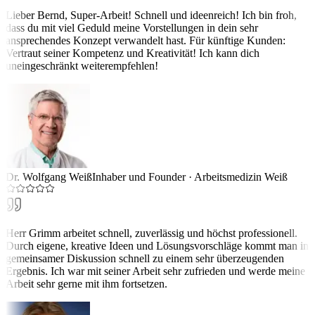
Lieber Bernd, Super-Arbeit! Schnell und ideenreich! Ich bin froh,
dass du mit viel Geduld meine Vorstellungen in dein sehr
ansprechendes Konzept verwandelt hast. Für künftige Kunden:
Vertraut seiner Kompetenz und Kreativität! Ich kann dich
uneingeschränkt weiterempfehlen!
Dr. Wolfgang Weiß
Inhaber und Founder
·
Arbeitsmedizin Weiß
Herr Grimm arbeitet schnell, zuverlässig und höchst professionell.
Durch eigene, kreative Ideen und Lösungsvorschläge kommt man in
gemeinsamer Diskussion schnell zu einem sehr überzeugenden
Ergebnis. Ich war mit seiner Arbeit sehr zufrieden und werde meine
Arbeit sehr gerne mit ihm fortsetzen.