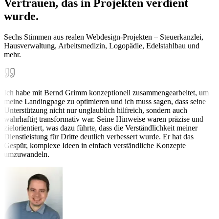
Vertrauen, das in Projekten verdient
wurde.
Sechs Stimmen aus realen Webdesign-Projekten – Steuerkanzlei,
Hausverwaltung, Arbeitsmedizin, Logopädie, Edelstahlbau und
mehr.
Ich habe mit Bernd Grimm konzeptionell zusammengearbeitet, um
meine Landingpage zu optimieren und ich muss sagen, dass seine
Unterstützung nicht nur unglaublich hilfreich, sondern auch
wahrhaftig transformativ war. Seine Hinweise waren präzise und
zielorientiert, was dazu führte, dass die Verständlichkeit meiner
Dienstleistung für Dritte deutlich verbessert wurde. Er hat das
Gespür, komplexe Ideen in einfach verständliche Konzepte
umzuwandeln.