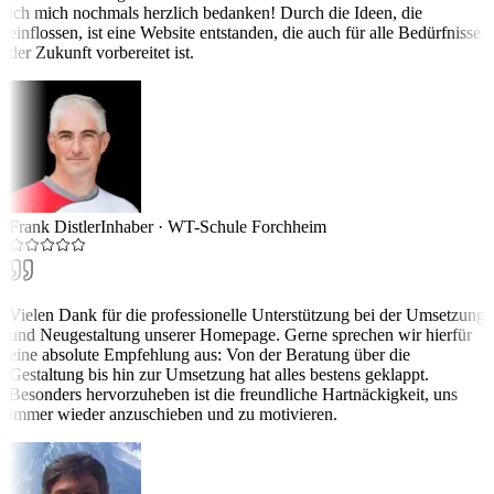
ich mich nochmals herzlich bedanken! Durch die Ideen, die
einflossen, ist eine Website entstanden, die auch für alle Bedürfnisse
der Zukunft vorbereitet ist.
Frank Distler
Inhaber
·
WT-Schule Forchheim
Vielen Dank für die professionelle Unterstützung bei der Umsetzung
und Neugestaltung unserer Homepage. Gerne sprechen wir hierfür
eine absolute Empfehlung aus: Von der Beratung über die
Gestaltung bis hin zur Umsetzung hat alles bestens geklappt.
Besonders hervorzuheben ist die freundliche Hartnäckigkeit, uns
immer wieder anzuschieben und zu motivieren.