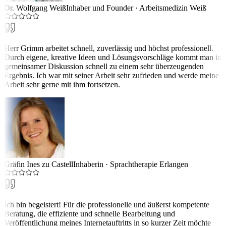
Dr. Wolfgang Weiß
Inhaber und Founder
·
Arbeitsmedizin Weiß
Herr Grimm arbeitet schnell, zuverlässig und höchst professionell.
Durch eigene, kreative Ideen und Lösungsvorschläge kommt man in
gemeinsamer Diskussion schnell zu einem sehr überzeugenden
Ergebnis. Ich war mit seiner Arbeit sehr zufrieden und werde meine
Arbeit sehr gerne mit ihm fortsetzen.
Gräfin Ines zu Castell
Inhaberin
·
Sprachtherapie Erlangen
Ich bin begeistert! Für die professionelle und äußerst kompetente
Beratung, die effiziente und schnelle Bearbeitung und
Veröffentlichung meines Internetauftritts in so kurzer Zeit möchte