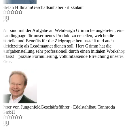
Stefan Hillmann
Geschäftsinhaber
·
it-skalant
Wir sind mit der Aufgabe an Webdesign Grimm herangetreten, eine
Landingpage für unser neues Produkt zu erstellen, welche die
Vorteile und Benefits für die Zielgruppe herausstellt und auch
gleichzeitig als Leadmagnet dienen soll. Herr Grimm hat die
Aufgabenstellung sehr professionell durch einen initialen Workshop
erfasst – präzise Formulierung, vollumfassende Erreichung unseres
Ziels.
Peter von Jungenfeld
Geschäftsführer
·
Edelstahlbau Tannroda
GmbH