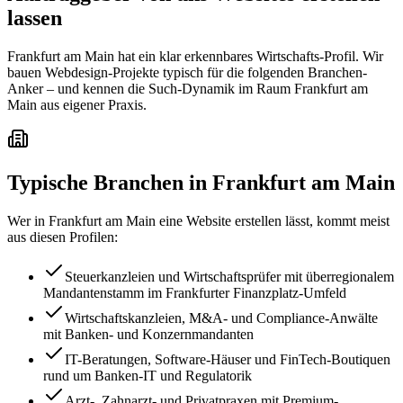
lassen
Frankfurt am Main hat ein klar erkennbares Wirtschafts-Profil. Wir
bauen Webdesign-Projekte typisch für die folgenden Branchen-
Anker – und kennen die Such-Dynamik im Raum Frankfurt am
Main aus eigener Praxis.
Typische Branchen in
Frankfurt am Main
Wer in
Frankfurt am Main
eine Website erstellen lässt, kommt meist
aus diesen Profilen:
Steuerkanzleien und Wirtschaftsprüfer mit überregionalem
Mandantenstamm im Frankfurter Finanzplatz-Umfeld
Wirtschaftskanzleien, M&A- und Compliance-Anwälte
mit Banken- und Konzernmandanten
IT-Beratungen, Software-Häuser und FinTech-Boutiquen
rund um Banken-IT und Regulatorik
Arzt-, Zahnarzt- und Privatpraxen mit Premium-