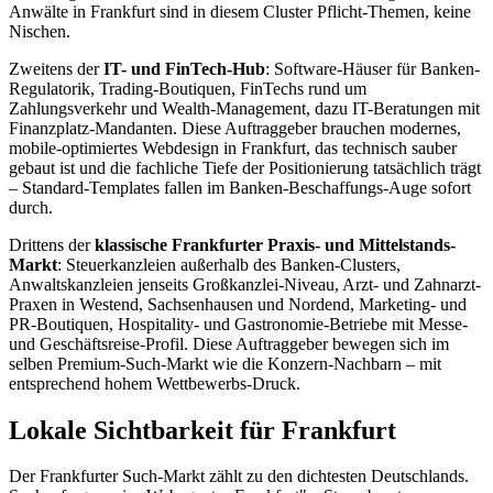
Anwälte in Frankfurt sind in diesem Cluster Pflicht-Themen, keine
Nischen.
Zweitens der
IT- und FinTech-Hub
: Software-Häuser für Banken-
Regulatorik, Trading-Boutiquen, FinTechs rund um
Zahlungsverkehr und Wealth-Management, dazu IT-Beratungen mit
Finanzplatz-Mandanten. Diese Auftraggeber brauchen modernes,
mobile-optimiertes Webdesign in Frankfurt, das technisch sauber
gebaut ist und die fachliche Tiefe der Positionierung tatsächlich trägt
– Standard-Templates fallen im Banken-Beschaffungs-Auge sofort
durch.
Drittens der
klassische Frankfurter Praxis- und Mittelstands-
Markt
: Steuerkanzleien außerhalb des Banken-Clusters,
Anwaltskanzleien jenseits Großkanzlei-Niveau, Arzt- und Zahnarzt-
Praxen in Westend, Sachsenhausen und Nordend, Marketing- und
PR-Boutiquen, Hospitality- und Gastronomie-Betriebe mit Messe-
und Geschäftsreise-Profil. Diese Auftraggeber bewegen sich im
selben Premium-Such-Markt wie die Konzern-Nachbarn – mit
entsprechend hohem Wettbewerbs-Druck.
Lokale Sichtbarkeit für Frankfurt
Der Frankfurter Such-Markt zählt zu den dichtesten Deutschlands.