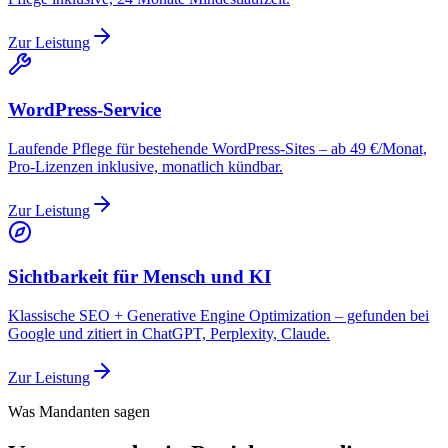
Zur Leistung
WordPress-Service
Laufende Pflege für bestehende WordPress-Sites – ab 49 €/Monat,
Pro-Lizenzen inklusive, monatlich kündbar.
Zur Leistung
Sichtbarkeit für Mensch und KI
Klassische SEO + Generative Engine Optimization – gefunden bei
Google und zitiert in ChatGPT, Perplexity, Claude.
Zur Leistung
Was Mandanten sagen