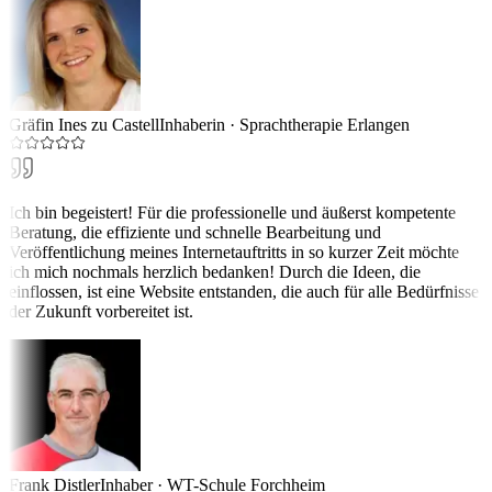
Gräfin Ines zu Castell
Inhaberin
·
Sprachtherapie Erlangen
Ich bin begeistert! Für die professionelle und äußerst kompetente
Beratung, die effiziente und schnelle Bearbeitung und
Veröffentlichung meines Internetauftritts in so kurzer Zeit möchte
ich mich nochmals herzlich bedanken! Durch die Ideen, die
einflossen, ist eine Website entstanden, die auch für alle Bedürfnisse
der Zukunft vorbereitet ist.
Frank Distler
Inhaber
·
WT-Schule Forchheim