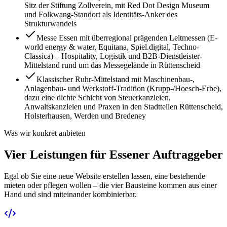
Sitz der Stiftung Zollverein, mit Red Dot Design Museum
und Folkwang-Standort als Identitäts-Anker des
Strukturwandels
Messe Essen mit überregional prägenden Leitmessen (E-
world energy & water, Equitana, Spiel.digital, Techno-
Classica) – Hospitality, Logistik und B2B-Dienstleister-
Mittelstand rund um das Messegelände in Rüttenscheid
Klassischer Ruhr-Mittelstand mit Maschinenbau-,
Anlagenbau- und Werkstoff-Tradition (Krupp-/Hoesch-Erbe),
dazu eine dichte Schicht von Steuerkanzleien,
Anwaltskanzleien und Praxen in den Stadtteilen Rüttenscheid,
Holsterhausen, Werden und Bredeney
Was wir konkret anbieten
Vier Leistungen für Essener Auftraggeber
Egal ob Sie eine neue Website erstellen lassen, eine bestehende
mieten oder pflegen wollen – die vier Bausteine kommen aus einer
Hand und sind miteinander kombinierbar.