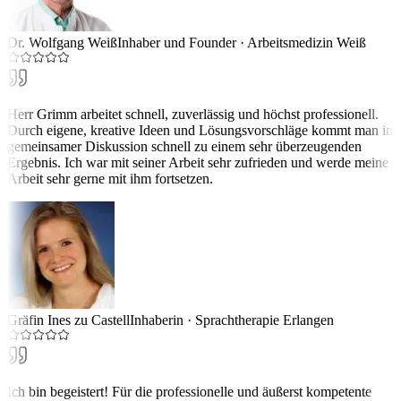
Dr. Wolfgang Weiß
Inhaber und Founder
·
Arbeitsmedizin Weiß
Herr Grimm arbeitet schnell, zuverlässig und höchst professionell.
Durch eigene, kreative Ideen und Lösungsvorschläge kommt man in
gemeinsamer Diskussion schnell zu einem sehr überzeugenden
Ergebnis. Ich war mit seiner Arbeit sehr zufrieden und werde meine
Arbeit sehr gerne mit ihm fortsetzen.
Gräfin Ines zu Castell
Inhaberin
·
Sprachtherapie Erlangen
Ich bin begeistert! Für die professionelle und äußerst kompetente