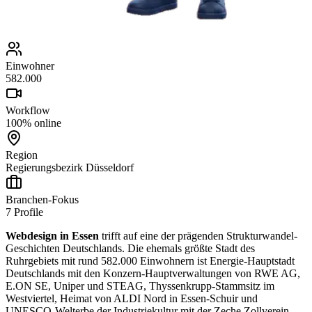
Einwohner
582.000
Workflow
100% online
Region
Regierungsbezirk Düsseldorf
Branchen-Fokus
7
Profile
Webdesign in Essen
trifft auf eine der prägenden Strukturwandel-
Geschichten Deutschlands. Die ehemals größte Stadt des
Ruhrgebiets mit rund 582.000 Einwohnern ist Energie-Hauptstadt
Deutschlands mit den Konzern-Hauptverwaltungen von RWE AG,
E.ON SE, Uniper und STEAG, Thyssenkrupp-Stammsitz im
Westviertel, Heimat von ALDI Nord in Essen-Schuir und
UNESCO-Welterbe der Industriekultur mit der Zeche Zollverein –