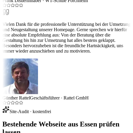
Frank Distler
Inhaber
·
WT-Schule Forchheim
Vielen Dank für die professionelle Unterstützung bei der Umsetzung
und Neugestaltung unserer Homepage. Gerne sprechen wir hierfür
eine absolute Empfehlung aus: Von der Beratung über die
Gestaltung bis hin zur Umsetzung hat alles bestens geklappt.
Besonders hervorzuheben ist die freundliche Hartnäckigkeit, uns
immer wieder anzuschieben und zu motivieren.
Günther Rattel
Geschäftsführer
·
Rattel GmbH
Site-Audit · kostenfrei
Bestehende Webseite aus
Essen
prüfen
lassen