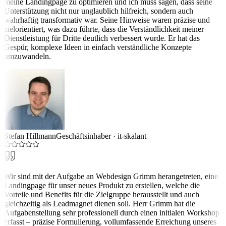
meine Landingpage zu optimieren und ich muss sagen, dass seine
Unterstützung nicht nur unglaublich hilfreich, sondern auch
wahrhaftig transformativ war. Seine Hinweise waren präzise und
zielorientiert, was dazu führte, dass die Verständlichkeit meiner
Dienstleistung für Dritte deutlich verbessert wurde. Er hat das
Gespür, komplexe Ideen in einfach verständliche Konzepte
umzuwandeln.
Stefan Hillmann
Geschäftsinhaber
·
it-skalant
Wir sind mit der Aufgabe an Webdesign Grimm herangetreten, eine
Landingpage für unser neues Produkt zu erstellen, welche die
Vorteile und Benefits für die Zielgruppe herausstellt und auch
gleichzeitig als Leadmagnet dienen soll. Herr Grimm hat die
Aufgabenstellung sehr professionell durch einen initialen Workshop
erfasst – präzise Formulierung, vollumfassende Erreichung unseres