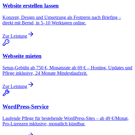
Website erstellen lassen
Konzept, Design und Umsetzung als Festpreis nach Briefing –
direkt mit Bernd, in 5–10 Werktagen online.
Zur Leistung
Webseite mieten
Setup-Gebühr ab 750 €, Monatsrate ab 69 € – Hosting, Updates und
Pflege inklusive, 24 Monate Mindestlaufzeit.
Zur Leistung
WordPress-Service
Laufende Pflege für bestehende WordPress-Sites – ab 49 €/Monat,
Pro-Lizenzen inklusive, monatlich kündbar.