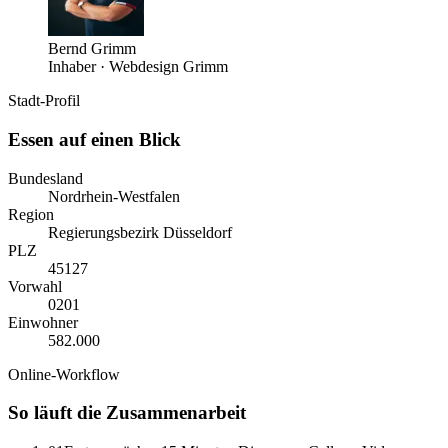
Bernd Grimm
Inhaber · Webdesign Grimm
Stadt-Profil
Essen
auf einen Blick
Bundesland
Nordrhein-Westfalen
Region
Regierungsbezirk Düsseldorf
PLZ
45127
Vorwahl
0
201
Einwohner
582.000
Online-Workflow
So läuft die Zusammenarbeit