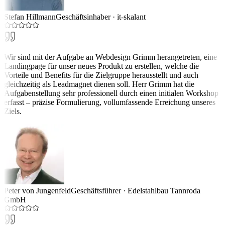
Stefan Hillmann
Geschäftsinhaber
·
it-skalant
Wir sind mit der Aufgabe an Webdesign Grimm herangetreten, eine
Landingpage für unser neues Produkt zu erstellen, welche die
Vorteile und Benefits für die Zielgruppe herausstellt und auch
gleichzeitig als Leadmagnet dienen soll. Herr Grimm hat die
Aufgabenstellung sehr professionell durch einen initialen Workshop
erfasst – präzise Formulierung, vollumfassende Erreichung unseres
Ziels.
Peter von Jungenfeld
Geschäftsführer
·
Edelstahlbau Tannroda
GmbH