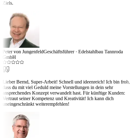
Ziels.
Peter von Jungenfeld
Geschäftsführer
·
Edelstahlbau Tannroda
GmbH
Lieber Bernd, Super-Arbeit! Schnell und ideenreich! Ich bin froh,
dass du mit viel Geduld meine Vorstellungen in dein sehr
ansprechendes Konzept verwandelt hast. Für künftige Kunden:
Vertraut seiner Kompetenz und Kreativität! Ich kann dich
uneingeschränkt weiterempfehlen!