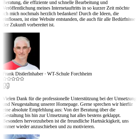
Beratung, die effiziente und schnelle Bearbeitung und
Veröffentlichung meines Internetauftritts in so kurzer Zeit möchte
ich mich nochmals herzlich bedanken! Durch die Ideen, die
einflossen, ist eine Website entstanden, die auch für alle Bedürfnisse
der Zukunft vorbereitet ist.
Frank Distler
Inhaber
·
WT-Schule Forchheim
Vielen Dank für die professionelle Unterstützung bei der Umsetzung
und Neugestaltung unserer Homepage. Gerne sprechen wir hierfür
eine absolute Empfehlung aus: Von der Beratung über die
Gestaltung bis hin zur Umsetzung hat alles bestens geklappt.
Besonders hervorzuheben ist die freundliche Hartnäckigkeit, uns
immer wieder anzuschieben und zu motivieren.