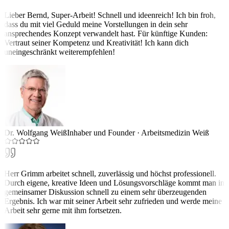
Lieber Bernd, Super-Arbeit! Schnell und ideenreich! Ich bin froh,
dass du mit viel Geduld meine Vorstellungen in dein sehr
ansprechendes Konzept verwandelt hast. Für künftige Kunden:
Vertraut seiner Kompetenz und Kreativität! Ich kann dich
uneingeschränkt weiterempfehlen!
Dr. Wolfgang Weiß
Inhaber und Founder
·
Arbeitsmedizin Weiß
Herr Grimm arbeitet schnell, zuverlässig und höchst professionell.
Durch eigene, kreative Ideen und Lösungsvorschläge kommt man in
gemeinsamer Diskussion schnell zu einem sehr überzeugenden
Ergebnis. Ich war mit seiner Arbeit sehr zufrieden und werde meine
Arbeit sehr gerne mit ihm fortsetzen.