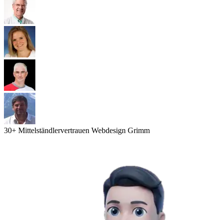
30
+ Mittelständler
vertrauen Webdesign Grimm