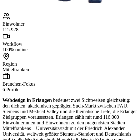
Einwohner
115.928
Workflow
100% online
Region
Mittelfranken
Branchen-Fokus
6
Profile
Webdesign in Erlangen
bedeutet zwei Sichtweisen gleichzeitig:
den dichten, akademisch geprägten Such-Markt zwischen FAU,
Siemens und Medical Valley und die thematische Tiefe, die Erlanger
Zielgruppen voraussetzen. Erlangen zählt mit rund 116.000
Einwohnerinnen und Einwohnern zu den prägendsten Städten
Mittelfrankens – Universitätsstadt mit der Friedrich-Alexander-
Universität, weltweit größter Siemens-Standort und Deutschlands
inoffizielle Medizintechnik-Hauptstadt. Wer in Erlangen einen