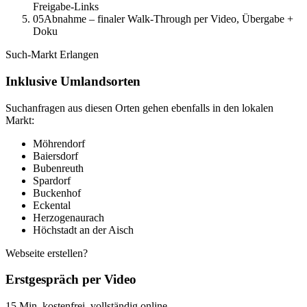
Freigabe-Links
05
Abnahme – finaler Walk-Through per Video, Übergabe +
Doku
Such-Markt
Erlangen
Inklusive Umlandsorten
Suchanfragen aus diesen Orten gehen ebenfalls in den lokalen
Markt:
Möhrendorf
Baiersdorf
Bubenreuth
Spardorf
Buckenhof
Eckental
Herzogenaurach
Höchstadt an der Aisch
Webseite erstellen?
Erstgespräch per Video
15 Min, kostenfrei, vollständig online.