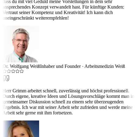
dass du mit viel Geduld meine Vorstellungen in dein sehr
ansprechendes Konzept verwandelt hast. Für künftige Kunden:
Vertraut seiner Kompetenz und Kreativität! Ich kann dich
uneingeschränkt weiterempfehlen!
Dr. Wolfgang Weiß
Inhaber und Founder
·
Arbeitsmedizin Weiß
Herr Grimm arbeitet schnell, zuverlässig und höchst professionell.
Durch eigene, kreative Ideen und Lösungsvorschläge kommt man in
gemeinsamer Diskussion schnell zu einem sehr überzeugenden
Ergebnis. Ich war mit seiner Arbeit sehr zufrieden und werde meine
Arbeit sehr gerne mit ihm fortsetzen.