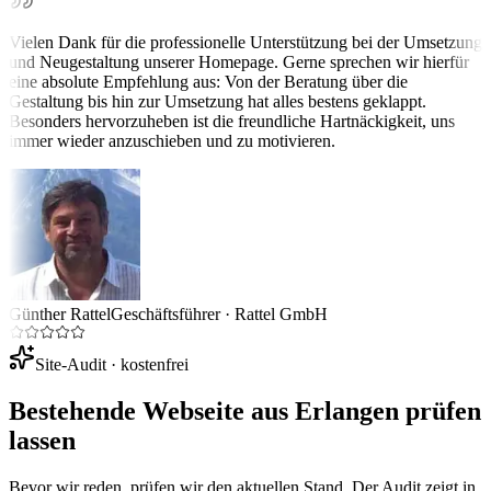
Vielen Dank für die professionelle Unterstützung bei der Umsetzung
und Neugestaltung unserer Homepage. Gerne sprechen wir hierfür
eine absolute Empfehlung aus: Von der Beratung über die
Gestaltung bis hin zur Umsetzung hat alles bestens geklappt.
Besonders hervorzuheben ist die freundliche Hartnäckigkeit, uns
immer wieder anzuschieben und zu motivieren.
Günther Rattel
Geschäftsführer
·
Rattel GmbH
Site-Audit · kostenfrei
Bestehende Webseite aus
Erlangen
prüfen
lassen
Bevor wir reden, prüfen wir den aktuellen Stand. Der Audit zeigt in