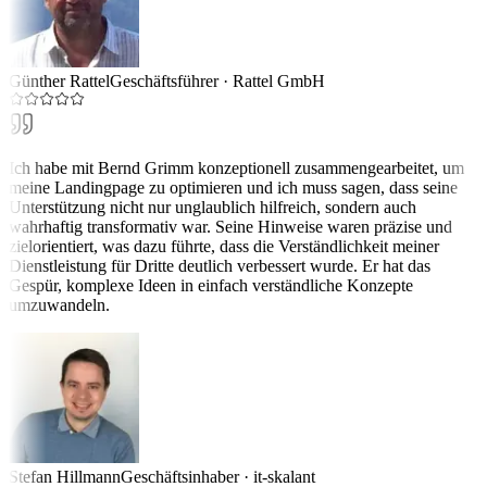
Günther Rattel
Geschäftsführer
·
Rattel GmbH
Ich habe mit Bernd Grimm konzeptionell zusammengearbeitet, um
meine Landingpage zu optimieren und ich muss sagen, dass seine
Unterstützung nicht nur unglaublich hilfreich, sondern auch
wahrhaftig transformativ war. Seine Hinweise waren präzise und
zielorientiert, was dazu führte, dass die Verständlichkeit meiner
Dienstleistung für Dritte deutlich verbessert wurde. Er hat das
Gespür, komplexe Ideen in einfach verständliche Konzepte
umzuwandeln.
Stefan Hillmann
Geschäftsinhaber
·
it-skalant