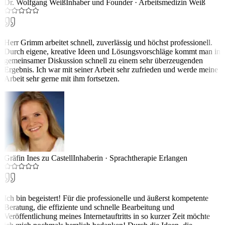
Dr. Wolfgang Weiß
Inhaber und Founder
·
Arbeitsmedizin Weiß
Herr Grimm arbeitet schnell, zuverlässig und höchst professionell.
Durch eigene, kreative Ideen und Lösungsvorschläge kommt man in
gemeinsamer Diskussion schnell zu einem sehr überzeugenden
Ergebnis. Ich war mit seiner Arbeit sehr zufrieden und werde meine
Arbeit sehr gerne mit ihm fortsetzen.
Gräfin Ines zu Castell
Inhaberin
·
Sprachtherapie Erlangen
Ich bin begeistert! Für die professionelle und äußerst kompetente
Beratung, die effiziente und schnelle Bearbeitung und
Veröffentlichung meines Internetauftritts in so kurzer Zeit möchte