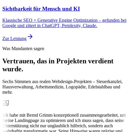
Sichtbarkeit für Mensch und KI
Klassische SEO + Generative Engine Optimization – gefunden bei
Google und zitiert in ChatGPT, Perplexity, Claude.
Zur Leistung
Was Mandanten sagen
Vertrauen, das in Projekten verdient
wurde.
Sechs Stimmen aus realen Webdesign-Projekten – Steuerkanzlei,
Hausverwaltung, Arbeitsmedizin, Logopädie, Edelstahlbau und
mehr.
Ich habe mit Bernd Grimm konzeptionell zusammengearbeitet, um
meine Landingpage zu optimieren und ich muss sagen, dass seine
Unterstützung nicht nur unglaublich hilfreich, sondern auch
wahrhaftig transformativ war. Seine Hinweise waren präzise und