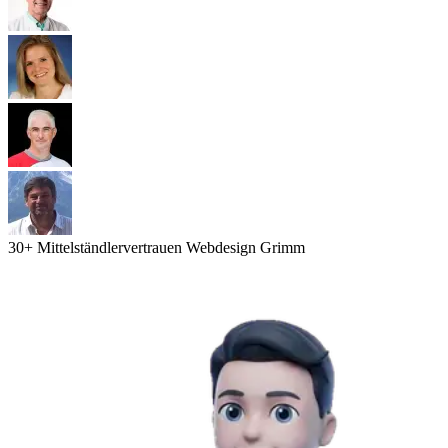
30
+ Mittelständler
vertrauen Webdesign Grimm