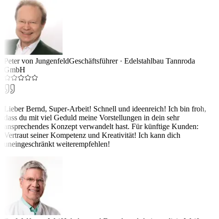
Peter von Jungenfeld
Geschäftsführer
·
Edelstahlbau Tannroda
GmbH
Lieber Bernd, Super-Arbeit! Schnell und ideenreich! Ich bin froh,
dass du mit viel Geduld meine Vorstellungen in dein sehr
ansprechendes Konzept verwandelt hast. Für künftige Kunden:
Vertraut seiner Kompetenz und Kreativität! Ich kann dich
uneingeschränkt weiterempfehlen!