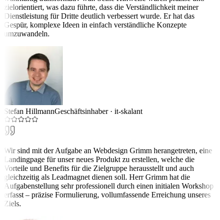
zielorientiert, was dazu führte, dass die Verständlichkeit meiner
Dienstleistung für Dritte deutlich verbessert wurde. Er hat das
Gespür, komplexe Ideen in einfach verständliche Konzepte
umzuwandeln.
Stefan Hillmann
Geschäftsinhaber
·
it-skalant
Wir sind mit der Aufgabe an Webdesign Grimm herangetreten, eine
Landingpage für unser neues Produkt zu erstellen, welche die
Vorteile und Benefits für die Zielgruppe herausstellt und auch
gleichzeitig als Leadmagnet dienen soll. Herr Grimm hat die
Aufgabenstellung sehr professionell durch einen initialen Workshop
erfasst – präzise Formulierung, vollumfassende Erreichung unseres
Ziels.