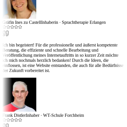
Gräfin Ines zu Castell
Inhaberin
·
Sprachtherapie Erlangen
Ich bin begeistert! Für die professionelle und äußerst kompetente
Beratung, die effiziente und schnelle Bearbeitung und
Veröffentlichung meines Internetauftritts in so kurzer Zeit möchte
ich mich nochmals herzlich bedanken! Durch die Ideen, die
einflossen, ist eine Website entstanden, die auch für alle Bedürfnisse
der Zukunft vorbereitet ist.
Frank Distler
Inhaber
·
WT-Schule Forchheim