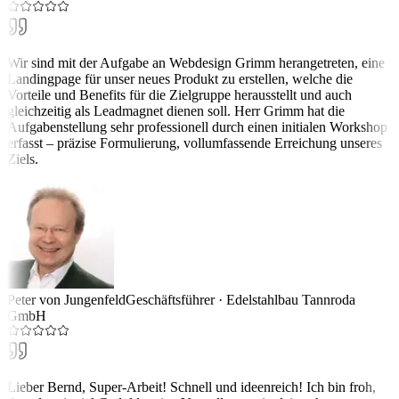
Wir sind mit der Aufgabe an Webdesign Grimm herangetreten, eine
Landingpage für unser neues Produkt zu erstellen, welche die
Vorteile und Benefits für die Zielgruppe herausstellt und auch
gleichzeitig als Leadmagnet dienen soll. Herr Grimm hat die
Aufgabenstellung sehr professionell durch einen initialen Workshop
erfasst – präzise Formulierung, vollumfassende Erreichung unseres
Ziels.
Peter von Jungenfeld
Geschäftsführer
·
Edelstahlbau Tannroda
GmbH
Lieber Bernd, Super-Arbeit! Schnell und ideenreich! Ich bin froh,