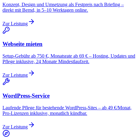
Konzept, Design und Umsetzung als Festpreis nach Briefing –
direkt mit Bernd, in 5–10 Werktagen online.
Zur Leistung
Webseite mieten
Setup-Gebühr ab 750 €, Monatsrate ab 69 € – Hosting, Updates und
Pflege inklusive, 24 Monate Mindestlaufzeit.
Zur Leistung
WordPress-Service
Laufende Pflege für bestehende WordPress-Sites – ab 49 €/Monat,
Pro-Lizenzen inklusive, monatlich kündbar.
Zur Leistung