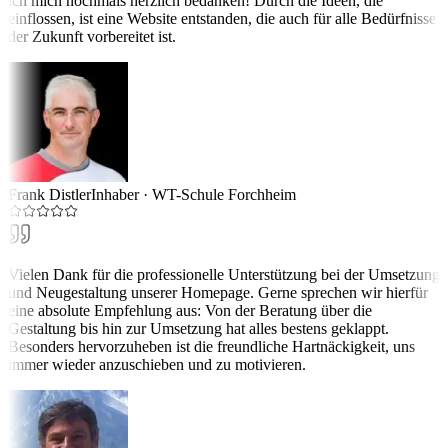
ich mich nochmals herzlich bedanken! Durch die Ideen, die
einflossen, ist eine Website entstanden, die auch für alle Bedürfnisse
der Zukunft vorbereitet ist.
Frank Distler
Inhaber
·
WT-Schule Forchheim
Vielen Dank für die professionelle Unterstützung bei der Umsetzung
und Neugestaltung unserer Homepage. Gerne sprechen wir hierfür
eine absolute Empfehlung aus: Von der Beratung über die
Gestaltung bis hin zur Umsetzung hat alles bestens geklappt.
Besonders hervorzuheben ist die freundliche Hartnäckigkeit, uns
immer wieder anzuschieben und zu motivieren.