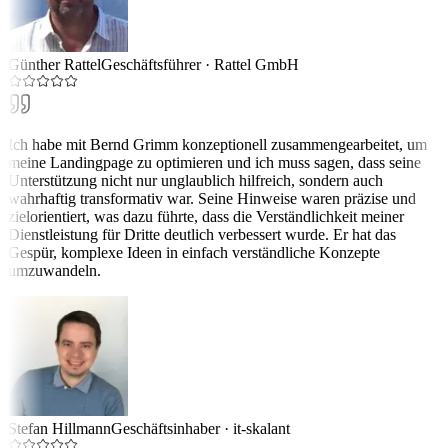
Günther Rattel
Geschäftsführer
·
Rattel GmbH
Ich habe mit Bernd Grimm konzeptionell zusammengearbeitet, um
meine Landingpage zu optimieren und ich muss sagen, dass seine
Unterstützung nicht nur unglaublich hilfreich, sondern auch
wahrhaftig transformativ war. Seine Hinweise waren präzise und
zielorientiert, was dazu führte, dass die Verständlichkeit meiner
Dienstleistung für Dritte deutlich verbessert wurde. Er hat das
Gespür, komplexe Ideen in einfach verständliche Konzepte
umzuwandeln.
Stefan Hillmann
Geschäftsinhaber
·
it-skalant