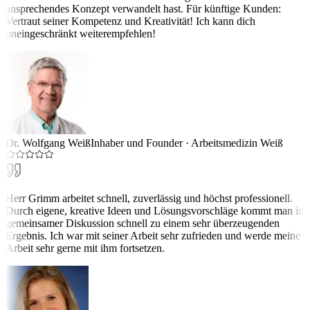
ansprechendes Konzept verwandelt hast. Für künftige Kunden:
Vertraut seiner Kompetenz und Kreativität! Ich kann dich
uneingeschränkt weiterempfehlen!
Dr. Wolfgang Weiß
Inhaber und Founder
·
Arbeitsmedizin Weiß
Herr Grimm arbeitet schnell, zuverlässig und höchst professionell.
Durch eigene, kreative Ideen und Lösungsvorschläge kommt man in
gemeinsamer Diskussion schnell zu einem sehr überzeugenden
Ergebnis. Ich war mit seiner Arbeit sehr zufrieden und werde meine
Arbeit sehr gerne mit ihm fortsetzen.