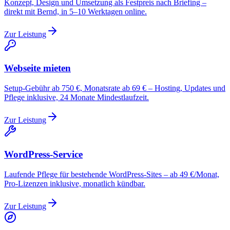
Konzept, Design und Umsetzung als Festpreis nach Briefing –
direkt mit Bernd, in 5–10 Werktagen online.
Zur Leistung
Webseite mieten
Setup-Gebühr ab 750 €, Monatsrate ab 69 € – Hosting, Updates und
Pflege inklusive, 24 Monate Mindestlaufzeit.
Zur Leistung
WordPress-Service
Laufende Pflege für bestehende WordPress-Sites – ab 49 €/Monat,
Pro-Lizenzen inklusive, monatlich kündbar.
Zur Leistung