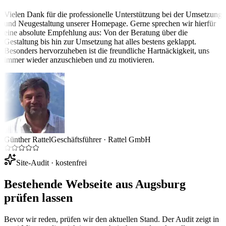
Vielen Dank für die professionelle Unterstützung bei der Umsetzung
und Neugestaltung unserer Homepage. Gerne sprechen wir hierfür
eine absolute Empfehlung aus: Von der Beratung über die
Gestaltung bis hin zur Umsetzung hat alles bestens geklappt.
Besonders hervorzuheben ist die freundliche Hartnäckigkeit, uns
immer wieder anzuschieben und zu motivieren.
Günther Rattel
Geschäftsführer
·
Rattel GmbH
Site-Audit · kostenfrei
Bestehende Webseite aus
Augsburg
prüfen lassen
Bevor wir reden, prüfen wir den aktuellen Stand. Der Audit zeigt in