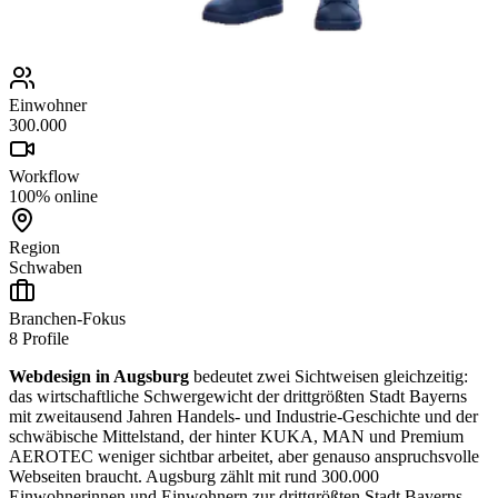
Einwohner
300.000
Workflow
100% online
Region
Schwaben
Branchen-Fokus
8
Profile
Webdesign in Augsburg
bedeutet zwei Sichtweisen gleichzeitig:
das wirtschaftliche Schwergewicht der drittgrößten Stadt Bayerns
mit zweitausend Jahren Handels- und Industrie-Geschichte und der
schwäbische Mittelstand, der hinter KUKA, MAN und Premium
AEROTEC weniger sichtbar arbeitet, aber genauso anspruchsvolle
Webseiten braucht. Augsburg zählt mit rund 300.000
Einwohnerinnen und Einwohnern zur drittgrößten Stadt Bayerns