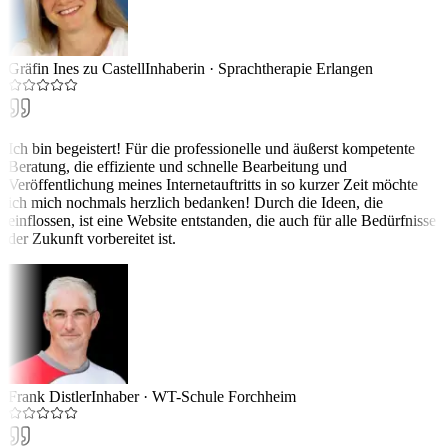
Gräfin Ines zu Castell
Inhaberin
·
Sprachtherapie Erlangen
Ich bin begeistert! Für die professionelle und äußerst kompetente
Beratung, die effiziente und schnelle Bearbeitung und
Veröffentlichung meines Internetauftritts in so kurzer Zeit möchte
ich mich nochmals herzlich bedanken! Durch die Ideen, die
einflossen, ist eine Website entstanden, die auch für alle Bedürfnisse
der Zukunft vorbereitet ist.
Frank Distler
Inhaber
·
WT-Schule Forchheim