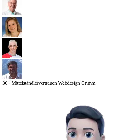
30
+ Mittelständler
vertrauen Webdesign Grimm