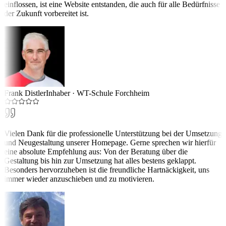
einflossen, ist eine Website entstanden, die auch für alle Bedürfnisse
der Zukunft vorbereitet ist.
Frank Distler
Inhaber
·
WT-Schule Forchheim
Vielen Dank für die professionelle Unterstützung bei der Umsetzung
und Neugestaltung unserer Homepage. Gerne sprechen wir hierfür
eine absolute Empfehlung aus: Von der Beratung über die
Gestaltung bis hin zur Umsetzung hat alles bestens geklappt.
Besonders hervorzuheben ist die freundliche Hartnäckigkeit, uns
immer wieder anzuschieben und zu motivieren.