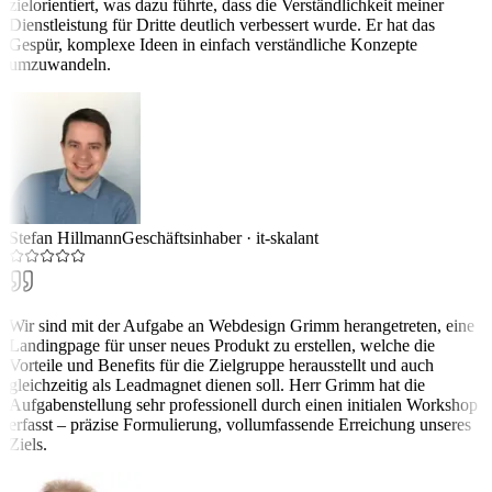
zielorientiert, was dazu führte, dass die Verständlichkeit meiner
Dienstleistung für Dritte deutlich verbessert wurde. Er hat das
Gespür, komplexe Ideen in einfach verständliche Konzepte
umzuwandeln.
Stefan Hillmann
Geschäftsinhaber
·
it-skalant
Wir sind mit der Aufgabe an Webdesign Grimm herangetreten, eine
Landingpage für unser neues Produkt zu erstellen, welche die
Vorteile und Benefits für die Zielgruppe herausstellt und auch
gleichzeitig als Leadmagnet dienen soll. Herr Grimm hat die
Aufgabenstellung sehr professionell durch einen initialen Workshop
erfasst – präzise Formulierung, vollumfassende Erreichung unseres
Ziels.