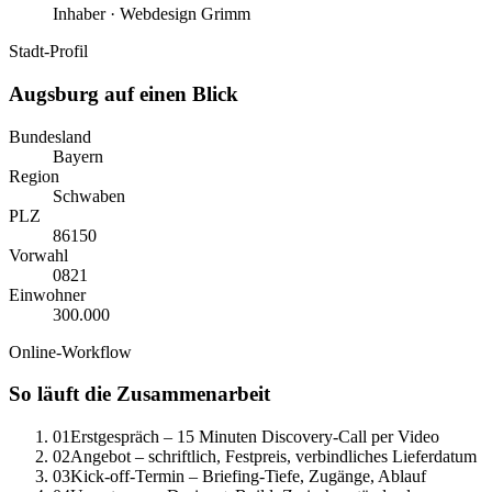
Inhaber · Webdesign Grimm
Stadt-Profil
Augsburg
auf einen Blick
Bundesland
Bayern
Region
Schwaben
PLZ
86150
Vorwahl
0
821
Einwohner
300.000
Online-Workflow
So läuft die Zusammenarbeit
01
Erstgespräch – 15 Minuten Discovery-Call per Video
02
Angebot – schriftlich, Festpreis, verbindliches Lieferdatum
03
Kick-off-Termin – Briefing-Tiefe, Zugänge, Ablauf