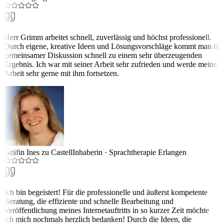
Herr Grimm arbeitet schnell, zuverlässig und höchst professionell.
Durch eigene, kreative Ideen und Lösungsvorschläge kommt man in
gemeinsamer Diskussion schnell zu einem sehr überzeugenden
Ergebnis. Ich war mit seiner Arbeit sehr zufrieden und werde meine
Arbeit sehr gerne mit ihm fortsetzen.
Gräfin Ines zu Castell
Inhaberin
·
Sprachtherapie Erlangen
Ich bin begeistert! Für die professionelle und äußerst kompetente
Beratung, die effiziente und schnelle Bearbeitung und
Veröffentlichung meines Internetauftritts in so kurzer Zeit möchte
ich mich nochmals herzlich bedanken! Durch die Ideen, die