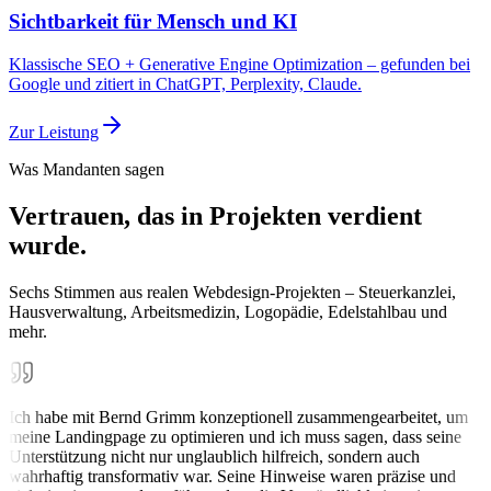
Sichtbarkeit für Mensch und KI
Klassische SEO + Generative Engine Optimization – gefunden bei
Google und zitiert in ChatGPT, Perplexity, Claude.
Zur Leistung
Was Mandanten sagen
Vertrauen, das in Projekten verdient
wurde.
Sechs Stimmen aus realen Webdesign-Projekten – Steuerkanzlei,
Hausverwaltung, Arbeitsmedizin, Logopädie, Edelstahlbau und
mehr.
Ich habe mit Bernd Grimm konzeptionell zusammengearbeitet, um
meine Landingpage zu optimieren und ich muss sagen, dass seine
Unterstützung nicht nur unglaublich hilfreich, sondern auch
wahrhaftig transformativ war. Seine Hinweise waren präzise und