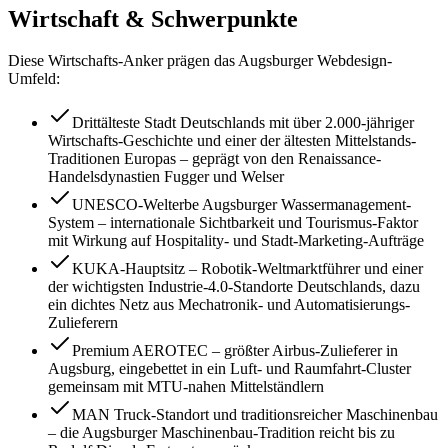
Wirtschaft & Schwerpunkte
Diese Wirtschafts-Anker prägen das
Augsburg
er Webdesign-
Umfeld:
Drittälteste Stadt Deutschlands mit über 2.000-jähriger
Wirtschafts-Geschichte und einer der ältesten Mittelstands-
Traditionen Europas – geprägt von den Renaissance-
Handelsdynastien Fugger und Welser
UNESCO-Welterbe Augsburger Wassermanagement-
System – internationale Sichtbarkeit und Tourismus-Faktor
mit Wirkung auf Hospitality- und Stadt-Marketing-Aufträge
KUKA-Hauptsitz – Robotik-Weltmarktführer und einer
der wichtigsten Industrie-4.0-Standorte Deutschlands, dazu
ein dichtes Netz aus Mechatronik- und Automatisierungs-
Zulieferern
Premium AEROTEC – größter Airbus-Zulieferer in
Augsburg, eingebettet in ein Luft- und Raumfahrt-Cluster
gemeinsam mit MTU-nahen Mittelständlern
MAN Truck-Standort und traditionsreicher Maschinenbau
– die Augsburger Maschinenbau-Tradition reicht bis zu