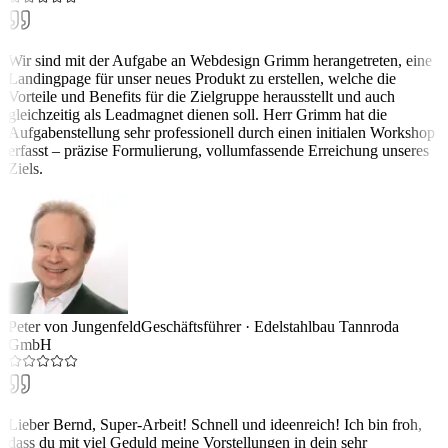
Wir sind mit der Aufgabe an Webdesign Grimm herangetreten, eine
Landingpage für unser neues Produkt zu erstellen, welche die
Vorteile und Benefits für die Zielgruppe herausstellt und auch
gleichzeitig als Leadmagnet dienen soll. Herr Grimm hat die
Aufgabenstellung sehr professionell durch einen initialen Workshop
erfasst – präzise Formulierung, vollumfassende Erreichung unseres
Ziels.
Peter von Jungenfeld
Geschäftsführer
·
Edelstahlbau Tannroda
GmbH
Lieber Bernd, Super-Arbeit! Schnell und ideenreich! Ich bin froh,
dass du mit viel Geduld meine Vorstellungen in dein sehr