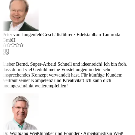
Peter von Jungenfeld
Geschäftsführer
·
Edelstahlbau Tannroda
GmbH
Lieber Bernd, Super-Arbeit! Schnell und ideenreich! Ich bin froh,
dass du mit viel Geduld meine Vorstellungen in dein sehr
ansprechendes Konzept verwandelt hast. Für künftige Kunden:
Vertraut seiner Kompetenz und Kreativität! Ich kann dich
uneingeschränkt weiterempfehlen!
Dr. Wolfgang Weiß
Inhaber und Founder
·
Arbeitsmedizin Weiß