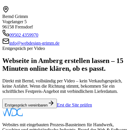
Bernd Grimm
Vogelanger 5
96158 Frensdorf
09502 4359970
info@webdesign-grimm.de
Erstgespräch per Video
Webseite in
Amberg
erstellen lassen – 15
Minuten online klären, ob es passt.
Direkt mit Bernd, vollständig per Video – kein Verkaufsgespräch,
keine Anfahrt. Wenn die Richtung stimmt, bekommen Sie ein
schriftliches Festpreis-Angebot mit verbindlichem Lieferdatum.
Erst die Site prüfen
Erstgespräch vereinbaren
Websites mit eingebauten Prozess-Bausteinen für Handwerk,
Coaching und mittelständische Industrie. Brand der
Web & Software