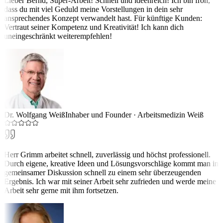
Lieber Bernd, Super-Arbeit! Schnell und ideenreich! Ich bin froh,
dass du mit viel Geduld meine Vorstellungen in dein sehr
ansprechendes Konzept verwandelt hast. Für künftige Kunden:
Vertraut seiner Kompetenz und Kreativität! Ich kann dich
uneingeschränkt weiterempfehlen!
Dr. Wolfgang Weiß
Inhaber und Founder
·
Arbeitsmedizin Weiß
Herr Grimm arbeitet schnell, zuverlässig und höchst professionell.
Durch eigene, kreative Ideen und Lösungsvorschläge kommt man in
gemeinsamer Diskussion schnell zu einem sehr überzeugenden
Ergebnis. Ich war mit seiner Arbeit sehr zufrieden und werde meine
Arbeit sehr gerne mit ihm fortsetzen.