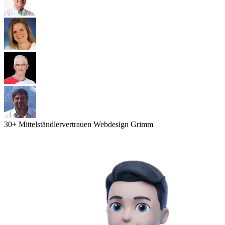
30
+ Mittelständler
vertrauen Webdesign Grimm