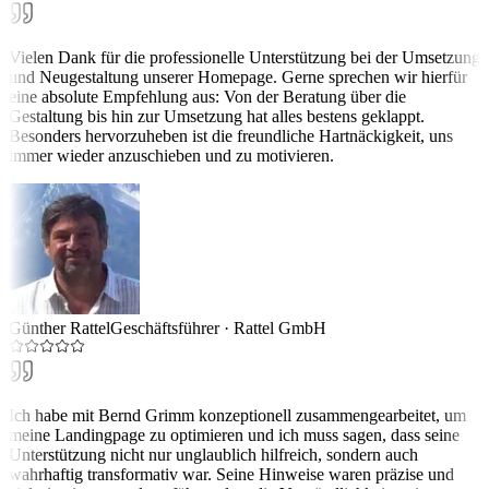
Vielen Dank für die professionelle Unterstützung bei der Umsetzung
und Neugestaltung unserer Homepage. Gerne sprechen wir hierfür
eine absolute Empfehlung aus: Von der Beratung über die
Gestaltung bis hin zur Umsetzung hat alles bestens geklappt.
Besonders hervorzuheben ist die freundliche Hartnäckigkeit, uns
immer wieder anzuschieben und zu motivieren.
Günther Rattel
Geschäftsführer
·
Rattel GmbH
Ich habe mit Bernd Grimm konzeptionell zusammengearbeitet, um
meine Landingpage zu optimieren und ich muss sagen, dass seine
Unterstützung nicht nur unglaublich hilfreich, sondern auch
wahrhaftig transformativ war. Seine Hinweise waren präzise und