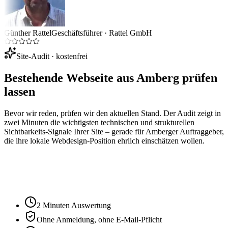
Günther Rattel
Geschäftsführer
·
Rattel GmbH
Site-Audit · kostenfrei
Bestehende Webseite aus
Amberg
prüfen
lassen
Bevor wir reden, prüfen wir den aktuellen Stand. Der Audit zeigt in
zwei Minuten die wichtigsten technischen und strukturellen
Sichtbarkeits-Signale Ihrer Site – gerade für
Amberg
er Auftraggeber,
die ihre lokale Webdesign-Position ehrlich einschätzen wollen.
Ihre Website-URL
Audit starten
2 Minuten Auswertung
Ohne Anmeldung, ohne E-Mail-Pflicht