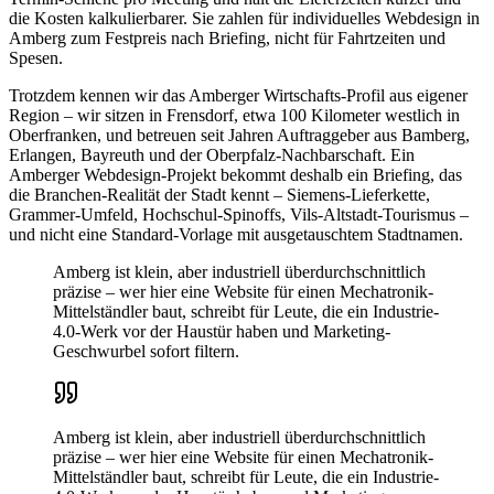
die Kosten kalkulierbarer. Sie zahlen für individuelles Webdesign in
Amberg zum Festpreis nach Briefing, nicht für Fahrtzeiten und
Spesen.
Trotzdem kennen wir das Amberger Wirtschafts-Profil aus eigener
Region – wir sitzen in Frensdorf, etwa 100 Kilometer westlich in
Oberfranken, und betreuen seit Jahren Auftraggeber aus Bamberg,
Erlangen, Bayreuth und der Oberpfalz-Nachbarschaft. Ein
Amberger Webdesign-Projekt bekommt deshalb ein Briefing, das
die Branchen-Realität der Stadt kennt – Siemens-Lieferkette,
Grammer-Umfeld, Hochschul-Spinoffs, Vils-Altstadt-Tourismus –
und nicht eine Standard-Vorlage mit ausgetauschtem Stadtnamen.
Amberg ist klein, aber industriell überdurchschnittlich
präzise – wer hier eine Website für einen Mechatronik-
Mittelständler baut, schreibt für Leute, die ein Industrie-
4.0-Werk vor der Haustür haben und Marketing-
Geschwurbel sofort filtern.
Amberg ist klein, aber industriell überdurchschnittlich
präzise – wer hier eine Website für einen Mechatronik-
Mittelständler baut, schreibt für Leute, die ein Industrie-