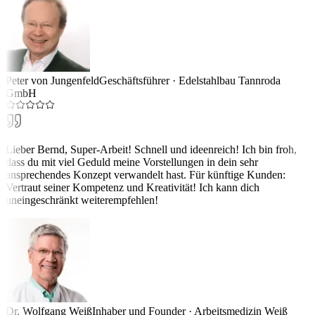
Peter von Jungenfeld
Geschäftsführer
·
Edelstahlbau Tannroda
GmbH
Lieber Bernd, Super-Arbeit! Schnell und ideenreich! Ich bin froh,
dass du mit viel Geduld meine Vorstellungen in dein sehr
ansprechendes Konzept verwandelt hast. Für künftige Kunden:
Vertraut seiner Kompetenz und Kreativität! Ich kann dich
uneingeschränkt weiterempfehlen!
Dr. Wolfgang Weiß
Inhaber und Founder
·
Arbeitsmedizin Weiß