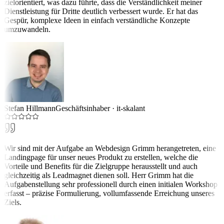
zielorientiert, was dazu führte, dass die Verständlichkeit meiner
Dienstleistung für Dritte deutlich verbessert wurde. Er hat das
Gespür, komplexe Ideen in einfach verständliche Konzepte
umzuwandeln.
Stefan Hillmann
Geschäftsinhaber
·
it-skalant
Wir sind mit der Aufgabe an Webdesign Grimm herangetreten, eine
Landingpage für unser neues Produkt zu erstellen, welche die
Vorteile und Benefits für die Zielgruppe herausstellt und auch
gleichzeitig als Leadmagnet dienen soll. Herr Grimm hat die
Aufgabenstellung sehr professionell durch einen initialen Workshop
erfasst – präzise Formulierung, vollumfassende Erreichung unseres
Ziels.