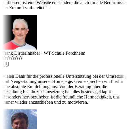
einflossen, ist eine Website entstanden, die auch für alle Bedürfnisse
der Zukunft vorbereitet ist.
Frank Distler
Inhaber
·
WT-Schule Forchheim
Vielen Dank für die professionelle Unterstützung bei der Umsetzung
und Neugestaltung unserer Homepage. Gerne sprechen wir hierfür
eine absolute Empfehlung aus: Von der Beratung über die
Gestaltung bis hin zur Umsetzung hat alles bestens geklappt.
Besonders hervorzuheben ist die freundliche Hartnäckigkeit, uns
immer wieder anzuschieben und zu motivieren.