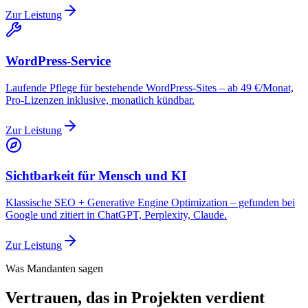
Zur Leistung
WordPress-Service
Laufende Pflege für bestehende WordPress-Sites – ab 49 €/Monat,
Pro-Lizenzen inklusive, monatlich kündbar.
Zur Leistung
Sichtbarkeit für Mensch und KI
Klassische SEO + Generative Engine Optimization – gefunden bei
Google und zitiert in ChatGPT, Perplexity, Claude.
Zur Leistung
Was Mandanten sagen
Vertrauen, das in Projekten verdient