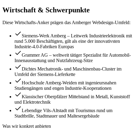
Wirtschaft & Schwerpunkte
Diese Wirtschafts-Anker prägen das
Amberg
er Webdesign-Umfeld:
Siemens-Werk Amberg – Leitwerk Industrieelektronik mit
rund 5.000 Beschäftigten, gilt als eine der innovativsten
Industrie-4.0-Fabriken Europas
Grammer AG – weltweit tätiger Spezialist für Automobil-
Innenausstattung und Nutzfahrzeug-Sitze
Dichtes Mechatronik- und Maschinenbau-Cluster im
Umfeld der Siemens-Lieferkette
Hochschule Amberg-Weiden mit ingenieursnahen
Studiengängen und engen Industrie-Kooperationen
Klassischer Oberpfälzer Mittelstand in Metall, Kunststoff
und Elektrotechnik
Lebendige Vils-Altstadt mit Tourismus rund um
Stadtbrille, Stadtmauer und Maltesergebäude
Was wir konkret anbieten