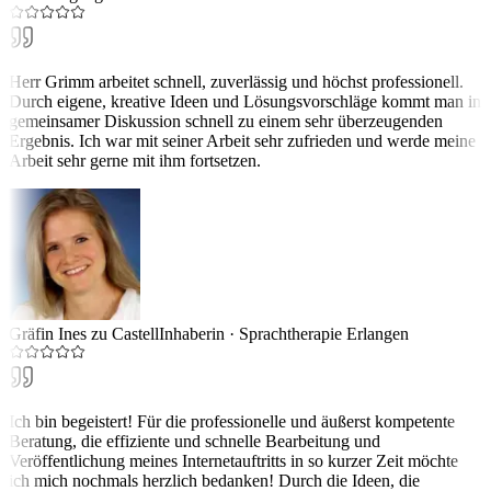
Herr Grimm arbeitet schnell, zuverlässig und höchst professionell.
Durch eigene, kreative Ideen und Lösungsvorschläge kommt man in
gemeinsamer Diskussion schnell zu einem sehr überzeugenden
Ergebnis. Ich war mit seiner Arbeit sehr zufrieden und werde meine
Arbeit sehr gerne mit ihm fortsetzen.
Gräfin Ines zu Castell
Inhaberin
·
Sprachtherapie Erlangen
Ich bin begeistert! Für die professionelle und äußerst kompetente
Beratung, die effiziente und schnelle Bearbeitung und
Veröffentlichung meines Internetauftritts in so kurzer Zeit möchte
ich mich nochmals herzlich bedanken! Durch die Ideen, die