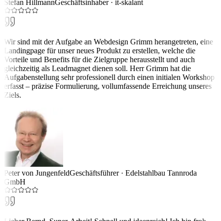
Stefan Hillmann
Geschäftsinhaber
·
it-skalant
Wir sind mit der Aufgabe an Webdesign Grimm herangetreten, eine
Landingpage für unser neues Produkt zu erstellen, welche die
Vorteile und Benefits für die Zielgruppe herausstellt und auch
gleichzeitig als Leadmagnet dienen soll. Herr Grimm hat die
Aufgabenstellung sehr professionell durch einen initialen Workshop
erfasst – präzise Formulierung, vollumfassende Erreichung unseres
Ziels.
Peter von Jungenfeld
Geschäftsführer
·
Edelstahlbau Tannroda
GmbH