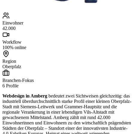
Einwohner
42.000
Workflow
100% online
Region
Oberpfalz
Branchen-Fokus
6
Profile
Webdesign in Amberg
bedeutet zwei Sichtweisen gleichzeitig: das
industriell überdurchschnittlich starke Profil einer kleinen Oberpfalz-
Stadt mit Siemens-Leitwerk und Grammer-Hauptsitz und die
regionale Verankerung in einer lebendigen Vils-Altstadt mit
gewachsenem Mittelstand. Amberg zählt mit rund 42.000
Einwohnerinnen und Einwohnern zu den wirtschaftlich prägendsten
Städten der Oberpfalz – Standort einer der innovativsten Industrie-
4.0-Fabriken Europas, Heimat eines weltweit agierenden