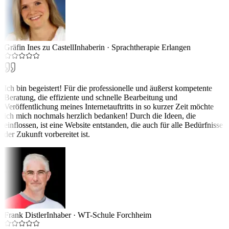
Gräfin Ines zu Castell
Inhaberin
·
Sprachtherapie Erlangen
Ich bin begeistert! Für die professionelle und äußerst kompetente
Beratung, die effiziente und schnelle Bearbeitung und
Veröffentlichung meines Internetauftritts in so kurzer Zeit möchte
ich mich nochmals herzlich bedanken! Durch die Ideen, die
einflossen, ist eine Website entstanden, die auch für alle Bedürfnisse
der Zukunft vorbereitet ist.
Frank Distler
Inhaber
·
WT-Schule Forchheim