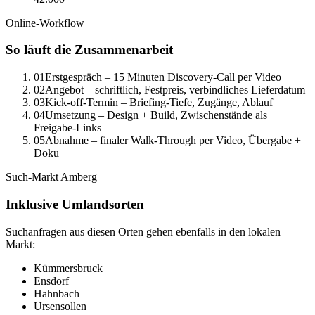
Online-Workflow
So läuft die Zusammenarbeit
01
Erstgespräch – 15 Minuten Discovery-Call per Video
02
Angebot – schriftlich, Festpreis, verbindliches Lieferdatum
03
Kick-off-Termin – Briefing-Tiefe, Zugänge, Ablauf
04
Umsetzung – Design + Build, Zwischenstände als
Freigabe-Links
05
Abnahme – finaler Walk-Through per Video, Übergabe +
Doku
Such-Markt
Amberg
Inklusive Umlandsorten
Suchanfragen aus diesen Orten gehen ebenfalls in den lokalen
Markt:
Kümmersbruck
Ensdorf
Hahnbach
Ursensollen